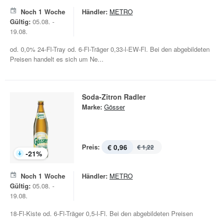
Noch
1
Woche
Händler:
METRO
Gültig:
05.08. -
19.08.
od. 0,0% 24-Fl-Tray od. 6-Fl-Träger 0,33-l-EW-Fl. Bei den abgebildeten
Preisen handelt es sich um Ne...
Soda-Zitron Radler
Marke:
Gösser
Preis:
€ 0,96
€ 1,22
-
21
%
Noch
1
Woche
Händler:
METRO
Gültig:
05.08. -
19.08.
18-Fl-Kiste od. 6-Fl-Träger 0,5-l-Fl. Bei den abgebildeten Preisen