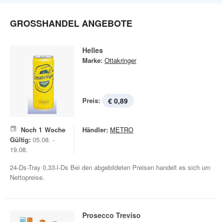
GROSSHANDEL ANGEBOTE
Helles
Marke:
Ottakringer
Preis:
€ 0,89
Noch
1
Woche
Händler:
METRO
Gültig:
05.08. -
19.08.
24-Ds-Tray 0,33-l-Ds Bei den abgebildeten Preisen handelt es sich um
Nettopreise.
Prosecco Treviso