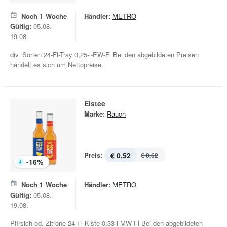
Noch
1
Woche
Händler:
METRO
Gültig:
05.08. -
19.08.
div. Sorten 24-Fl-Tray 0,25-l-EW-Fl Bei den abgebildeten Preisen
handelt es sich um Nettopreise.
Eistee
Marke:
Rauch
Preis:
€ 0,52
€ 0,62
-
16
%
Noch
1
Woche
Händler:
METRO
Gültig:
05.08. -
19.08.
Pfirsich od. Zitrone 24-Fl-Kiste 0,33-l-MW-Fl Bei den abgebildeten