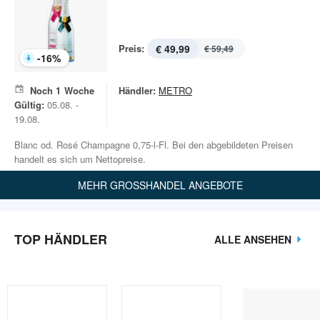
Preis:
€ 49,99
€ 59,49
-
16
%
Noch
1
Woche
Händler:
METRO
Gültig:
05.08. -
19.08.
Blanc od. Rosé Champagne 0,75-l-Fl. Bei den abgebildeten Preisen
handelt es sich um Nettopreise.
MEHR GROSSHANDEL ANGEBOTE
TOP HÄNDLER
ALLE ANSEHEN