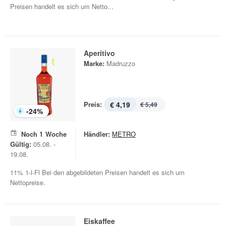
Preisen handelt es sich um Netto...
Aperitivo
Marke:
Madruzzo
Preis:
€ 4,19
€ 5,49
-
24
%
Noch
1
Woche
Händler:
METRO
Gültig:
05.08. -
19.08.
11% 1-l-Fl Bei den abgebildeten Preisen handelt es sich um
Nettopreise.
Eiskaffee