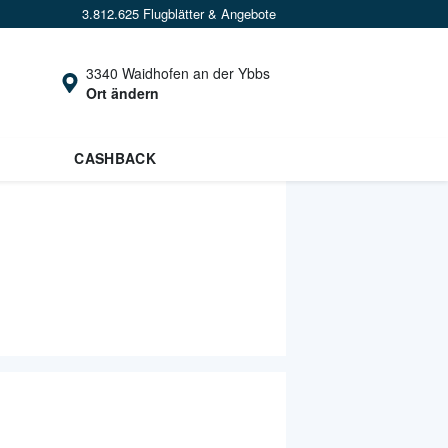
3.812.625 Flugblätter & Angebote
3340 Waidhofen an der Ybbs
Ort ändern
CASHBACK