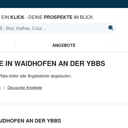
EIN
KLICK
- DEINE
PROSPEKTE
IM BLICK
ANGEBOTE
E IN WAIDHOFEN AN DER YBBS
Ybbs leider alle Angebebote abgelaufen.
e
Discounter
Angebote
AIDHOFEN AN DER YBBS