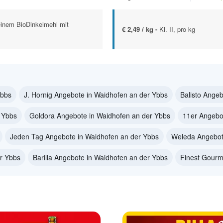
einem BioDinkelmehl mit
€ 2,49 / kg -
Kl. II, pro kg
Ybbs
J. Hornig Angebote in Waidhofen an der Ybbs
Balisto Ange
 Ybbs
Goldora Angebote in Waidhofen an der Ybbs
11er Angebo
Jeden Tag Angebote in Waidhofen an der Ybbs
Weleda Angebot
r Ybbs
Barilla Angebote in Waidhofen an der Ybbs
Finest Gourm