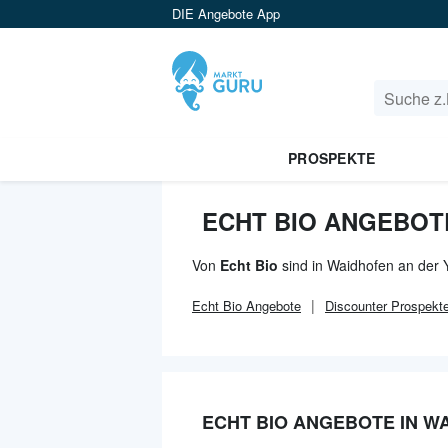
DIE Angebote App
PROSPEKTE
ECHT BIO ANGEBOT
Von
Echt Bio
sind in Waidhofen an der 
Echt Bio
Angebote
Discounter
Prospekt
ECHT BIO ANGEBOTE IN W