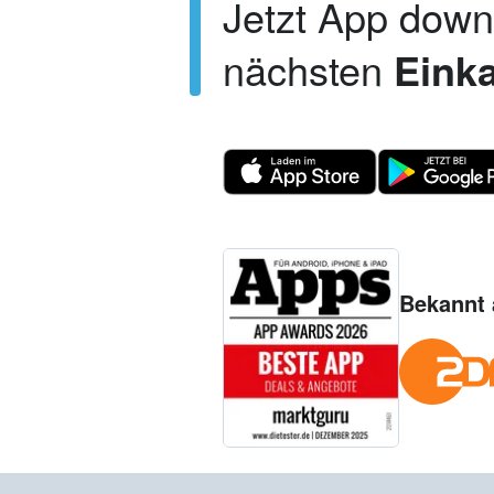
Jetzt App dow
nächsten
Einka
Bekannt 