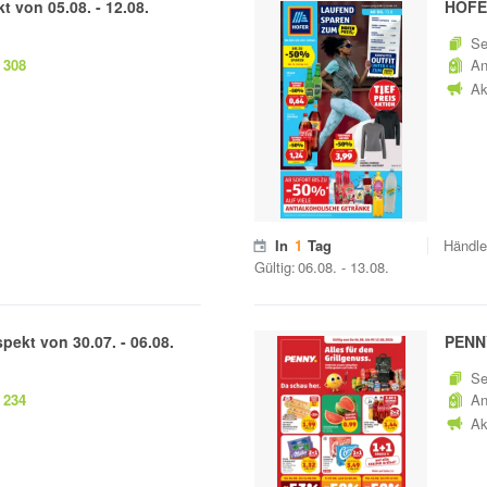
kt von
05.08.
-
12.08.
HOF
Se
308
An
Ak
In
1
Tag
Händle
Gültig:
06.08.
-
13.08.
spekt von
30.07.
-
06.08.
PENN
Se
234
An
Ak