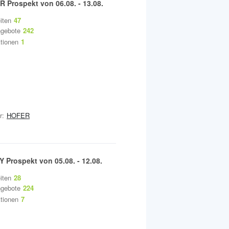
ER
Prospekt von
06.08.
-
13.08.
iten
47
gebote
242
tionen
1
r:
HOFER
Y
Prospekt von
05.08.
-
12.08.
iten
28
gebote
224
tionen
7