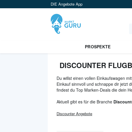
DIE Angebote App
PROSPEKTE
DISCOUNTER FLUGB
Du willst einen vollen Einkaufswagen mi
Einkauf sinnvoll und schnappe dir jetzt
findest du Top Marken-Deals die dein H
Aktuell gibt es für die Branche
Discount
Discounter
Angebote