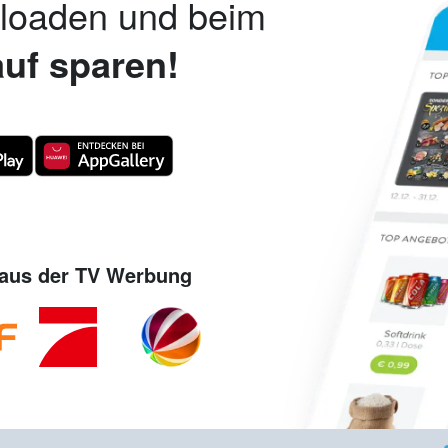
nloaden und beim
uf sparen!
aus der TV Werbung