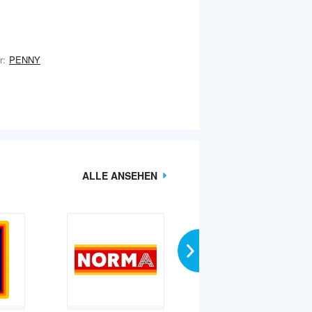
r:
PENNY
ALLE ANSEHEN
›
ALLE HÄNDLER