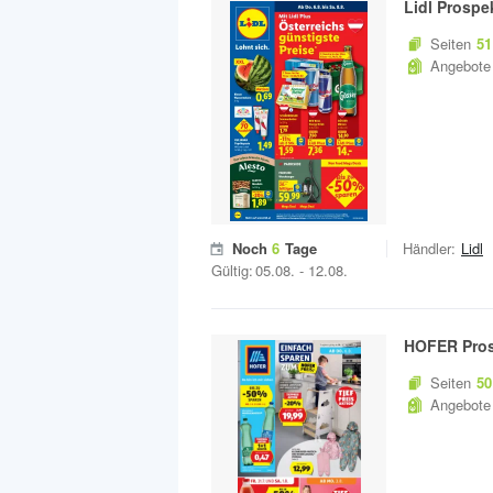
Lidl
Prospe
Seiten
51
Angebote
Noch
6
Tage
Händler:
Lidl
Gültig:
05.08.
-
12.08.
HOFER
Pro
Seiten
50
Angebote