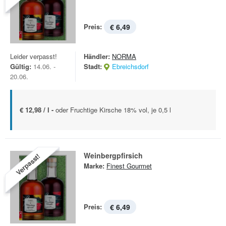
Preis:
€ 6,49
Leider verpasst!
Händler:
NORMA
Gültig:
14.06. -
Stadt:
Ebreichsdorf
20.06.
€ 12,98 / l -
oder Fruchtige Kirsche 18% vol, je 0,5 l
Weinbergpfirsich
Verpasst!
Marke:
Finest Gourmet
Preis:
€ 6,49