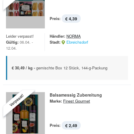
Preis:
€ 4,39
Leider verpasst!
Händler:
NORMA
Gültig:
06.04. -
Stadt:
Ebreichsdorf
12.04.
€ 30,49 / kg -
gemischte Box 12 Stück, 144-g-Packung
Balsamessig Zubereitung
Verpasst!
Marke:
Finest Gourmet
Preis:
€ 2,49