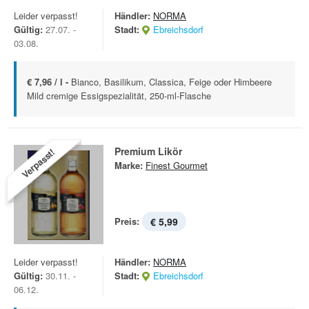
Leider verpasst!
Händler:
NORMA
Gültig:
27.07. -
Stadt:
Ebreichsdorf
03.08.
€ 7,96 / l -
Bianco, Basilikum, Classica, Feige oder Himbeere
Mild cremige Essigspezialität, 250-ml-Flasche
Premium Likör
Verpasst!
Marke:
Finest Gourmet
Preis:
€ 5,99
Leider verpasst!
Händler:
NORMA
Gültig:
30.11. -
Stadt:
Ebreichsdorf
06.12.