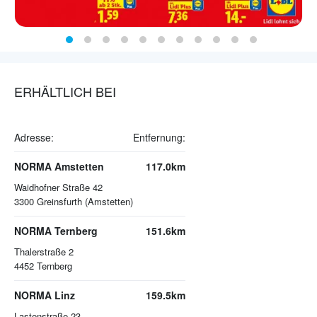
ERHÄLTLICH BEI
Adresse:
Entfernung:
NORMA Amstetten
117.0km
Waidhofner Straße 42
3300
Greinsfurth (Amstetten)
NORMA Ternberg
151.6km
Thalerstraße 2
4452
Ternberg
NORMA Linz
159.5km
Lastenstraße 23