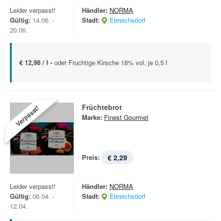
Leider verpasst!
Händler:
NORMA
Gültig:
14.06. -
Stadt:
Ebreichsdorf
20.06.
€ 12,98 / l -
oder Fruchtige Kirsche 18% vol, je 0,5 l
Früchtebrot
Verpasst!
Marke:
Finest Gourmet
Preis:
€ 2,29
Leider verpasst!
Händler:
NORMA
Gültig:
06.04. -
Stadt:
Ebreichsdorf
12.04.