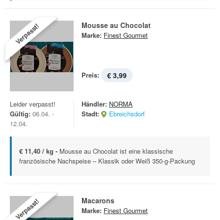
Mousse au Chocolat
Verpasst!
Marke:
Finest Gourmet
Preis:
€ 3,99
Leider verpasst!
Händler:
NORMA
Gültig:
06.04. -
Stadt:
Ebreichsdorf
12.04.
€ 11,40 / kg -
Mousse au Chocolat ist eine klassische
französische Nachspeise – Klassik oder Weiß 350-g-Packung
Macarons
Verpasst!
Marke:
Finest Gourmet