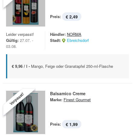
Preis:
€ 2,49
Leider verpasst!
Händler:
NORMA
Gültig:
27.07. -
Stadt:
Ebreichsdorf
03.08.
€ 9,96 / l -
Mango, Feige oder Granatapfel 250-ml-Flasche
Balsamico Creme
Verpasst!
Marke:
Finest Gourmet
Preis:
€ 1,99