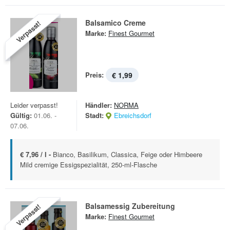
Balsamico Creme
Verpasst!
Marke:
Finest Gourmet
Preis:
€ 1,99
Leider verpasst!
Händler:
NORMA
Gültig:
01.06. -
Stadt:
Ebreichsdorf
07.06.
€ 7,96 / l -
Bianco, Basilikum, Classica, Feige oder Himbeere
Mild cremige Essigspezialität, 250-ml-Flasche
Balsamessig Zubereitung
Verpasst!
Marke:
Finest Gourmet