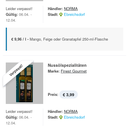
Leider verpasst!
Händler:
NORMA
Gültig:
06.04. -
Stadt:
Ebreichsdorf
12.04.
€ 9,96 / l -
Mango, Feige oder Granatapfel 250-ml-Flasche
Nussölspezialitäten
Verpasst!
Marke:
Finest Gourmet
Preis:
€ 3,99
Leider verpasst!
Händler:
NORMA
Gültig:
06.04. -
Stadt:
Ebreichsdorf
12.04.