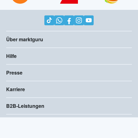
Über marktguru
Hilfe
Presse
Karriere
B2B-Leistungen
Impressum
AGB
Compliance
Barrierefreiheitserklärung
Datenschutz
Privatsphären-Einstellungen