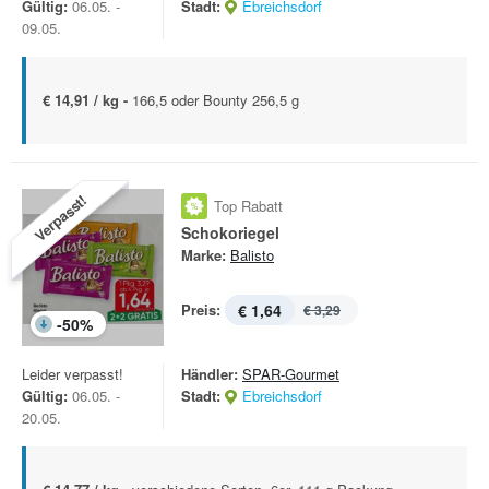
Gültig:
06.05. -
Stadt:
Ebreichsdorf
09.05.
€ 14,91 / kg -
166,5 oder Bounty 256,5 g
Verpasst!
Top Rabatt
Schokoriegel
Marke:
Balisto
Preis:
€ 1,64
€ 3,29
-
50
%
Leider verpasst!
Händler:
SPAR-Gourmet
Gültig:
06.05. -
Stadt:
Ebreichsdorf
20.05.