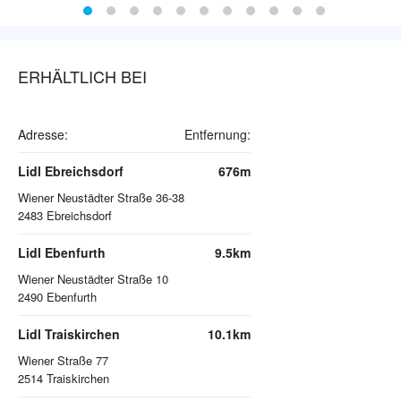
ERHÄLTLICH BEI
Adresse:
Entfernung:
Lidl Ebreichsdorf
676m
Wiener Neustädter Straße 36-38
2483
Ebreichsdorf
Lidl Ebenfurth
9.5km
Wiener Neustädter Straße 10
2490
Ebenfurth
Lidl Traiskirchen
10.1km
Wiener Straße 77
2514
Traiskirchen