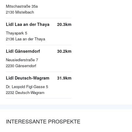
Mitschastraße 35a
2130
Mistelbach
Lidl Laa an der Thaya
20.3km
Thayapark 5
2136
Laa an der Thaya
Lidl Gänserndorf
30.2km
Neusiedlerstraße 7
2230
Gänserndorf
Lidl Deutsch-Wagram
31.9km
Dr. Leopold Figl-Gasse 5
2232
Deutsch-Wagram
INTERESSANTE PROSPEKTE