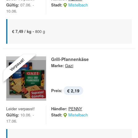
Gültig:
07.06. -
Stadt:
Mistelbach
10.06.
€ 7,49 / kg -
800 g
Grill-Pfannenkäse
Verpasst!
Marke:
Gazi
Preis:
€ 2,19
Leider verpasst!
Händler:
PENNY
Gültig:
10.06. -
Stadt:
Mistelbach
17.06.