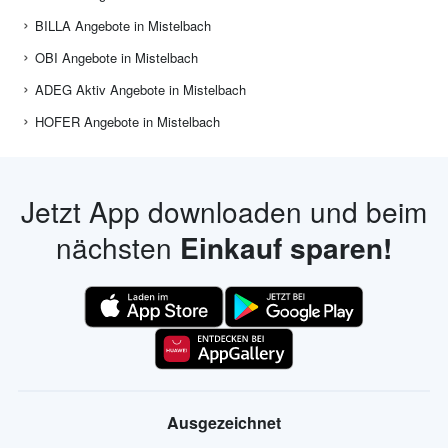
BILLA Angebote in Mistelbach
OBI Angebote in Mistelbach
ADEG Aktiv Angebote in Mistelbach
HOFER Angebote in Mistelbach
Jetzt App downloaden und beim
nächsten
Einkauf sparen!
Ausgezeichnet