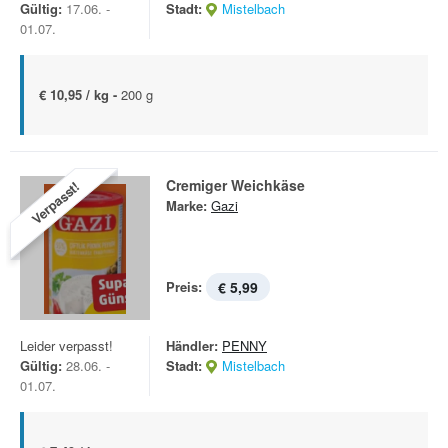
Gültig:
17.06. -
Stadt:
Mistelbach
01.07.
€ 10,95 / kg -
200 g
Cremiger Weichkäse
Verpasst!
Marke:
Gazi
Preis:
€ 5,99
Leider verpasst!
Händler:
PENNY
Gültig:
28.06. -
Stadt:
Mistelbach
01.07.