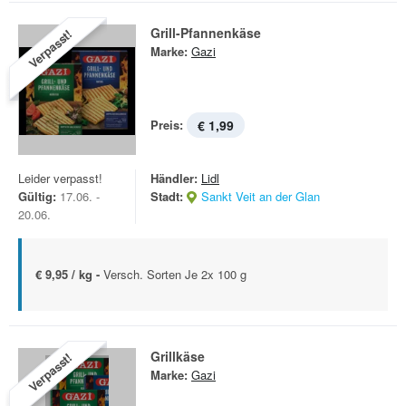
Grill-Pfannenkäse
Verpasst!
Marke:
Gazi
Preis:
€ 1,99
Leider verpasst!
Händler:
Lidl
Gültig:
17.06. -
Stadt:
Sankt Veit an der Glan
20.06.
€ 9,95 / kg -
Versch. Sorten Je 2x 100 g
Grillkäse
Verpasst!
Marke:
Gazi