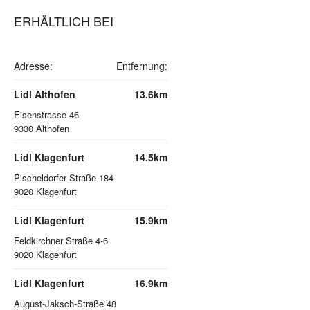
ERHÄLTLICH BEI
Adresse:
Entfernung:
Lidl Althofen
13.6km
Eisenstrasse 46
9330
Althofen
Lidl Klagenfurt
14.5km
Pischeldorfer Straße 184
9020
Klagenfurt
Lidl Klagenfurt
15.9km
Feldkirchner Straße 4-6
9020
Klagenfurt
Lidl Klagenfurt
16.9km
August-Jaksch-Straße 48