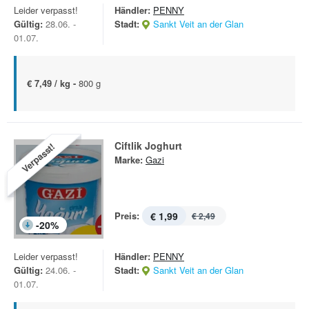
Leider verpasst!
Händler:
PENNY
Gültig:
28.06. -
Stadt:
Sankt Veit an der Glan
01.07.
€ 7,49 / kg -
800 g
Ciftlik Joghurt
Verpasst!
Marke:
Gazi
Preis:
€ 1,99
€ 2,49
-
20
%
Leider verpasst!
Händler:
PENNY
Gültig:
24.06. -
Stadt:
Sankt Veit an der Glan
01.07.