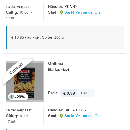
Leider verpasst!
Händler:
PENNY
Gültig:
10.06. -
Stadt:
Sankt Veit an der Glan
17.06.
€ 10,95 / kg -
div. Sorten 200 g
Grillmix
Verpasst!
Marke:
Gazi
Preis:
€ 3,99
€ 4,99
-
20
%
Leider verpasst!
Händler:
BILLA PLUS
Gültig:
10.06. -
Stadt:
Sankt Veit an der Glan
17.06.