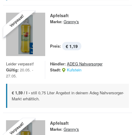
Apfelsaft
Verpasst!
Marke:
Granny's
Preis:
€ 1,19
Leider verpasst!
Händler:
ADEG Nahversorger
Gültig:
20.05. -
Stadt:
Kufstein
27.05.
€ 1,59 / l -
still 0,75 Liter Angebot in deinem Adeg Nahversorger-
Markt erhältlich.
Apfelsaft
Verpasst!
Marke:
Granny's