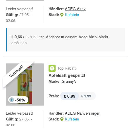
Leider verpasst!
Händler:
ADEG Aktiv
Gültig:
27.05. -
Stadt:
Kufstein
02.06.
€ 0,66 / l -
1,5 Liter. Angebot in deinem Adeg Aktiv-Markt
erhältlich.
Verpasst!
Top Rabatt
Apfelsaft gespritzt
Marke:
Granny's
Preis:
€ 0,99
€ 1,99
-
50
%
Leider verpasst!
Händler:
ADEG Nahversorger
Gültig:
27.05. -
Stadt:
Kufstein
02.06.