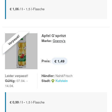
€ 1,06 / l -
1,5 l-Flasche
Apfel G’spritzt
Verpasst!
Marke:
Granny's
Preis:
€ 1,49
Leider verpasst!
Händler:
Nah&Frisch
Gültig:
07.04. -
Stadt:
Kufstein
14.04.
€ 0,99 / l -
1,5 l-Flasche