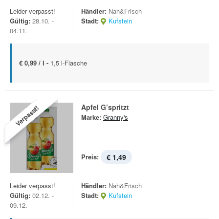
Leider verpasst!
Händler:
Nah&Frisch
Gültig:
28.10. -
Stadt:
Kufstein
04.11.
€ 0,99 / l -
1,5 l-Flasche
Apfel G’spritzt
Verpasst!
Marke:
Granny's
Preis:
€ 1,49
Leider verpasst!
Händler:
Nah&Frisch
Gültig:
02.12. -
Stadt:
Kufstein
09.12.