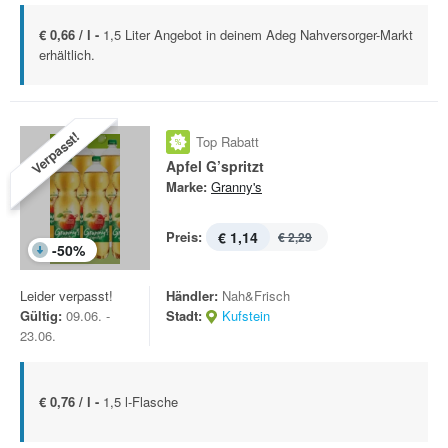
€ 0,66 / l -
1,5 Liter Angebot in deinem Adeg Nahversorger-Markt
erhältlich.
Verpasst!
Top Rabatt
Apfel G’spritzt
Marke:
Granny's
Preis:
€ 1,14
€ 2,29
-
50
%
Leider verpasst!
Händler:
Nah&Frisch
Gültig:
09.06. -
Stadt:
Kufstein
23.06.
€ 0,76 / l -
1,5 l-Flasche