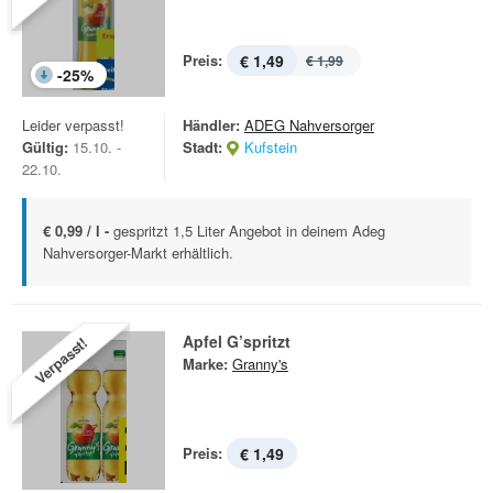
Preis:
€ 1,49
€ 1,99
-
25
%
Leider verpasst!
Händler:
ADEG Nahversorger
Gültig:
15.10. -
Stadt:
Kufstein
22.10.
€ 0,99 / l -
gespritzt 1,5 Liter Angebot in deinem Adeg
Nahversorger-Markt erhältlich.
Apfel G’spritzt
Verpasst!
Marke:
Granny's
Preis:
€ 1,49