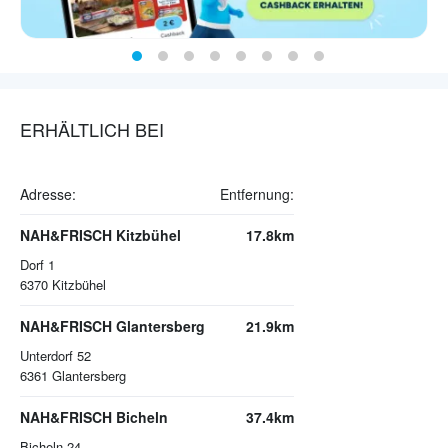
ERHÄLTLICH BEI
Adresse:
Entfernung:
NAH&FRISCH Kitzbühel
17.8km
Dorf 1
6370
Kitzbühel
NAH&FRISCH Glantersberg
21.9km
Unterdorf 52
6361
Glantersberg
NAH&FRISCH Bicheln
37.4km
Bicheln 24