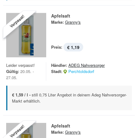
Apfelsaft
Verpasst!
Marke:
Granny's
Preis:
€ 1,19
Leider verpasst!
Händler:
ADEG Nahversorger
Gültig:
20.05. -
Stadt:
Perchtoldsdorf
27.05.
€ 1,59 / l -
still 0,75 Liter Angebot in deinem Adeg Nahversorger-
Markt erhältlich.
Apfelsaft
Verpasst!
Marke:
Granny's