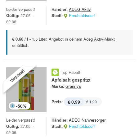
Leider verpasst!
Händler:
ADEG Aktiv
Gültig:
27.05. -
Stadt:
Perchtoldsdorf
02.06.
€ 0,66 / l -
1,5 Liter. Angebot in deinem Adeg Aktiv-Markt
erhältlich.
Verpasst!
Top Rabatt
Apfelsaft gespritzt
Marke:
Granny's
Preis:
€ 0,99
€ 1,99
-
50
%
Leider verpasst!
Händler:
ADEG Nahversorger
Gültig:
27.05. -
Stadt:
Perchtoldsdorf
02.06.