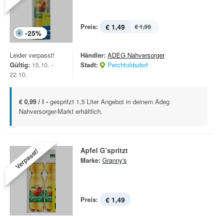
Preis:
€ 1,49
€ 1,99
-
25
%
Leider verpasst!
Händler:
ADEG Nahversorger
Gültig:
15.10. -
Stadt:
Perchtoldsdorf
22.10.
€ 0,99 / l -
gespritzt 1,5 Liter Angebot in deinem Adeg
Nahversorger-Markt erhältlich.
Apfel G’spritzt
Verpasst!
Marke:
Granny's
Preis:
€ 1,49