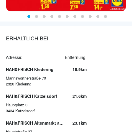
ERHÄLTLICH BEI
Adresse:
Entfernung:
NAH&FRISCH Kledering
18.9km
Mannswörtherstraße 70
2320
Kledering
NAH&FRISCH Katzelsdorf
21.6km
Hauptplatz 3
3434
Katzelsdorf
NAH&FRISCH Altenmarkt an der Triesting
23.1km
Hauptstraße 37