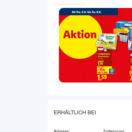
ERHÄLTLICH BEI
Adresse:
Entfernung: