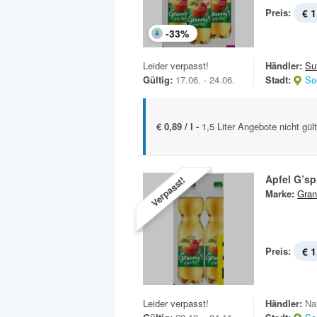
Preis:
€ 1
-
33
%
Leider verpasst!
Händler:
Sut
Gültig:
17.06. - 24.06.
Stadt:
Se
€ 0,89 / l -
1,5 Liter Angebote nicht gül
Apfel G’spr
Verpasst!
Marke:
Gran
Preis:
€ 1
Leider verpasst!
Händler:
Na