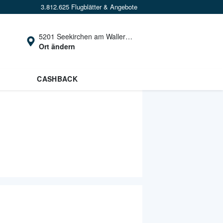
3.812.625 Flugblätter & Angebote
5201 Seekirchen am Wallersee
Ort ändern
CASHBACK