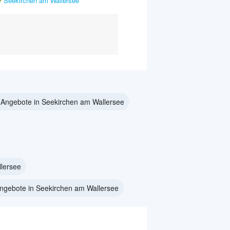
Seekirchen am Wallersee
 Angebote in Seekirchen am Wallersee
lersee
Angebote in Seekirchen am Wallersee