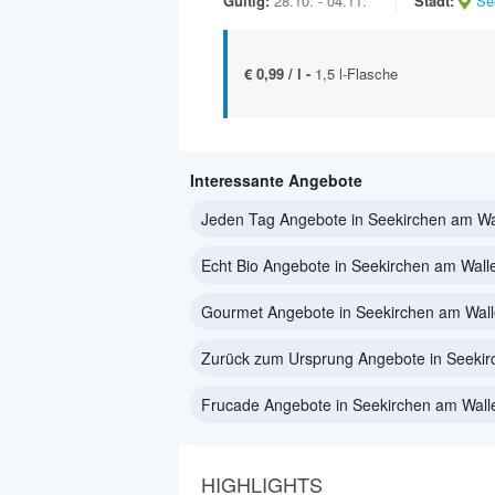
Gültig:
28.10. - 04.11.
Stadt:
Se
€ 0,99 / l -
1,5 l-Flasche
Interessante Angebote
Jeden Tag Angebote in Seekirchen am Wa
Echt Bio Angebote in Seekirchen am Wall
Gourmet Angebote in Seekirchen am Wall
Zurück zum Ursprung Angebote in Seekir
Frucade Angebote in Seekirchen am Wall
HIGHLIGHTS