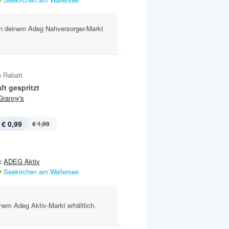
t in deinem Adeg Nahversorger-Markt
 Rabatt
ft gespritzt
Granny's
€ 0,99
€ 1,99
:
ADEG Aktiv
Seekirchen am Wallersee
inem Adeg Aktiv-Markt erhältlich.