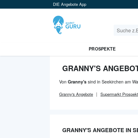
DIE Angebote App
PROSPEKTE
GRANNY'S ANGEBOT
Von
Granny's
sind in Seekirchen am Wal
Granny's
Angebote
Supermarkt
Prospek
GRANNY'S ANGEBOTE IN 