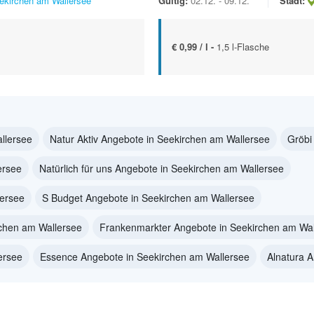
ekirchen am Wallersee
Gültig:
02.12. - 09.12.
Stadt:
€ 0,99 / l -
1,5 l-Flasche
llersee
Natur Aktiv Angebote in Seekirchen am Wallersee
Gröbi
ersee
Natürlich für uns Angebote in Seekirchen am Wallersee
ersee
S Budget Angebote in Seekirchen am Wallersee
chen am Wallersee
Frankenmarkter Angebote in Seekirchen am Wal
ersee
Essence Angebote in Seekirchen am Wallersee
Alnatura 