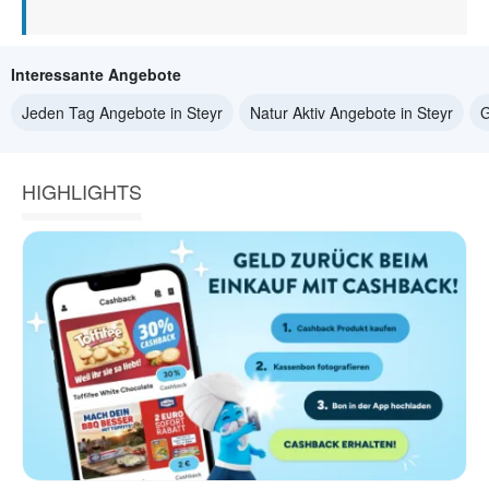
Interessante Angebote
Jeden Tag Angebote in Steyr
Natur Aktiv Angebote in Steyr
G
HIGHLIGHTS