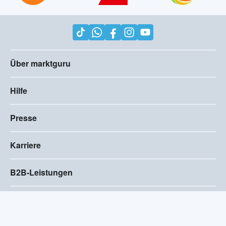
Über marktguru
Hilfe
Presse
Karriere
B2B-Leistungen
Impressum
AGB
Compliance
Barrierefreiheitserklärung
Datenschutz
Privatsphären-Einstellungen