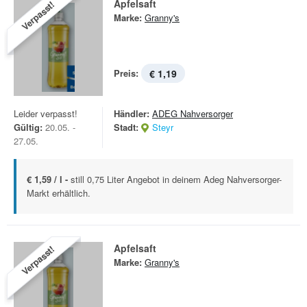
Apfelsaft
Verpasst!
Marke:
Granny's
Preis:
€ 1,19
Leider verpasst!
Händler:
ADEG Nahversorger
Gültig:
20.05. -
Stadt:
Steyr
27.05.
€ 1,59 / l -
still 0,75 Liter Angebot in deinem Adeg Nahversorger-
Markt erhältlich.
Apfelsaft
Verpasst!
Marke:
Granny's