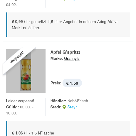
04.02.
€ 0,99 / l -
gespritzt 1,5 Liter Angebot in deinem Adeg Aktiv-
Markt erhältlich.
Apfel G’spritzt
Verpasst!
Marke:
Granny's
Preis:
€ 1,59
Leider verpasst!
Händler:
Nah&Frisch
Gültig:
03.03. -
Stadt:
Steyr
10.03.
€ 1,06 / l -
1,5 l-Flasche