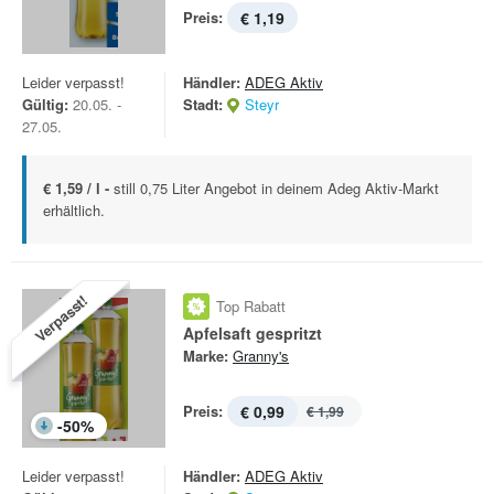
Preis:
€ 1,19
Leider verpasst!
Händler:
ADEG Aktiv
Gültig:
20.05. -
Stadt:
Steyr
27.05.
€ 1,59 / l -
still 0,75 Liter Angebot in deinem Adeg Aktiv-Markt
erhältlich.
Verpasst!
Top Rabatt
Apfelsaft gespritzt
Marke:
Granny's
Preis:
€ 0,99
€ 1,99
-
50
%
Leider verpasst!
Händler:
ADEG Aktiv