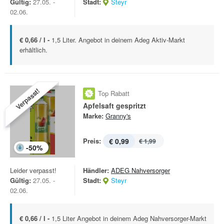
Gültig:
27.05. -
Stadt:
Steyr
02.06.
€ 0,66 / l -
1,5 Liter. Angebot in deinem Adeg Aktiv-Markt
erhältlich.
Verpasst!
Top Rabatt
Apfelsaft gespritzt
Marke:
Granny's
Preis:
€ 0,99
€ 1,99
-
50
%
Leider verpasst!
Händler:
ADEG Nahversorger
Gültig:
27.05. -
Stadt:
Steyr
02.06.
€ 0,66 / l -
1,5 Liter Angebot in deinem Adeg Nahversorger-Markt