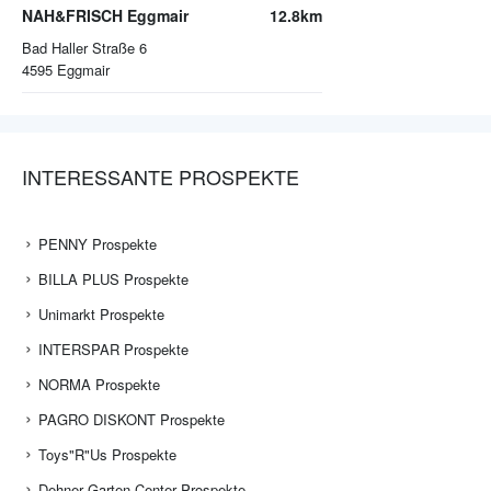
NAH&FRISCH Eggmair
12.8km
Bad Haller Straße 6
4595
Eggmair
INTERESSANTE PROSPEKTE
PENNY Prospekte
BILLA PLUS Prospekte
Unimarkt Prospekte
INTERSPAR Prospekte
NORMA Prospekte
PAGRO DISKONT Prospekte
Toys"R"Us Prospekte
Dehner Garten-Center Prospekte