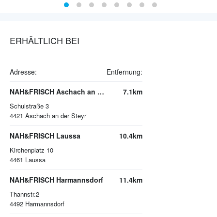
ERHÄLTLICH BEI
Adresse:
Entfernung:
NAH&FRISCH Aschach an der Steyr
7.1km
Schulstraße 3
4421
Aschach an der Steyr
NAH&FRISCH Laussa
10.4km
Kirchenplatz 10
4461
Laussa
NAH&FRISCH Harmannsdorf
11.4km
Thannstr.2
4492
Harmannsdorf