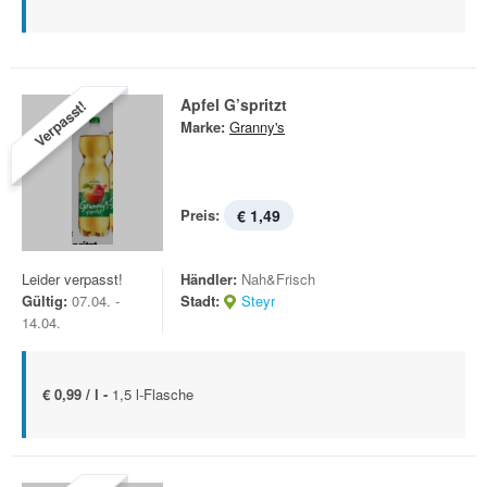
Apfel G’spritzt
Verpasst!
Marke:
Granny's
Preis:
€ 1,49
Leider verpasst!
Händler:
Nah&Frisch
Gültig:
07.04. -
Stadt:
Steyr
14.04.
€ 0,99 / l -
1,5 l-Flasche