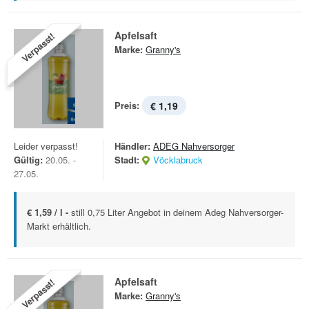
Apfelsaft
Verpasst!
Marke:
Granny's
Preis:
€ 1,19
Leider verpasst!
Händler:
ADEG Nahversorger
Gültig:
20.05. -
Stadt:
Vöcklabruck
27.05.
€ 1,59 / l -
still 0,75 Liter Angebot in deinem Adeg Nahversorger-
Markt erhältlich.
Apfelsaft
Verpasst!
Marke:
Granny's