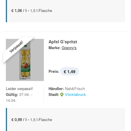
€ 1,06 / l -
1,5 l-Flasche
Apfel G’spritzt
Verpasst!
Marke:
Granny's
Preis:
€ 1,49
Leider verpasst!
Händler:
Nah&Frisch
Gültig:
07.04. -
Stadt:
Vöcklabruck
14.04.
€ 0,99 / l -
1,5 l-Flasche