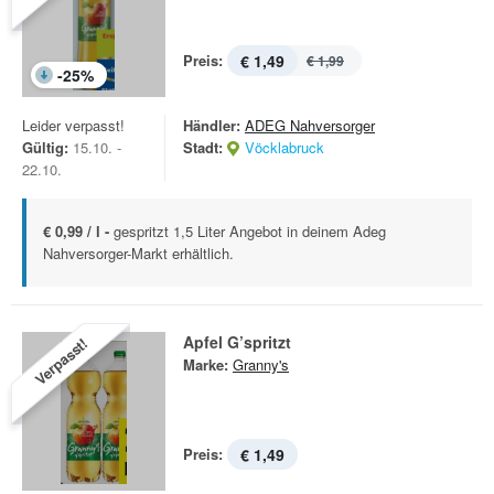
Preis:
€ 1,49
€ 1,99
-
25
%
Leider verpasst!
Händler:
ADEG Nahversorger
Gültig:
15.10. -
Stadt:
Vöcklabruck
22.10.
€ 0,99 / l -
gespritzt 1,5 Liter Angebot in deinem Adeg
Nahversorger-Markt erhältlich.
Apfel G’spritzt
Verpasst!
Marke:
Granny's
Preis:
€ 1,49