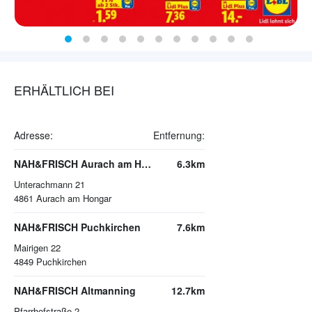
ERHÄLTLICH BEI
Adresse:
Entfernung:
NAH&FRISCH Aurach am Hongar
6.3km
Unterachmann 21
4861
Aurach am Hongar
NAH&FRISCH Puchkirchen
7.6km
Mairigen 22
4849
Puchkirchen
NAH&FRISCH Altmanning
12.7km
Pfarrhofstraße 2