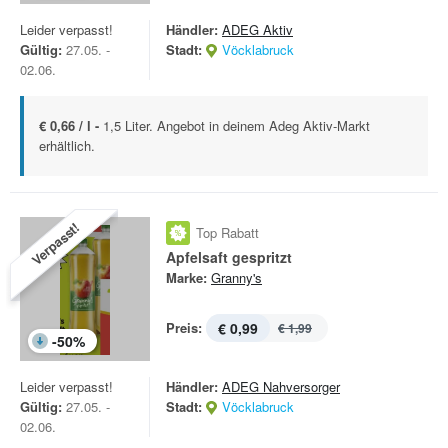
Leider verpasst!
Händler:
ADEG Aktiv
Gültig:
27.05. -
Stadt:
Vöcklabruck
02.06.
€ 0,66 / l -
1,5 Liter. Angebot in deinem Adeg Aktiv-Markt
erhältlich.
Verpasst!
Top Rabatt
Apfelsaft gespritzt
Marke:
Granny's
Preis:
€ 0,99
€ 1,99
-
50
%
Leider verpasst!
Händler:
ADEG Nahversorger
Gültig:
27.05. -
Stadt:
Vöcklabruck
02.06.