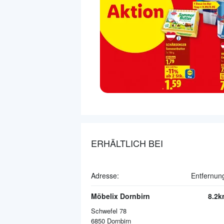
ERHÄLTLICH BEI
Adresse:
Entfernun
Möbelix Dornbirn
8.2k
Schwefel 78
6850
Dornbirn