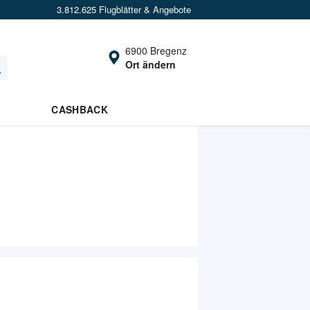
3.812.625 Flugblätter & Angebote
6900 Bregenz
Ort ändern
CASHBACK