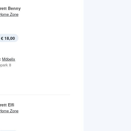
rett Benny
Home Zone
€ 18,00
:
Möbelix
park 8
ett Elfi
Home Zone