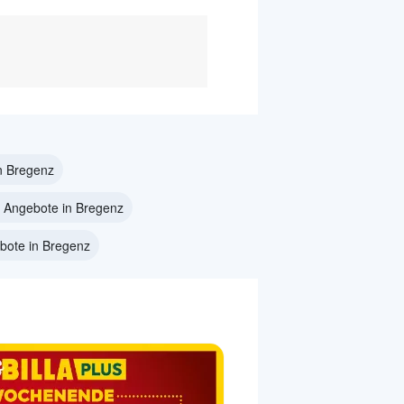
n Bregenz
 Angebote in Bregenz
bote in Bregenz