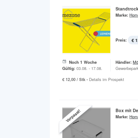
Standtroc
Marke:
Hom
Preis:
€ 1
Noch
1
Woche
Händler:
Mö
Gültig:
03.08. - 17.08.
Gewerbepar
€ 12,00 / Stk -
Details im Prospekt
Box mit De
Verpasst!
Marke:
Hom