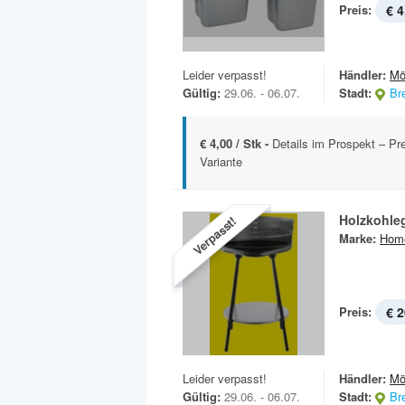
Preis:
€ 4
Leider verpasst!
Händler:
Mö
Gültig:
29.06. - 06.07.
Stadt:
Br
€ 4,00 / Stk -
Details im Prospekt – Pre
Variante
Holzkohlegr
Verpasst!
Marke:
Hom
Preis:
€ 2
Leider verpasst!
Händler:
Mö
Gültig:
29.06. - 06.07.
Stadt:
Br