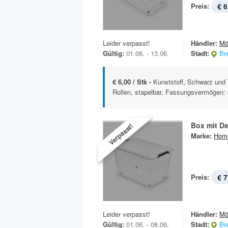
Preis:
€ 6
Leider verpasst!
Händler:
Mö
Gültig:
01.06. - 13.06.
Stadt:
Br
€ 6,00 / Stk -
Kunststoff, Schwarz und 
Rollen, stapelbar, Fassungsvermögen: c
Box mit De
Verpasst!
Marke:
Hom
Preis:
€ 7
Leider verpasst!
Händler:
Mö
Gültig:
01.06. - 08.06.
Stadt:
Br