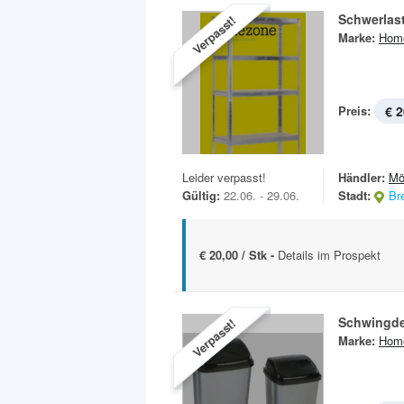
Schwerlas
Verpasst!
Marke:
Hom
Preis:
€ 2
Leider verpasst!
Händler:
Mö
Gültig:
22.06. - 29.06.
Stadt:
Br
€ 20,00 / Stk -
Details im Prospekt
Schwingde
Verpasst!
Marke:
Hom