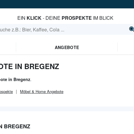
EIN
KLICK
- DEINE
PROSPEKTE
IM BLICK
ANGEBOTE
TE IN BREGENZ
ote in Bregenz
.
ospekte
Möbel & Home
Angebote
IN BREGENZ