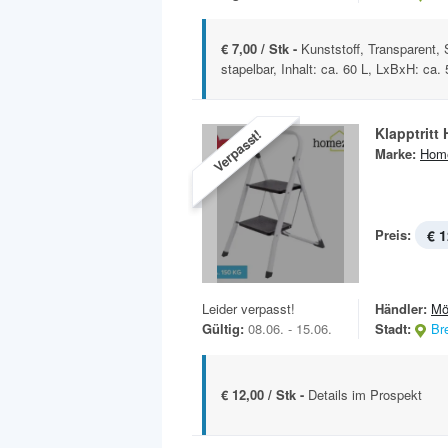
€ 7,00 / Stk -
Kunststoff, Transparent,
stapelbar, Inhalt: ca. 60 L, LxBxH: ca. 
Klapptritt
Verpasst!
Marke:
Hom
Preis:
€ 1
Leider verpasst!
Händler:
Mö
Gültig:
08.06. - 15.06.
Stadt:
Br
€ 12,00 / Stk -
Details im Prospekt