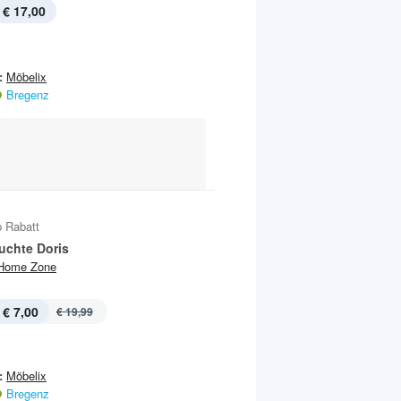
€ 17,00
:
Möbelix
Bregenz
 Rabatt
uchte Doris
Home Zone
€ 7,00
€ 19,99
:
Möbelix
Bregenz