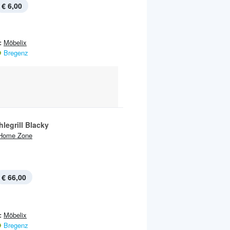
€ 6,00
:
Möbelix
Bregenz
legrill Blacky
Home Zone
€ 66,00
:
Möbelix
Bregenz