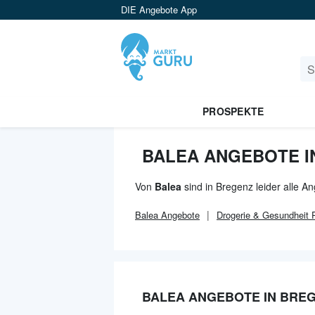
DIE Angebote App
PROSPEKTE
BALEA ANGEBOTE I
Von
Balea
sind in Bregenz leider alle A
Balea
Angebote
Drogerie & Gesundheit
P
BALEA ANGEBOTE IN BRE