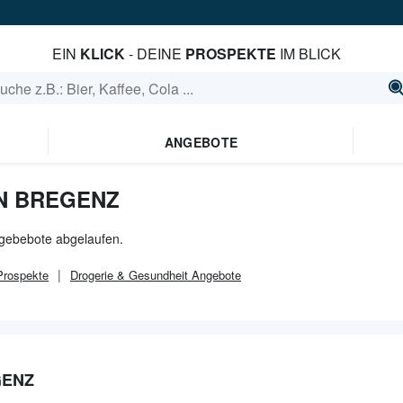
EIN
KLICK
- DEINE
PROSPEKTE
IM BLICK
ANGEBOTE
N BREGENZ
ngebebote abgelaufen.
rospekte
Drogerie & Gesundheit
Angebote
GENZ