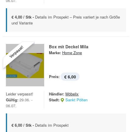
06.07.
€ 4,00 / Stk -
Details im Prospekt – Preis variiert je nach Größe
und Variante
Box mit Deckel Mila
Verpasst!
Marke:
Home Zone
Preis:
€ 6,00
Leider verpasst!
Händler:
Möbelix
Gültig:
29.06. -
Stadt:
Sankt Pölten
06.07.
€ 6,00 / Stk -
Details im Prospekt