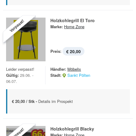
Holzkohlegrill El Toro
Verpasst!
Marke:
Home Zone
Preis:
€ 20,00
Leider verpasst!
Händler:
Möbelix
Gültig:
29.06. -
Stadt:
Sankt Pölten
06.07.
€ 20,00 / Stk -
Details im Prospekt
Holzkohlegrill Blacky
Verpasst!
Marke:
Home Zone