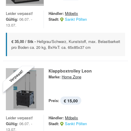
Leider verpasst!
Händler:
Möbelix
Gültig:
06.07. -
Stadt:
Sankt Pölten
13.07.
€ 35,00 / Stk -
Hellgrau/Schwarz, Kunststoff, max. Belastbarkeit
pro Boden ca. 20 kg, BxHxT: ca. 65x85x37 cm
Klappboxtrolley Leon
Verpasst!
Marke:
Home Zone
Preis:
€ 15,00
Leider verpasst!
Händler:
Möbelix
Gültig:
06.07. -
Stadt:
Sankt Pölten
13.07.