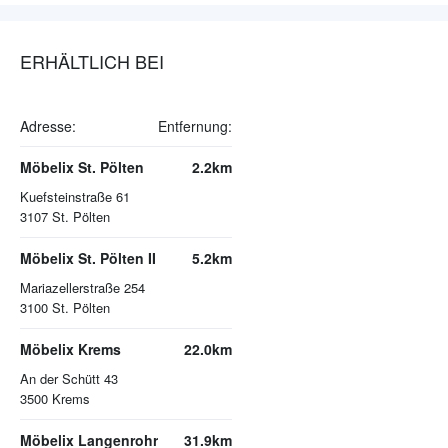
ERHÄLTLICH BEI
Adresse:
Entfernung:
Möbelix St. Pölten
2.2km
Kuefsteinstraße 61
3107
St. Pölten
Möbelix St. Pölten II
5.2km
Mariazellerstraße 254
3100
St. Pölten
Möbelix Krems
22.0km
An der Schütt 43
3500
Krems
Möbelix Langenrohr
31.9km