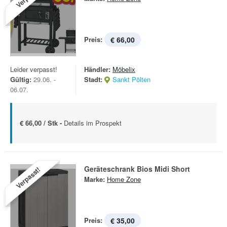
Preis:
€ 66,00
Leider verpasst!
Händler:
Möbelix
Gültig:
29.06. -
Stadt:
Sankt Pölten
06.07.
€ 66,00 / Stk -
Details im Prospekt
Geräteschrank Bios Midi Short
Verpasst!
Marke:
Home Zone
Preis:
€ 35,00