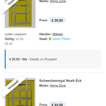
Verpasst!
Marke:
Home Zone
Preis:
€ 20,00
Leider verpasst!
Händler:
Möbelix
Gültig:
22.06. -
Stadt:
Sankt Pölten
29.06.
€ 20,00 / Stk -
Details im Prospekt
Schwerlastregal Noah-Eck
Verpasst!
Marke:
Home Zone
Preis:
€ 44,00