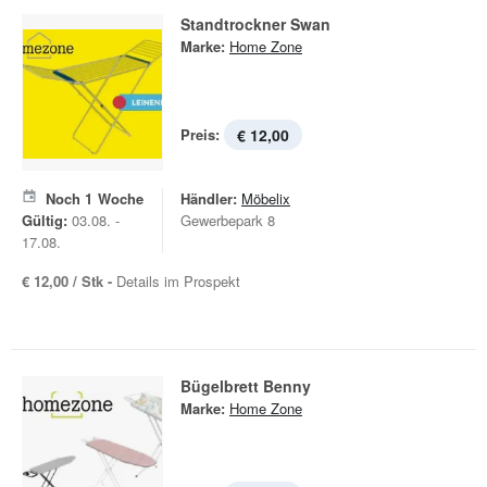
Standtrockner Swan
Marke:
Home Zone
Preis:
€ 12,00
Noch
1
Woche
Händler:
Möbelix
Gültig:
03.08. -
Gewerbepark 8
17.08.
€ 12,00 / Stk -
Details im Prospekt
Bügelbrett Benny
Marke:
Home Zone