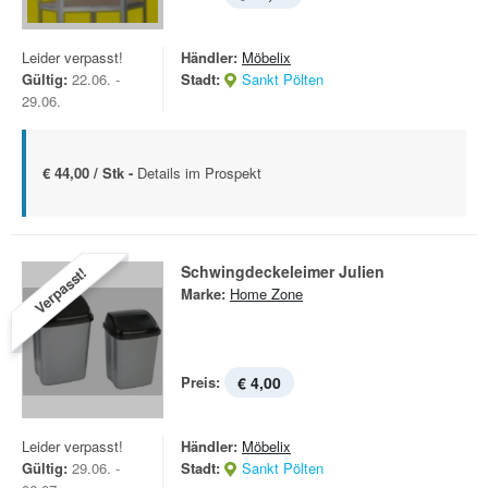
Leider verpasst!
Händler:
Möbelix
Gültig:
22.06. -
Stadt:
Sankt Pölten
29.06.
€ 44,00 / Stk -
Details im Prospekt
Schwingdeckeleimer Julien
Verpasst!
Marke:
Home Zone
Preis:
€ 4,00
Leider verpasst!
Händler:
Möbelix
Gültig:
29.06. -
Stadt:
Sankt Pölten