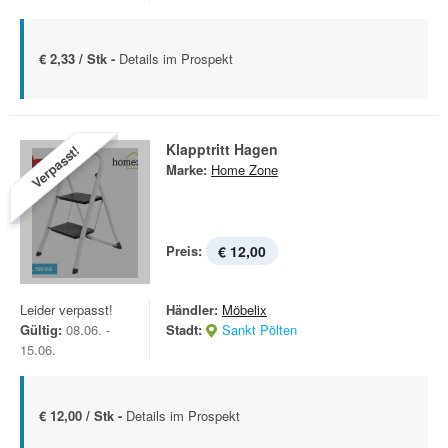
€ 2,33 / Stk -
Details im Prospekt
Klapptritt Hagen
Verpasst!
Marke:
Home Zone
Preis:
€ 12,00
Leider verpasst!
Händler:
Möbelix
Gültig:
08.06. -
Stadt:
Sankt Pölten
15.06.
€ 12,00 / Stk -
Details im Prospekt