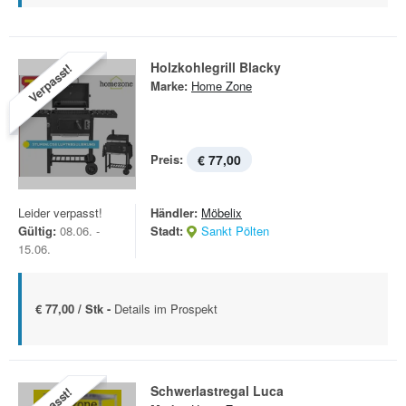
Holzkohlegrill Blacky
Verpasst!
Marke:
Home Zone
Preis:
€ 77,00
Leider verpasst!
Händler:
Möbelix
Gültig:
08.06. -
Stadt:
Sankt Pölten
15.06.
€ 77,00 / Stk -
Details im Prospekt
Schwerlastregal Luca