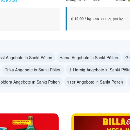
nkt Pölten
€ 12,99 / kg -
ca. 800 g, per kg
si Angebote in Sankt Pölten
Hama Angebote in Sankt Pölten
Gr
Trisa Angebote in Sankt Pölten
J. Hornig Angebote in Sankt Pölt
oldora Angebote in Sankt Pölten
11er Angebote in Sankt Pölten