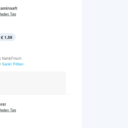
taminsaft
Jeden Tag
€ 1,59
:
Nah&Frisch
Sankt Pölten
rst
Jeden Tag