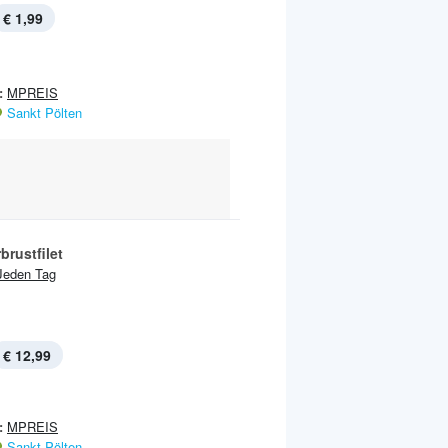
€ 1,99
:
MPREIS
Sankt Pölten
rustfilet
Jeden Tag
€ 12,99
:
MPREIS
Sankt Pölten