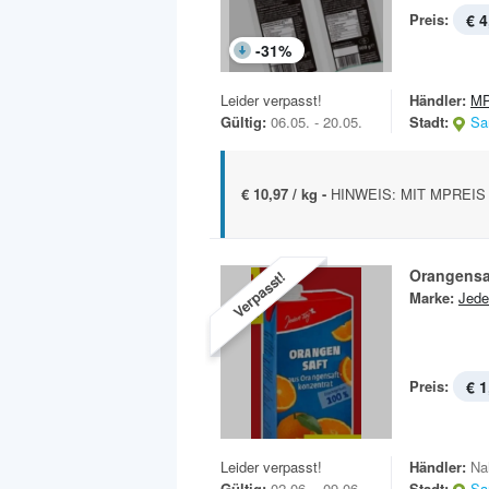
Preis:
€ 4
-
31
%
Leider verpasst!
Händler:
MP
Gültig:
06.05. - 20.05.
Stadt:
Sa
€ 10,97 / kg -
HINWEIS: MIT MPREIS 
Orangensa
Verpasst!
Marke:
Jede
Preis:
€ 1
Leider verpasst!
Händler:
Na
Gültig:
02.06. - 09.06.
Stadt:
Sa