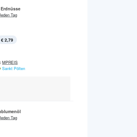
 Erdnüsse
Jeden Tag
€ 2,79
:
MPREIS
Sankt Pölten
nblumenöl
Jeden Tag