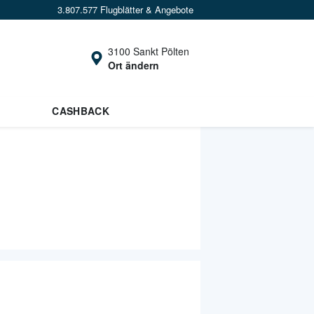
3.807.577 Flugblätter & Angebote
3100 Sankt Pölten
Ort ändern
CASHBACK