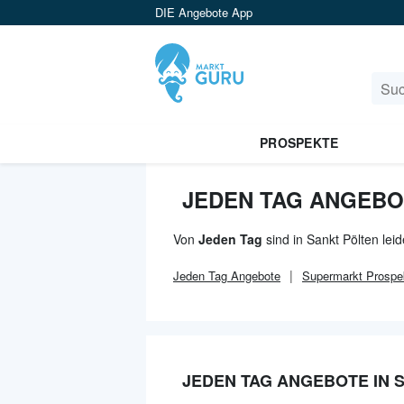
DIE Angebote App
PROSPEKTE
JEDEN TAG ANGEBO
Von
Jeden Tag
sind in Sankt Pölten lei
Jeden Tag
Angebote
Supermarkt
Prospe
JEDEN TAG ANGEBOTE IN 