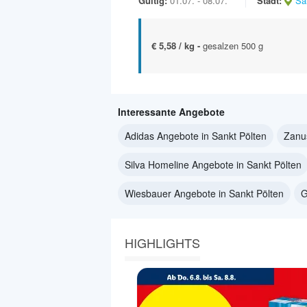
Gültig:
01.07. - 08.07.
Stadt:
Sa
€ 5,58 / kg -
gesalzen 500 g
Interessante Angebote
Adidas Angebote in Sankt Pölten
Zanus
Silva Homeline Angebote in Sankt Pölten
Wiesbauer Angebote in Sankt Pölten
G
HIGHLIGHTS