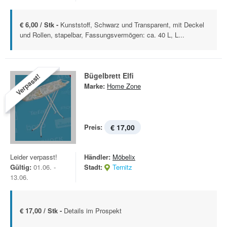
€ 6,00 / Stk -
Kunststoff, Schwarz und Transparent, mit Deckel
und Rollen, stapelbar, Fassungsvermögen: ca. 40 L, L...
Bügelbrett Elfi
Verpasst!
Marke:
Home Zone
Preis:
€ 17,00
Leider verpasst!
Händler:
Möbelix
Gültig:
01.06. -
Stadt:
Ternitz
13.06.
€ 17,00 / Stk -
Details im Prospekt