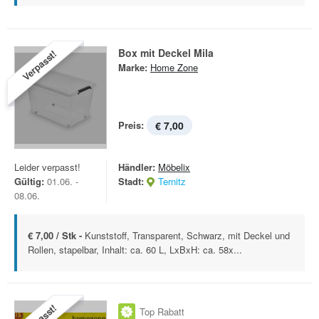
Box mit Deckel Mila
Verpasst!
Marke:
Home Zone
Preis:
€ 7,00
Leider verpasst!
Händler:
Möbelix
Gültig:
01.06. -
Stadt:
Ternitz
08.06.
€ 7,00 / Stk -
Kunststoff, Transparent, Schwarz, mit Deckel und
Rollen, stapelbar, Inhalt: ca. 60 L, LxBxH: ca. 58x...
Top Rabatt