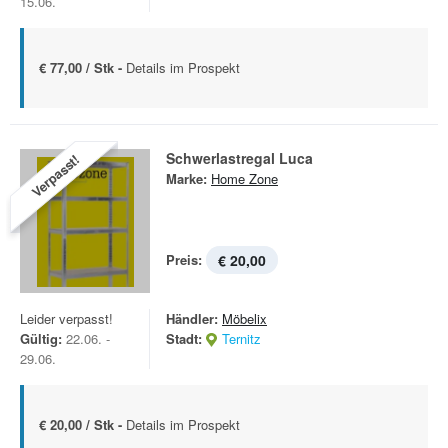
15.06.
€ 77,00 / Stk -
Details im Prospekt
Schwerlastregal Luca
Verpasst!
Marke:
Home Zone
Preis:
€ 20,00
Leider verpasst!
Händler:
Möbelix
Gültig:
22.06. -
Stadt:
Ternitz
29.06.
€ 20,00 / Stk -
Details im Prospekt