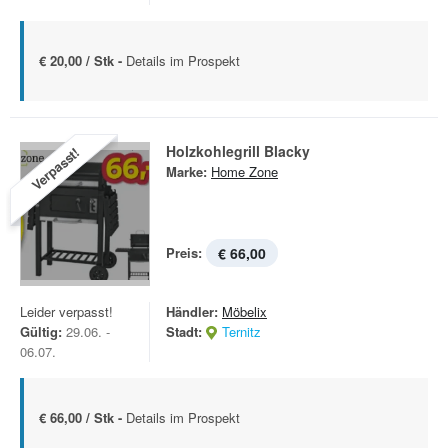
€ 20,00 / Stk -
Details im Prospekt
Holzkohlegrill Blacky
Verpasst!
Marke:
Home Zone
Preis:
€ 66,00
Leider verpasst!
Händler:
Möbelix
Gültig:
29.06. -
Stadt:
Ternitz
06.07.
€ 66,00 / Stk -
Details im Prospekt