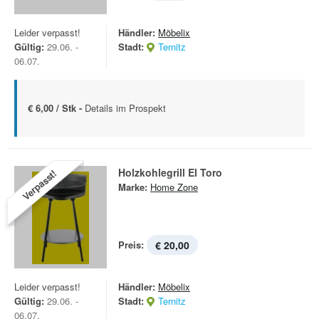
Leider verpasst!
Händler:
Möbelix
Gültig:
29.06. -
Stadt:
Ternitz
06.07.
€ 6,00 / Stk -
Details im Prospekt
Holzkohlegrill El Toro
Verpasst!
Marke:
Home Zone
Preis:
€ 20,00
Leider verpasst!
Händler:
Möbelix
Gültig:
29.06. -
Stadt:
Ternitz
06.07.