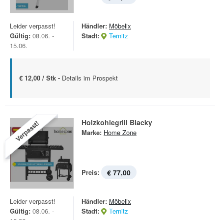
Leider verpasst!
Händler:
Möbelix
Gültig:
08.06. -
Stadt:
Ternitz
15.06.
€ 12,00 / Stk -
Details im Prospekt
Holzkohlegrill Blacky
Verpasst!
Marke:
Home Zone
Preis:
€ 77,00
Leider verpasst!
Händler:
Möbelix
Gültig:
08.06. -
Stadt:
Ternitz