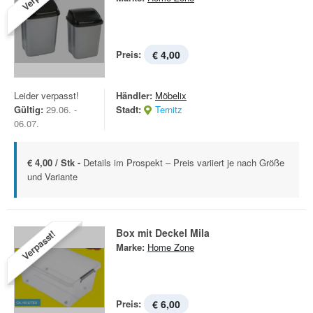
Preis:
€ 4,00
Leider verpasst!
Händler:
Möbelix
Gültig:
29.06. -
Stadt:
Ternitz
06.07.
€ 4,00 / Stk -
Details im Prospekt – Preis variiert je nach Größe
und Variante
Box mit Deckel Mila
Verpasst!
Marke:
Home Zone
Preis:
€ 6,00