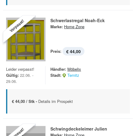
Schwerlastregal Noah-Eck
Verpasst!
Marke:
Home Zone
Preis:
€ 44,00
Leider verpasst!
Händler:
Möbelix
Gültig:
22.06. -
Stadt:
Ternitz
29.06.
€ 44,00 / Stk -
Details im Prospekt
Schwingdeckeleimer Julien
Verpasst!
Marke:
Home Zone