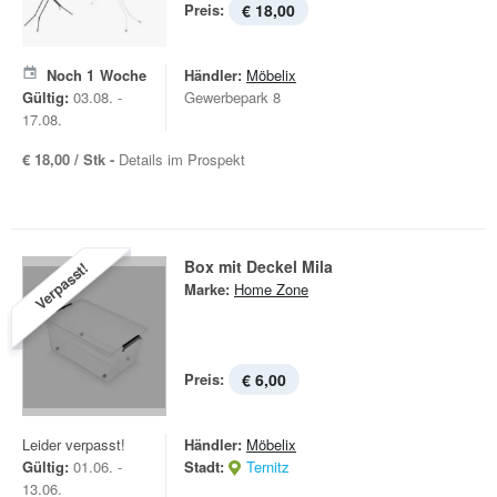
Preis:
€ 18,00
Noch
1
Woche
Händler:
Möbelix
Gültig:
03.08. -
Gewerbepark 8
17.08.
€ 18,00 / Stk -
Details im Prospekt
Box mit Deckel Mila
Verpasst!
Marke:
Home Zone
Preis:
€ 6,00
Leider verpasst!
Händler:
Möbelix
Gültig:
01.06. -
Stadt:
Ternitz
13.06.