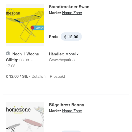
Standtrockner Swan
Marke:
Home Zone
Preis:
€ 12,00
Noch
1
Woche
Händler:
Möbelix
Gültig:
03.08. -
Gewerbepark 8
17.08.
€ 12,00 / Stk -
Details im Prospekt
Bügelbrett Benny
Marke:
Home Zone