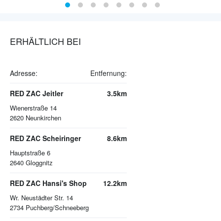
ERHÄLTLICH BEI
Adresse:
Entfernung:
RED ZAC Jeitler
3.5km
Wienerstraße 14
2620
Neunkirchen
RED ZAC Scheiringer
8.6km
Hauptstraße 6
2640
Gloggnitz
RED ZAC Hansi's Shop
12.2km
Wr. Neustädter Str. 14
2734
Puchberg/Schneeberg