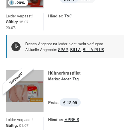
-
20
%
Leider verpasst!
Händler:
T&G
Gültig:
15.07. -
29.07.
Dieses Angebot ist leider nicht mehr verfügbar.
Aktuelle Angebote:
SPAR
,
BILLA
,
BILLA PLUS
Hühnerbrustfilet
Verpasst!
Marke:
Jeden Tag
Preis:
€ 12,99
Leider verpasst!
Händler:
MPREIS
Gültig:
01.07. -