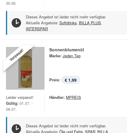
30.06.
Dieses Angebot ist leider nicht mehr verfügbar.
Aktuelle Angebote:
Softdrinks
,
BILLA PLUS
,
INTERSPAR
Sonnenblumenöl
Verpasst!
Marke:
Jeden Tag
Preis:
€ 1,99
Leider verpasst!
Händler:
MPREIS
Gültig:
01.07. -
08.07.
Dieses Angebot ist leider nicht mehr verfügbar.
Aktuelle Angebote:
Öle und Fette
,
SPAR
,
BILLA