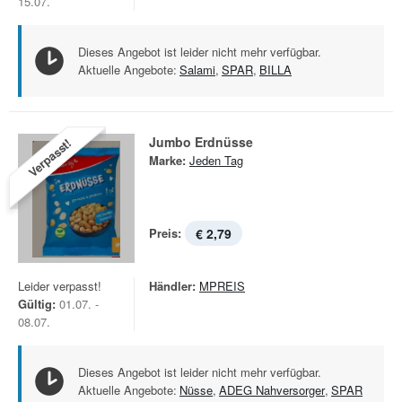
15.07.
Dieses Angebot ist leider nicht mehr verfügbar.
Aktuelle Angebote:
Salami
,
SPAR
,
BILLA
Jumbo Erdnüsse
Verpasst!
Marke:
Jeden Tag
Preis:
€ 2,79
Leider verpasst!
Händler:
MPREIS
Gültig:
01.07. -
08.07.
Dieses Angebot ist leider nicht mehr verfügbar.
Aktuelle Angebote:
Nüsse
,
ADEG Nahversorger
,
SPAR