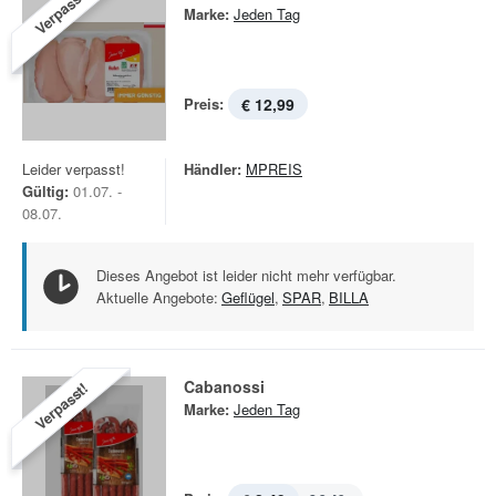
Verpasst!
Marke:
Jeden Tag
Preis:
€ 12,99
Leider verpasst!
Händler:
MPREIS
Gültig:
01.07. -
08.07.
Dieses Angebot ist leider nicht mehr verfügbar.
Aktuelle Angebote:
Geflügel
,
SPAR
,
BILLA
Cabanossi
Verpasst!
Marke:
Jeden Tag