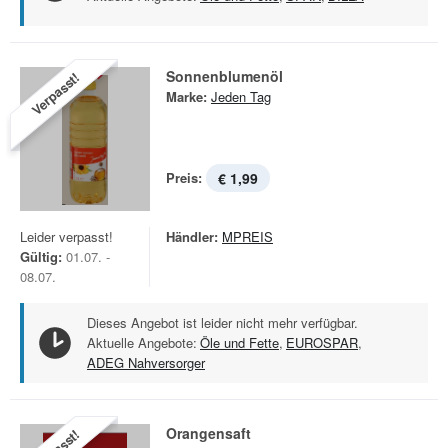
Sonnenblumenöl
Verpasst!
Marke:
Jeden Tag
Preis:
€ 1,99
Leider verpasst!
Händler:
MPREIS
Gültig:
01.07. -
08.07.
Dieses Angebot ist leider nicht mehr verfügbar.
Aktuelle Angebote:
Öle und Fette
,
EUROSPAR
,
ADEG Nahversorger
Orangensaft