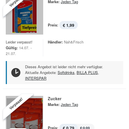
Verpasst!
Marke:
Jeden Tag
Preis:
€ 1,99
Leider verpasst!
Händler:
Nah&Frisch
Gültig:
14.07. -
21.07.
Dieses Angebot ist leider nicht mehr verfügbar.
Aktuelle Angebote:
Softdrinks
,
BILLA PLUS
,
INTERSPAR
Zucker
Verpasst!
Marke:
Jeden Tag
Preis:
€ 0,79
€ 0,99