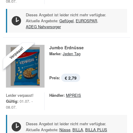
08.07.
Dieses Angebot ist leider nicht mehr verfügbar.
Aktuelle Angebote:
Geflügel
,
EUROSPAR
,
ADEG Nahversorger
Jumbo Erdnüsse
Verpasst!
Marke:
Jeden Tag
Preis:
€ 2,79
Leider verpasst!
Händler:
MPREIS
Gültig:
01.07. -
08.07.
Dieses Angebot ist leider nicht mehr verfügbar.
Aktuelle Angebote:
Nüsse
,
BILLA
,
BILLA PLUS