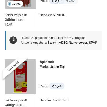
Preis:
€ 2,49
€ 3,49
-
29
%
Leider verpasst!
Händler:
MPREIS
Gültig:
01.07. -
15.07.
Dieses Angebot ist leider nicht mehr verfügbar.
Aktuelle Angebote:
Salami
,
ADEG Nahversorger
,
SPAR
Apfelsaft
Verpasst!
Marke:
Jeden Tag
Preis:
€ 1,49
Leider verpasst!
Händler:
Nah&Frisch
Gültig:
23.06. -