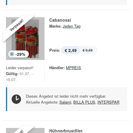
Cabanossi
Verpasst!
Marke:
Jeden Tag
Preis:
€ 2,49
€ 3,49
-
29
%
Leider verpasst!
Händler:
MPREIS
Gültig:
01.07. -
15.07.
Dieses Angebot ist leider nicht mehr verfügbar.
Aktuelle Angebote:
Salami
,
BILLA PLUS
,
INTERSPAR
Hühnerbrustfilet