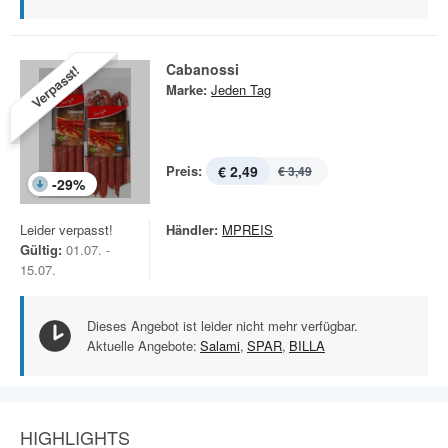
Cabanossi
Verpasst!
Marke:
Jeden Tag
Preis:
€ 2,49
€ 3,49
-
29
%
Leider verpasst!
Händler:
MPREIS
Gültig:
01.07. -
15.07.
Dieses Angebot ist leider nicht mehr verfügbar.
Aktuelle Angebote:
Salami
,
SPAR
,
BILLA
HIGHLIGHTS