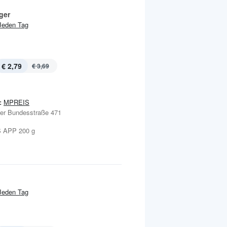
ger
Jeden Tag
€ 2,79
€ 3,69
:
MPREIS
ller Bundesstraße 471
 APP 200 g
Jeden Tag