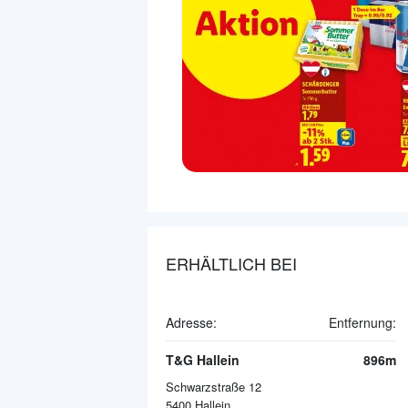
ERHÄLTLICH BEI
Adresse:
Entfernung:
T&G Hallein
896m
Schwarzstraße 12
5400
Hallein