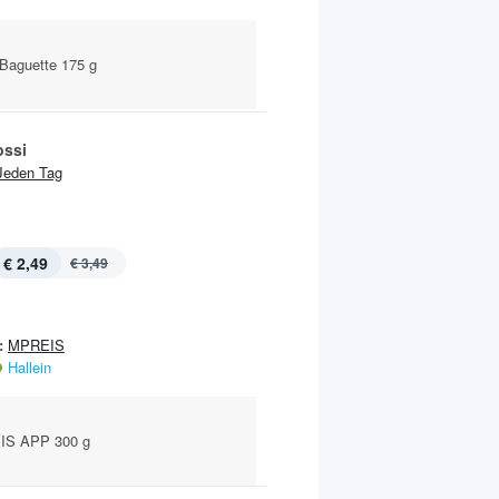
 Baguette 175 g
ssi
Jeden Tag
€ 2,49
€ 3,49
:
MPREIS
Hallein
IS APP 300 g