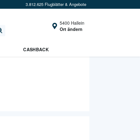
3.812.625 Flugblätter & Angebote
5400 Hallein
Ort ändern
CASHBACK