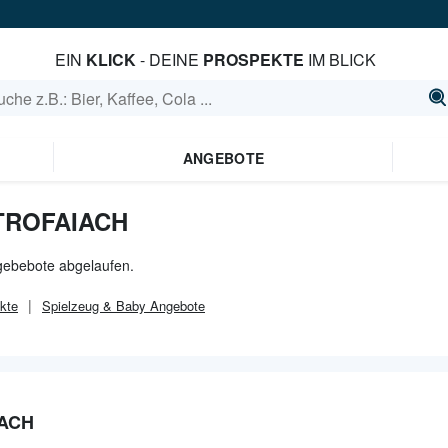
EIN
KLICK
- DEINE
PROSPEKTE
IM BLICK
ANGEBOTE
TROFAIACH
ngebebote abgelaufen.
kte
Spielzeug & Baby
Angebote
IACH