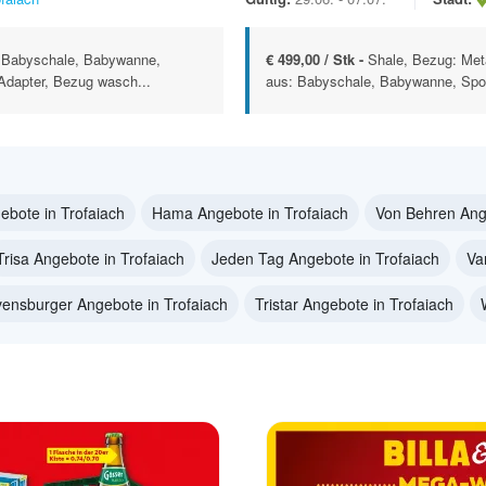
: Babyschale, Babywanne,
€ 499,00 / Stk -
Shale, Bezug: Meta
Adapter, Bezug wasch...
aus: Babyschale, Babywanne, Spor
ebote in Trofaiach
Hama Angebote in Trofaiach
Von Behren Ange
Trisa Angebote in Trofaiach
Jeden Tag Angebote in Trofaiach
Va
ensburger Angebote in Trofaiach
Tristar Angebote in Trofaiach