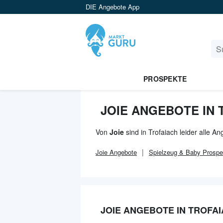
DIE Angebote App
PROSPEKTE
JOIE ANGEBOTE IN 
Von
Joie
sind in Trofaiach leider alle A
Joie
Angebote
Spielzeug & Baby
Prospe
JOIE ANGEBOTE IN TROFA