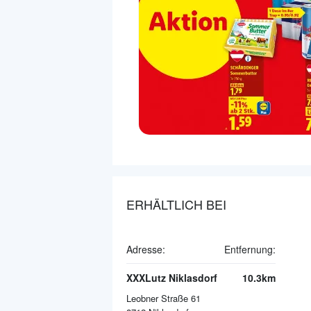
ERHÄLTLICH BEI
Adresse:
Entfernung:
XXXLutz Niklasdorf
10.3km
Leobner Straße 61