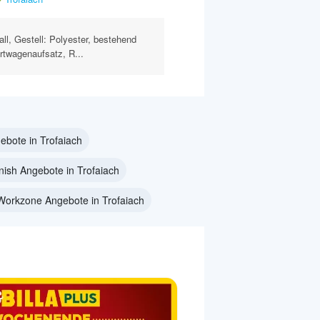
ll, Gestell: Polyester, bestehend
twagenaufsatz, R...
bote in Trofaiach
nish Angebote in Trofaiach
Workzone Angebote in Trofaiach