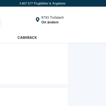
3.807.577 Flugblätter & Angebote
8793 Trofaiach
Ort ändern
CASHBACK