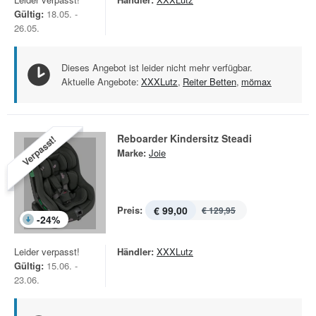
Gültig:
18.05. -
26.05.
Dieses Angebot ist leider nicht mehr verfügbar.
Aktuelle Angebote:
XXXLutz
,
Reiter Betten
,
mömax
Reboarder Kindersitz Steadi
Verpasst!
Marke:
Joie
Preis:
€ 99,00
€ 129,95
-
24
%
Leider verpasst!
Händler:
XXXLutz
Gültig:
15.06. -
23.06.