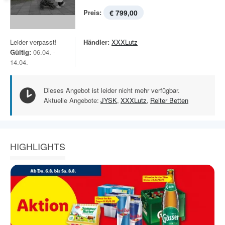
Preis:
€ 799,00
Leider verpasst!
Händler:
XXXLutz
Gültig:
06.04. -
14.04.
Dieses Angebot ist leider nicht mehr verfügbar.
Aktuelle Angebote:
JYSK
,
XXXLutz
,
Reiter Betten
HIGHLIGHTS