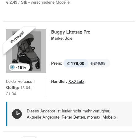
€ 2,49 / Stk -
verschiedene Modelle
Buggy Litetrax Pro
Verpasst!
Marke:
Joie
Preis:
€ 179,00
€ 219,95
-
19
%
Leider verpasst!
Händler:
XXXLutz
Gültig:
13.04. -
21.04.
Dieses Angebot ist leider nicht mehr verfügbar.
Aktuelle Angebote:
Reiter Betten
,
mömax
,
Möbelix