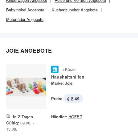
Kinderwagen Angebote
Reise und Komfort Angebote
Babymöbel Angebote
Küchenzubehör Angebote
Motorräder Angebote
JOIE ANGEBOTE
In Kürze
Haushaltshilfen
Marke:
Joie
Preis:
€ 2,49
In
2
Tagen
Händler:
HOFER
Gültig:
09.08. -
13.08.