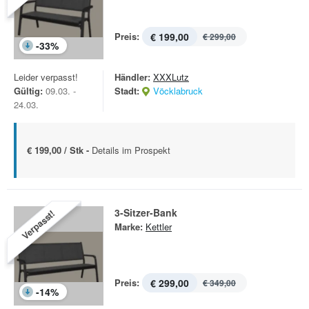
Preis:
€ 199,00
€ 299,00
-
33
%
Leider verpasst!
Händler:
XXXLutz
Gültig:
09.03. -
Stadt:
Vöcklabruck
24.03.
€ 199,00 / Stk -
Details im Prospekt
3-Sitzer-Bank
Verpasst!
Marke:
Kettler
Preis:
€ 299,00
€ 349,00
-
14
%