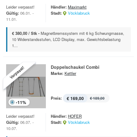
Leider verpasst!
Händler:
Maximarkt
Gültig:
06.01. -
Stadt:
Vöcklabruck
11.01.
€ 380,00 / Stk -
Magnetbremssystem mit 6 kg Schwungmasse,
10 Widerstandsstufen, LCD Display, max. Gewichtsbelastung
1...
Doppelschaukel Combi
Verpasst!
Marke:
Kettler
Preis:
€ 169,00
€ 189,00
-
11
%
Leider verpasst!
Händler:
HOFER
Gültig:
06.07. -
Stadt:
Vöcklabruck
10.07.