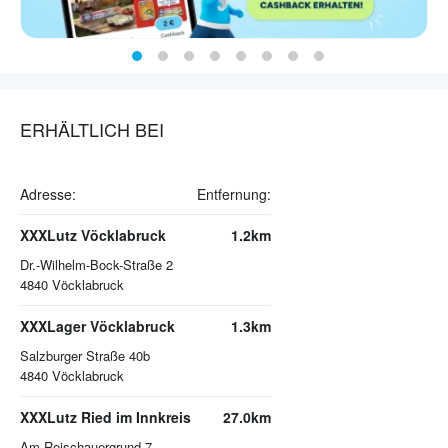
ERHÄLTLICH BEI
Adresse:
Entfernung:
XXXLutz Vöcklabruck
1.2km
Dr.-Wilhelm-Bock-Straße 2
4840
Vöcklabruck
XXXLager Vöcklabruck
1.3km
Salzburger Straße 40b
4840
Vöcklabruck
XXXLutz Ried im Innkreis
27.0km
Am Reischauergrund 7