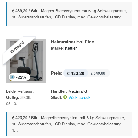
€ 439,20 / Stk -
Magnet-Bremssystem mit 6 kg Schwungmasse,
10 Widerstandsstufen, LCD Display, max. Gewichtsbelastung ...
Heimtrainer Hoi Ride
Verpasst!
Marke:
Kettler
Preis:
€ 423,20
€ 549,00
-
23
%
Leider verpasst!
Händler:
Maximarkt
Gültig:
29.09. -
Stadt:
Vöcklabruck
05.10.
€ 423,20 / Stk -
Magnetbremssystem mit 6 kg Schwungmasse,
10 Widerstandsstufen, LCD Display, max. Gewichtsbelastung
1...