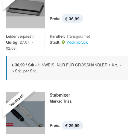
Preis:
€ 36,99
Leider verpasst!
Händler:
Transgourmet
Gültig:
27.07. -
Stadt:
Vöcklabruck
02.08.
€ 36,99 / Stk -
HINWEIS: NUR FÜR GROSSHÄNDLER 1 Krt. =
6 Stk. per Stk.
Stabmixer
Verpasst!
Marke:
Trisa
Preis:
€ 29,99