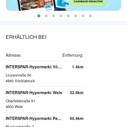
ERHÄLTLICH BEI
Adresse:
Entfernung:
INTERSPAR-Hypermarkt Vöcklabruck, VARENA
1.4km
Linzerstraße 50
4840
Vöcklabruck
INTERSPAR-Hypermarkt Wels
32.9km
Oberfeldstraße 91
4600
Wels
INTERSPAR-Hypermarkt Pasching, PLUS CITY
50.4km
Pluskaufstraße 7