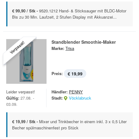
€ 99,90 / Stk -
9520.1212 Hand- & Sticksauger mit BLDC-Motor
Bis zu 30 Min. Laufzeit, 2 Stufen Display mit Akkuanzei...
Standblender Smoothie-Maker
Verpasst!
Marke:
Trisa
Preis:
€ 19,99
Leider verpasst!
Händler:
PENNY
Gültig:
27.08. -
Stadt:
Vöcklabruck
03.09.
€ 19,99 / Stk -
Mixer und Trinkbecher in einem inkl. 3 x 0,5 Liter
Becher spülmaschinenfest pro Stück