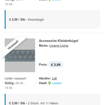
13.04.
€ 3,99 / Stk -
Hosenbügel
Accessoire-Kleiderbügel
Verpasst!
Marke:
Livarno Living
Preis:
€ 3,99
Leider verpasst!
Händler:
Lidl
Gültig:
06.04. -
Stadt:
Leoben
13.04.
€ 3,99 / Stk -
2 Stück: mit 11 Haken