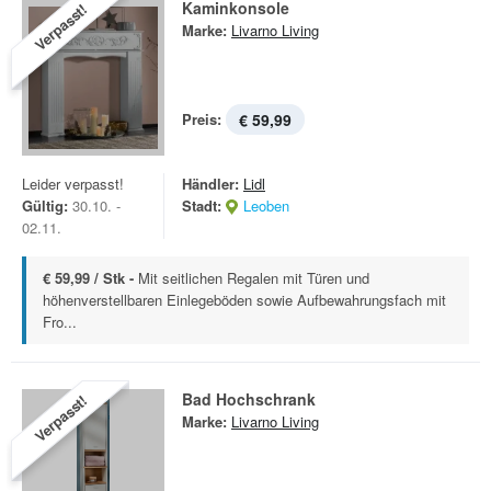
Kaminkonsole
Verpasst!
Marke:
Livarno Living
Preis:
€ 59,99
Leider verpasst!
Händler:
Lidl
Gültig:
30.10. -
Stadt:
Leoben
02.11.
€ 59,99 / Stk -
Mit seitlichen Regalen mit Türen und
höhenverstellbaren Einlegeböden sowie Aufbewahrungsfach mit
Fro...
Bad Hochschrank
Verpasst!
Marke:
Livarno Living