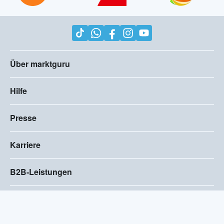
Über marktguru
Hilfe
Presse
Karriere
B2B-Leistungen
Impressum
AGB
Compliance
Barrierefreiheitserklärung
Datenschutz
Privatsphären-Einstellungen