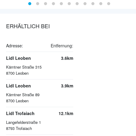
ERHÄLTLICH BEI
Adresse:
Entfernung:
Lidl Leoben
3.6km
Kärntner Straße 315
8700
Leoben
Lidl Leoben
3.9km
Kärntner Straße 89
8700
Leoben
Lidl Trofaiach
12.1km
Langefelderstraße 1
8793
Trofaiach