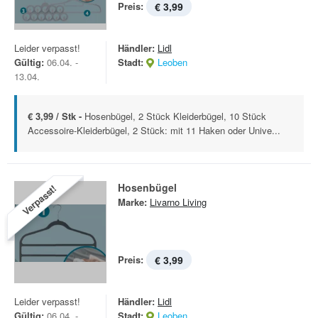
Preis:
€ 3,99
Leider verpasst!
Händler:
Lidl
Gültig:
06.04. -
Stadt:
Leoben
13.04.
€ 3,99 / Stk -
Hosenbügel, 2 Stück Kleiderbügel, 10 Stück
Accessoire-Kleiderbügel, 2 Stück: mit 11 Haken oder Unive...
Hosenbügel
Verpasst!
Marke:
Livarno Living
Preis:
€ 3,99
Leider verpasst!
Händler:
Lidl
Gültig:
06.04. -
Stadt:
Leoben