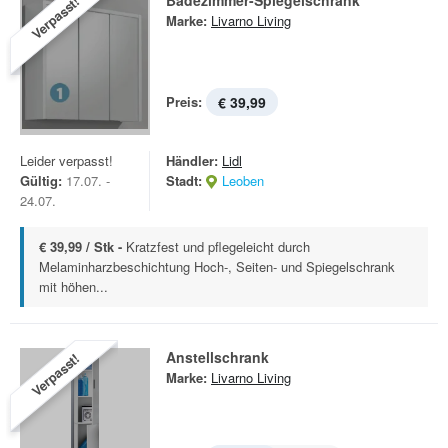
Badezimmer-Spiegelschrank
Verpasst!
Marke:
Livarno Living
Preis:
€ 39,99
Leider verpasst!
Händler:
Lidl
Gültig:
17.07. -
Stadt:
Leoben
24.07.
€ 39,99 / Stk -
Kratzfest und pflegeleicht durch
Melaminharzbeschichtung Hoch-, Seiten- und Spiegelschrank
mit höhen...
Anstellschrank
Verpasst!
Marke:
Livarno Living