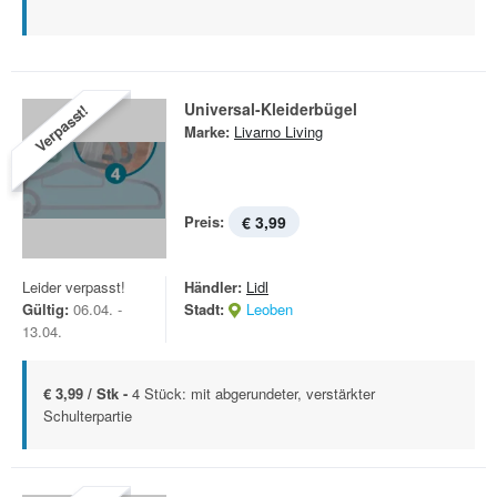
Universal-Kleiderbügel
Verpasst!
Marke:
Livarno Living
Preis:
€ 3,99
Leider verpasst!
Händler:
Lidl
Gültig:
06.04. -
Stadt:
Leoben
13.04.
€ 3,99 / Stk -
4 Stück: mit abgerundeter, verstärkter
Schulterpartie