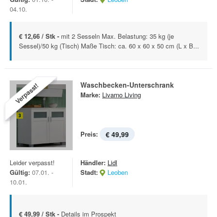
04.10.
€ 12,66 / Stk -
mit 2 Sesseln Max. Belastung: 35 kg (je
Sessel)/50 kg (Tisch) Maße Tisch: ca. 60 x 60 x 50 cm (L x B...
Waschbecken-Unterschrank
Verpasst!
Marke:
Livarno Living
Preis:
€ 49,99
Leider verpasst!
Händler:
Lidl
Gültig:
07.01. -
Stadt:
Leoben
10.01.
€ 49,99 / Stk -
Details im Prospekt