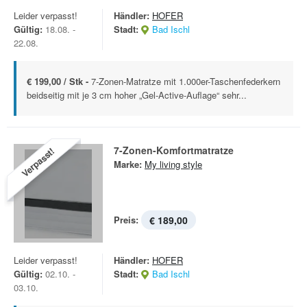
Leider verpasst!
Händler:
HOFER
Gültig:
18.08. -
Stadt:
Bad Ischl
22.08.
€ 199,00 / Stk -
7-Zonen-Matratze mit 1.000er-Taschenfederkern
beidseitig mit je 3 cm hoher „Gel-Active-Auflage“ sehr...
7-Zonen-Komfortmatratze
Verpasst!
Marke:
My living style
Preis:
€ 189,00
Leider verpasst!
Händler:
HOFER
Gültig:
02.10. -
Stadt:
Bad Ischl
03.10.