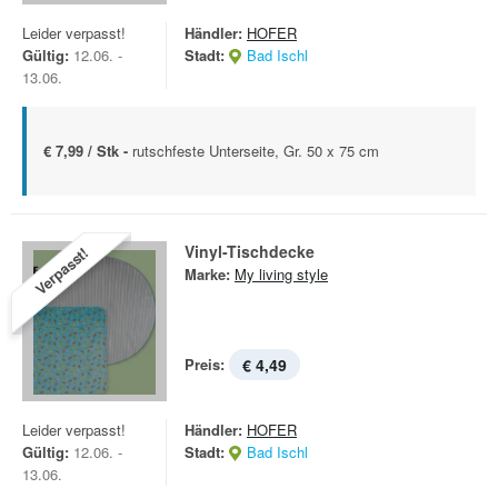
Leider verpasst!
Händler:
HOFER
Gültig:
12.06. -
Stadt:
Bad Ischl
13.06.
€ 7,99 / Stk -
rutschfeste Unterseite, Gr. 50 x 75 cm
Vinyl-Tischdecke
Verpasst!
Marke:
My living style
Preis:
€ 4,49
Leider verpasst!
Händler:
HOFER
Gültig:
12.06. -
Stadt:
Bad Ischl
13.06.