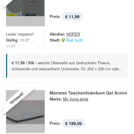
Preis:
€ 11,99
Leider verpasst!
Händler:
HOFER
Gültig:
10.07. -
Stadt:
Bad Ischl
11.07.
€ 11,99 / Stk -
weiche Oberseite aus bedrucktem Fleece,
isolierende und wasserfeste Unterseite, Gr. 200 x 200 cm ode...
Matratze Taschenfederkern Gel Active
Verpasst!
Marke:
My living style
Preis:
€ 199,00