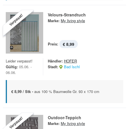
Velours-Strandtuch
Verpasst!
Marke:
My living style
Preis:
€ 8,99
Leider verpasst!
Händler:
HOFER
Gültig:
05.06. -
Stadt:
Bad Ischl
06.06.
€ 8,99 / Stk -
aus 100 % Baumwolle Gr. 93 x 170 cm
Outdoor-Teppich
Verpasst!
Marke:
My living style