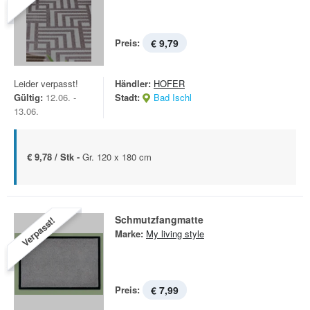
Preis:
€ 9,79
Leider verpasst!
Händler:
HOFER
Gültig:
12.06. -
Stadt:
Bad Ischl
13.06.
€ 9,78 / Stk -
Gr. 120 x 180 cm
Schmutzfangmatte
Verpasst!
Marke:
My living style
Preis:
€ 7,99