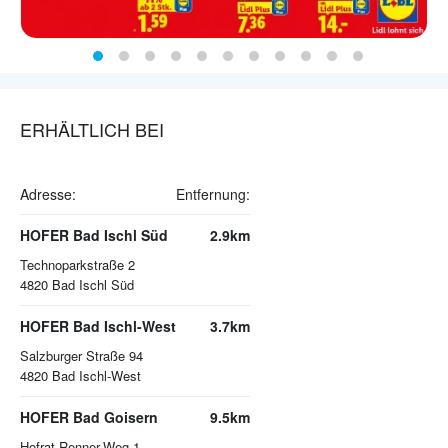
ERHÄLTLICH BEI
Adresse:
Entfernung:
HOFER Bad Ischl Süd
2.9km
Technoparkstraße 2
4820
Bad Ischl Süd
HOFER Bad Ischl-West
3.7km
Salzburger Straße 94
4820
Bad Ischl-West
HOFER Bad Goisern
9.5km
Hofrat-Renner-Weg 1