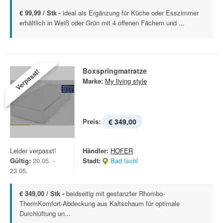
€ 99,99 / Stk -
ideal als Ergänzung für Küche oder Esszimmer
erhältlich in Weiß oder Grün mit 4 offenen Fächern und ...
Boxspringmatratze
Verpasst!
Marke:
My living style
Preis:
€ 349,00
Leider verpasst!
Händler:
HOFER
Gültig:
20.05. -
Stadt:
Bad Ischl
23.05.
€ 349,00 / Stk -
beidseitig mit gestanzter Rhombo-
ThermKomfort-Abdeckung aus Kaltschaum für optimale
Durchlüftung un...