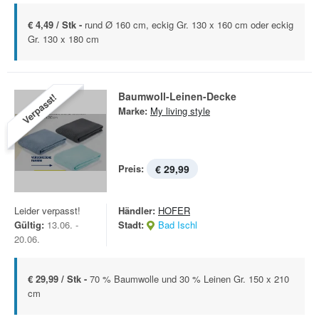
€ 4,49 / Stk -
rund Ø 160 cm, eckig Gr. 130 x 160 cm oder eckig
Gr. 130 x 180 cm
Baumwoll-Leinen-Decke
Verpasst!
Marke:
My living style
Preis:
€ 29,99
Leider verpasst!
Händler:
HOFER
Gültig:
13.06. -
Stadt:
Bad Ischl
20.06.
€ 29,99 / Stk -
70 % Baumwolle und 30 % Leinen Gr. 150 x 210
cm