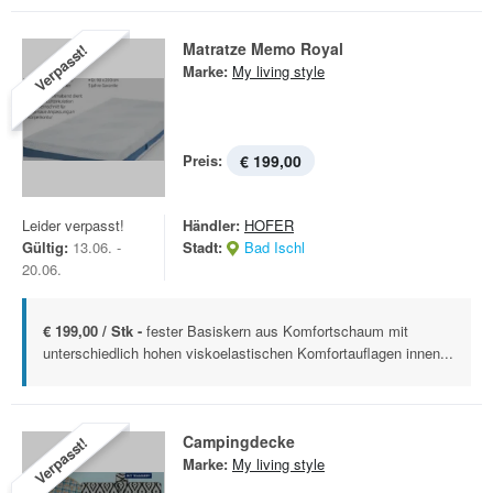
Matratze Memo Royal
Verpasst!
Marke:
My living style
Preis:
€ 199,00
Leider verpasst!
Händler:
HOFER
Gültig:
13.06. -
Stadt:
Bad Ischl
20.06.
€ 199,00 / Stk -
fester Basiskern aus Komfortschaum mit
unterschiedlich hohen viskoelastischen Komfortauflagen innen...
Campingdecke
Verpasst!
Marke:
My living style