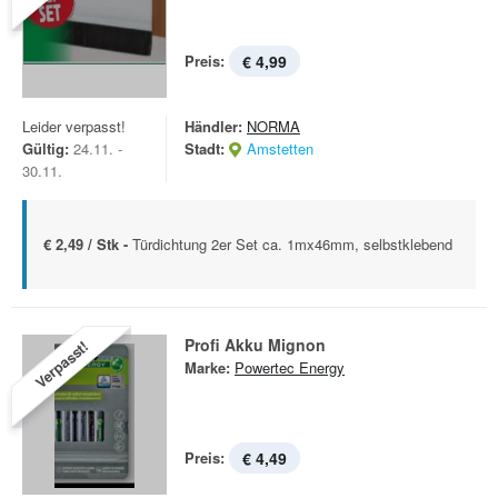
Preis:
€ 4,99
Leider verpasst!
Händler:
NORMA
Gültig:
24.11. -
Stadt:
Amstetten
30.11.
€ 2,49 / Stk -
Türdichtung 2er Set ca. 1mx46mm, selbstklebend
Profi Akku Mignon
Verpasst!
Marke:
Powertec Energy
Preis:
€ 4,49