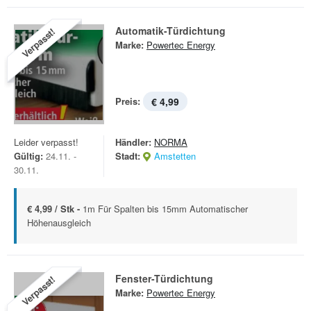
Automatik-Türdichtung
Verpasst!
Marke:
Powertec Energy
Preis:
€ 4,99
Leider verpasst!
Händler:
NORMA
Gültig:
24.11. -
Stadt:
Amstetten
30.11.
€ 4,99 / Stk -
1m Für Spalten bis 15mm Automatischer
Höhenausgleich
Fenster-Türdichtung
Verpasst!
Marke:
Powertec Energy