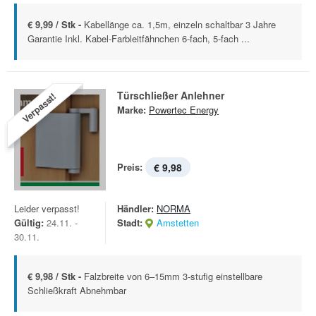
€ 9,99 / Stk -
Kabellänge ca. 1,5m, einzeln schaltbar 3 Jahre
Garantie Inkl. Kabel-Farbleitfähnchen 6-fach, 5-fach ...
Türschließer Anlehner
Verpasst!
Marke:
Powertec Energy
Preis:
€ 9,98
Leider verpasst!
Händler:
NORMA
Gültig:
24.11. -
Stadt:
Amstetten
30.11.
€ 9,98 / Stk -
Falzbreite von 6–15mm 3-stufig einstellbare
Schließkraft Abnehmbar