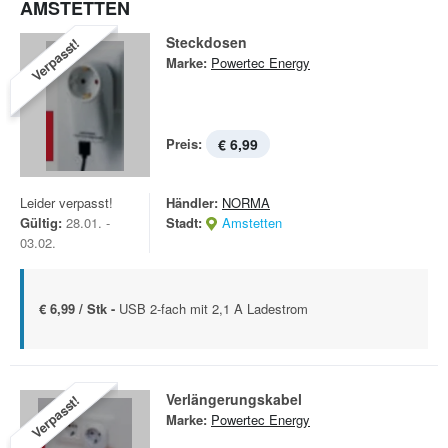
AMSTETTEN
Steckdosen
Verpasst!
Marke:
Powertec Energy
Preis:
€ 6,99
Leider verpasst!
Händler:
NORMA
Gültig:
28.01. -
Stadt:
Amstetten
03.02.
€ 6,99 / Stk -
USB 2-fach mit 2,1 A Ladestrom
Verlängerungskabel
Verpasst!
Marke:
Powertec Energy