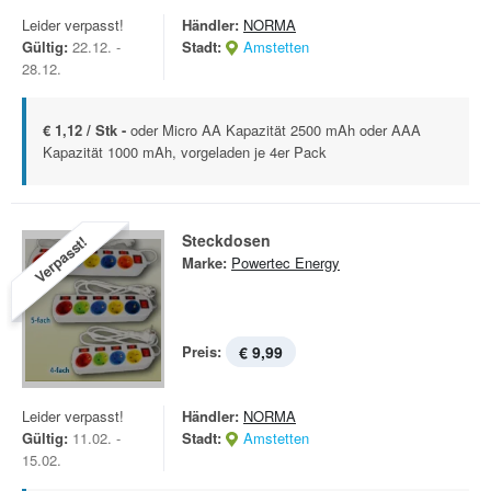
Leider verpasst!
Händler:
NORMA
Gültig:
22.12. -
Stadt:
Amstetten
28.12.
€ 1,12 / Stk -
oder Micro AA Kapazität 2500 mAh oder AAA
Kapazität 1000 mAh, vorgeladen je 4er Pack
Steckdosen
Verpasst!
Marke:
Powertec Energy
Preis:
€ 9,99
Leider verpasst!
Händler:
NORMA
Gültig:
11.02. -
Stadt:
Amstetten
15.02.