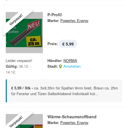
P-Profil
Verpasst!
Marke:
Powertec Energy
Preis:
€ 5,99
Leider verpasst!
Händler:
NORMA
Gültig:
08.12. -
Stadt:
Amstetten
14.12.
€ 5,99 / Stk -
ca. 3x8,35m für Spalten 9mm breit, Braun ca. 25m
für Fenster und Türen Selbstklebend Individuell kür...
Wärme-Schaumstoffband
Verpasst!
Marke:
Powertec Energy