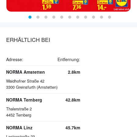
ERHÄLTLICH BEI
Adresse:
Entfernung:
NORMA Amstetten
2.8km
Waidhofner Straße 42
3300
Greinsfurth (Amstetten)
NORMA Ternberg
42.8km
Thalerstraße 2
4452
Ternberg
NORMA Linz
45.7km
Lastenstraße 23