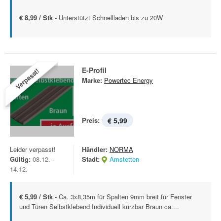
€ 8,99 / Stk -
Unterstützt Schnellladen bis zu 20W
E-Profil
Verpasst!
Marke:
Powertec Energy
Preis:
€ 5,99
Leider verpasst!
Händler:
NORMA
Gültig:
08.12. -
Stadt:
Amstetten
14.12.
€ 5,99 / Stk -
Ca. 3x8,35m für Spalten 9mm breit für Fenster
und Türen Selbstklebend Individuell kürzbar Braun ca....