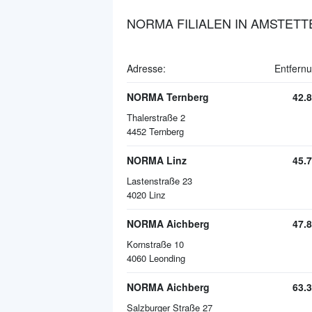
NORMA FILIALEN IN AMSTETT
Adresse:
Entfernu
NORMA Ternberg
42.
Thalerstraße 2
4452
Ternberg
NORMA Linz
45.
Lastenstraße 23
4020
Linz
NORMA Aichberg
47.
Kornstraße 10
4060
Leonding
NORMA Aichberg
63.
Salzburger Straße 27