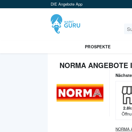
DIE Angebote App
PROSPEKTE
NORMA ANGEBOTE 
Nächst
2.8
k
Öffnu
NORMA
A