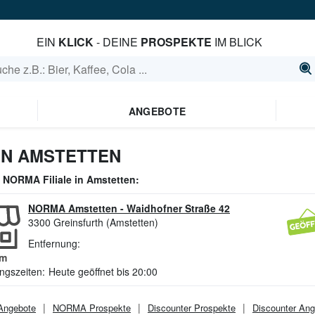
EIN
KLICK
- DEINE
PROSPEKTE
IM BLICK
ANGEBOTE
IN AMSTETTEN
e
NORMA
Filiale in
Amstetten
:
NORMA Amstetten
-
Waidhofner Straße 42
3300
Greinsfurth (Amstetten)
Entfernung:
m
ngszeiten:
Heute geöffnet bis 20:00
ngebote
NORMA
Prospekte
Discounter
Prospekte
Discounter
Ang