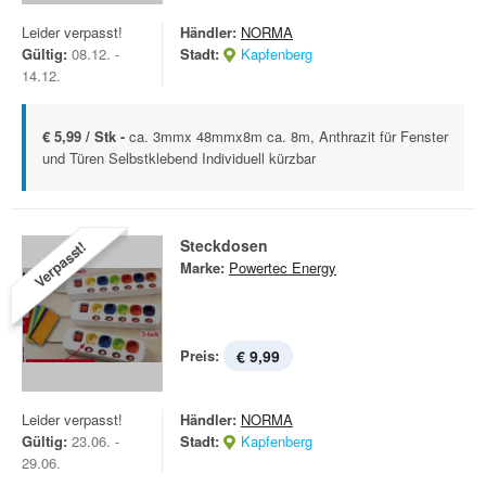
Leider verpasst!
Händler:
NORMA
Gültig:
08.12. -
Stadt:
Kapfenberg
14.12.
€ 5,99 / Stk -
ca. 3mmx 48mmx8m ca. 8m, Anthrazit für Fenster
und Türen Selbstklebend Individuell kürzbar
Steckdosen
Verpasst!
Marke:
Powertec Energy
Preis:
€ 9,99
Leider verpasst!
Händler:
NORMA
Gültig:
23.06. -
Stadt:
Kapfenberg
29.06.