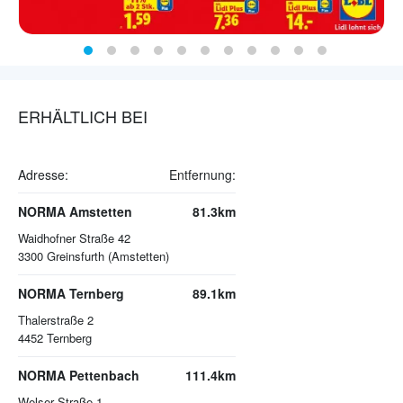
ERHÄLTLICH BEI
Adresse:
Entfernung:
NORMA Amstetten
81.3km
Waidhofner Straße 42
3300
Greinsfurth (Amstetten)
NORMA Ternberg
89.1km
Thalerstraße 2
4452
Ternberg
NORMA Pettenbach
111.4km
Welser Straße 1