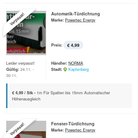
Automatik-Türdichtung
Verpasst!
Marke:
Powertec Energy
Preis:
€ 4,99
Leider verpasst!
Händler:
NORMA
Gültig:
24.11. -
Stadt:
Kapfenberg
30.11.
€ 4,99 / Stk -
1m Für Spalten bis 15mm Automatischer
Höhenausgleich
Fenster-Türdichtung
Verpasst!
Marke:
Powertec Energy