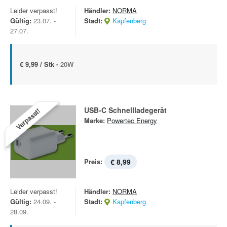
Leider verpasst!
Händler:
NORMA
Gültig:
23.07. -
Stadt:
Kapfenberg
27.07.
€ 9,99 / Stk -
20W
USB-C Schnellladegerät
Verpasst!
Marke:
Powertec Energy
Preis:
€ 8,99
Leider verpasst!
Händler:
NORMA
Gültig:
24.09. -
Stadt:
Kapfenberg
28.09.