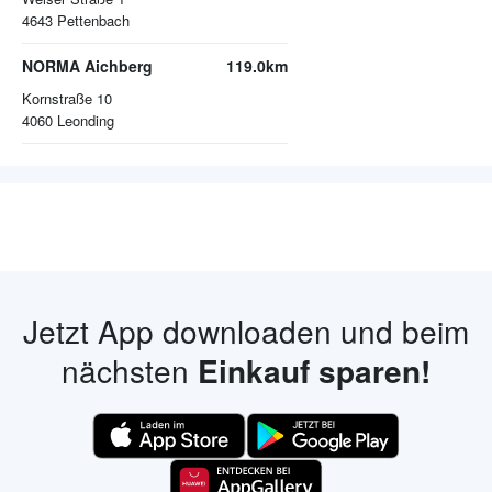
4643
Pettenbach
NORMA Aichberg
119.0km
Kornstraße 10
4060
Leonding
Jetzt App downloaden und beim
nächsten
Einkauf sparen!