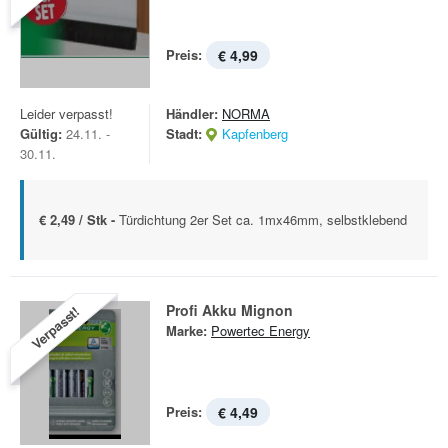
Preis:
€ 4,99
Leider verpasst!
Händler:
NORMA
Gültig:
24.11. -
Stadt:
Kapfenberg
30.11.
€ 2,49 / Stk -
Türdichtung 2er Set ca. 1mx46mm, selbstklebend
Profi Akku Mignon
Verpasst!
Marke:
Powertec Energy
Preis:
€ 4,49