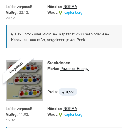
Leider verpasst!
Händler:
NORMA
Gültig:
22.12. -
Stadt:
Kapfenberg
28.12.
€ 1,12 / Stk -
oder Micro AA Kapazität 2500 mAh oder AAA
Kapazität 1000 mAh, vorgeladen je 4er Pack
Steckdosen
Verpasst!
Marke:
Powertec Energy
Preis:
€ 9,99
Leider verpasst!
Händler:
NORMA
Gültig:
11.02. -
Stadt:
Kapfenberg
15.02.