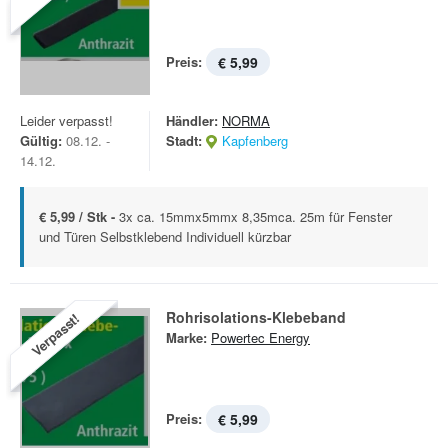
Preis:
€ 5,99
Leider verpasst!
Händler:
NORMA
Gültig:
08.12. -
Stadt:
Kapfenberg
14.12.
€ 5,99 / Stk -
3x ca. 15mmx5mmx 8,35mca. 25m für Fenster
und Türen Selbstklebend Individuell kürzbar
Rohrisolations-Klebeband
Verpasst!
Marke:
Powertec Energy
Preis:
€ 5,99