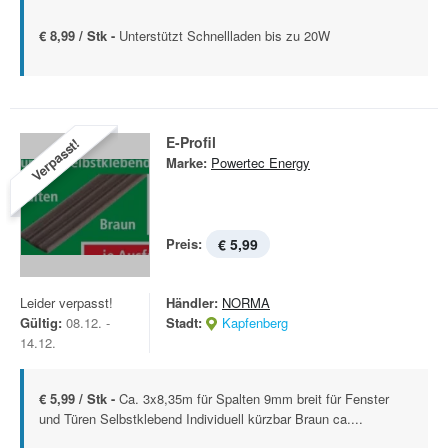
€ 8,99 / Stk -
Unterstützt Schnellladen bis zu 20W
E-Profil
Verpasst!
Marke:
Powertec Energy
Preis:
€ 5,99
Leider verpasst!
Händler:
NORMA
Gültig:
08.12. -
Stadt:
Kapfenberg
14.12.
€ 5,99 / Stk -
Ca. 3x8,35m für Spalten 9mm breit für Fenster
und Türen Selbstklebend Individuell kürzbar Braun ca....