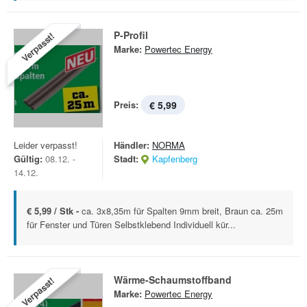
P-Profil
Verpasst!
Marke:
Powertec Energy
Preis:
€ 5,99
Leider verpasst!
Händler:
NORMA
Gültig:
08.12. -
Stadt:
Kapfenberg
14.12.
€ 5,99 / Stk -
ca. 3x8,35m für Spalten 9mm breit, Braun ca. 25m
für Fenster und Türen Selbstklebend Individuell kür...
Wärme-Schaumstoffband
Verpasst!
Marke:
Powertec Energy