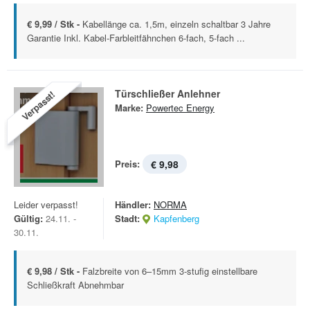
€ 9,99 / Stk -
Kabellänge ca. 1,5m, einzeln schaltbar 3 Jahre
Garantie Inkl. Kabel-Farbleitfähnchen 6-fach, 5-fach ...
Türschließer Anlehner
Verpasst!
Marke:
Powertec Energy
Preis:
€ 9,98
Leider verpasst!
Händler:
NORMA
Gültig:
24.11. -
Stadt:
Kapfenberg
30.11.
€ 9,98 / Stk -
Falzbreite von 6–15mm 3-stufig einstellbare
Schließkraft Abnehmbar