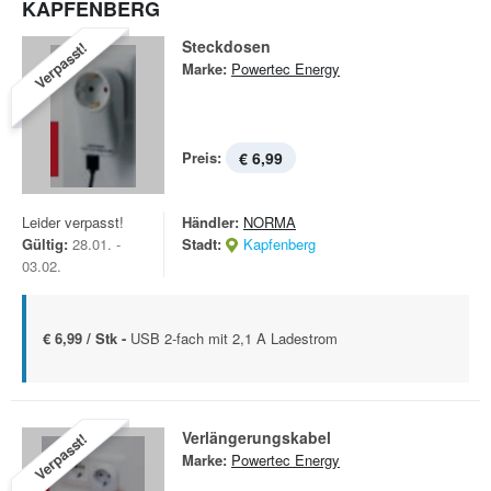
KAPFENBERG
Steckdosen
Verpasst!
Marke:
Powertec Energy
Preis:
€ 6,99
Leider verpasst!
Händler:
NORMA
Gültig:
28.01. -
Stadt:
Kapfenberg
03.02.
€ 6,99 / Stk -
USB 2-fach mit 2,1 A Ladestrom
Verlängerungskabel
Verpasst!
Marke:
Powertec Energy