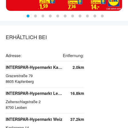
ERHÄLTLICH BEI
Adresse:
Entfernung:
INTERSPAR-Hypermarkt Kapfenberg
2.0km
Grazerstraße 79
8605
Kapfenberg
INTERSPAR-Hypermarkt Leoben
16.8km
Zeltenschlagstraße 2
8700
Leoben
INTERSPAR-Hypermarkt Weiz
37.2km
Kaplanweg 14