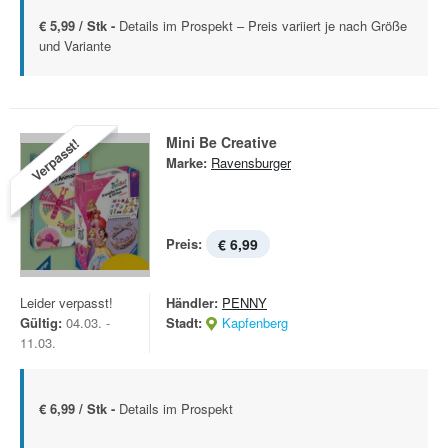
€ 5,99 / Stk -
Details im Prospekt – Preis variiert je nach Größe
und Variante
Mini Be Creative
Verpasst!
Marke:
Ravensburger
Preis:
€ 6,99
Leider verpasst!
Händler:
PENNY
Gültig:
04.03. -
Stadt:
Kapfenberg
11.03.
€ 6,99 / Stk -
Details im Prospekt