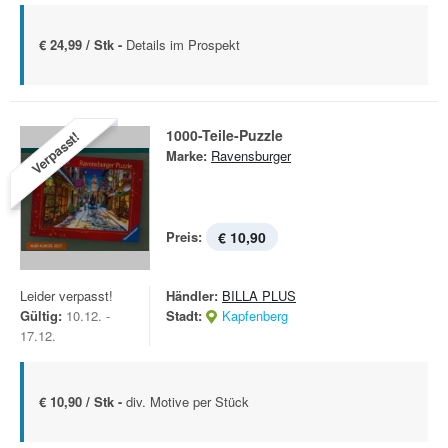
€ 24,99 / Stk -
Details im Prospekt
1000-Teile-Puzzle
Verpasst!
Marke:
Ravensburger
Preis:
€ 10,90
Leider verpasst!
Händler:
BILLA PLUS
Gültig:
10.12. -
Stadt:
Kapfenberg
17.12.
€ 10,90 / Stk -
div. Motive per Stück