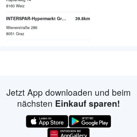
8160
Weiz
INTERSPAR-Hypermarkt Graz-Nord
39.8km
Wienerstraße 286
8051
Graz
Jetzt App downloaden und beim
nächsten
Einkauf sparen!