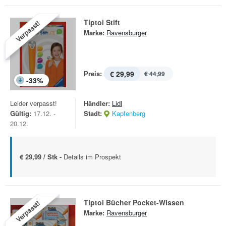
Tiptoi Stift
Verpasst!
Marke:
Ravensburger
Preis:
€ 29,99
€ 44,99
-
33
%
Leider verpasst!
Händler:
Lidl
Gültig:
17.12. -
Stadt:
Kapfenberg
20.12.
€ 29,99 / Stk -
Details im Prospekt
Tiptoi Bücher Pocket-Wissen
Verpasst!
Marke:
Ravensburger