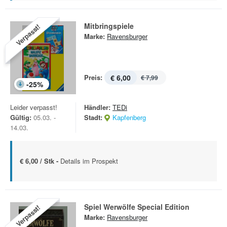
Mitbringspiele
Verpasst!
Marke:
Ravensburger
Preis:
€ 6,00
€ 7,99
-
25
%
Leider verpasst!
Händler:
TEDi
Gültig:
05.03. -
Stadt:
Kapfenberg
14.03.
€ 6,00 / Stk -
Details im Prospekt
Spiel Werwölfe Special Edition
Verpasst!
Marke:
Ravensburger