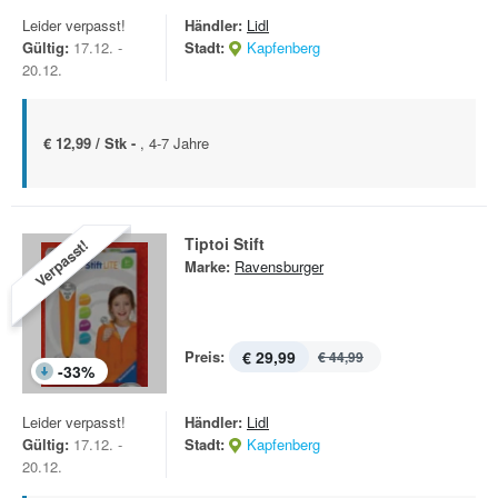
Leider verpasst!
Händler:
Lidl
Gültig:
17.12. -
Stadt:
Kapfenberg
20.12.
€ 12,99 / Stk -
, 4-7 Jahre
Tiptoi Stift
Verpasst!
Marke:
Ravensburger
Preis:
€ 29,99
€ 44,99
-
33
%
Leider verpasst!
Händler:
Lidl
Gültig:
17.12. -
Stadt:
Kapfenberg
20.12.