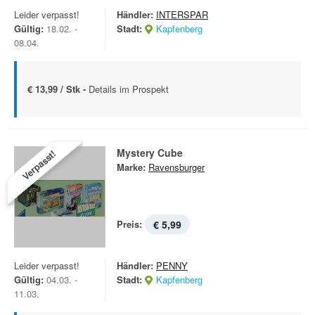
Leider verpasst!
Händler:
INTERSPAR
Gültig:
18.02. -
Stadt:
Kapfenberg
08.04.
€ 13,99 / Stk -
Details im Prospekt
Mystery Cube
Verpasst!
Marke:
Ravensburger
Preis:
€ 5,99
Leider verpasst!
Händler:
PENNY
Gültig:
04.03. -
Stadt:
Kapfenberg
11.03.