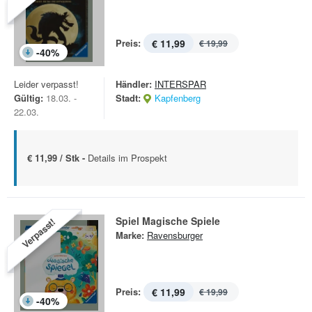
Preis:
€ 11,99
€ 19,99
-
40
%
Leider verpasst!
Händler:
INTERSPAR
Gültig:
18.03. -
Stadt:
Kapfenberg
22.03.
€ 11,99 / Stk -
Details im Prospekt
Spiel Magische Spiele
Verpasst!
Marke:
Ravensburger
Preis:
€ 11,99
€ 19,99
-
40
%