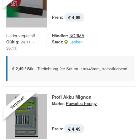
Preis:
€ 4,99
Leider verpasst!
Händler:
NORMA
Gültig:
24.11. -
Stadt:
Leoben
30.11.
€ 2,49 / Stk -
Türdichtung 2er Set ca. 1mx46mm, selbstklebend
Profi Akku Mignon
Verpasst!
Marke:
Powertec Energy
Preis:
€ 4,49