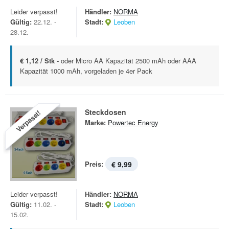
Leider verpasst!
Händler:
NORMA
Gültig:
22.12. -
Stadt:
Leoben
28.12.
€ 1,12 / Stk -
oder Micro AA Kapazität 2500 mAh oder AAA
Kapazität 1000 mAh, vorgeladen je 4er Pack
Steckdosen
Verpasst!
Marke:
Powertec Energy
Preis:
€ 9,99
Leider verpasst!
Händler:
NORMA
Gültig:
11.02. -
Stadt:
Leoben
15.02.