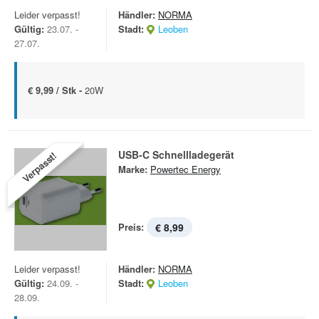
Leider verpasst!
Händler:
NORMA
Gültig:
23.07. -
Stadt:
Leoben
27.07.
€ 9,99 / Stk -
20W
USB-C Schnellladegerät
Verpasst!
Marke:
Powertec Energy
Preis:
€ 8,99
Leider verpasst!
Händler:
NORMA
Gültig:
24.09. -
Stadt:
Leoben
28.09.