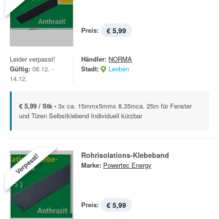
Preis:
€ 5,99
Leider verpasst!
Händler:
NORMA
Gültig:
08.12. -
Stadt:
Leoben
14.12.
€ 5,99 / Stk -
3x ca. 15mmx5mmx 8,35mca. 25m für Fenster
und Türen Selbstklebend Individuell kürzbar
Rohrisolations-Klebeband
Verpasst!
Marke:
Powertec Energy
Preis:
€ 5,99