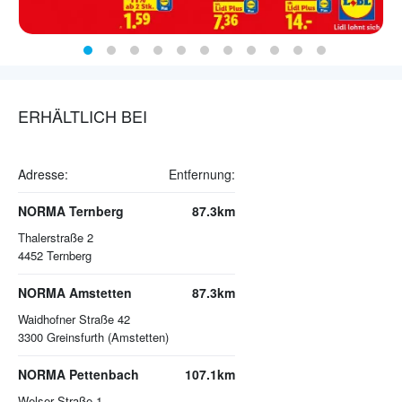
ERHÄLTLICH BEI
Adresse:
Entfernung:
NORMA Ternberg
87.3km
Thalerstraße 2
4452
Ternberg
NORMA Amstetten
87.3km
Waidhofner Straße 42
3300
Greinsfurth (Amstetten)
NORMA Pettenbach
107.1km
Welser Straße 1