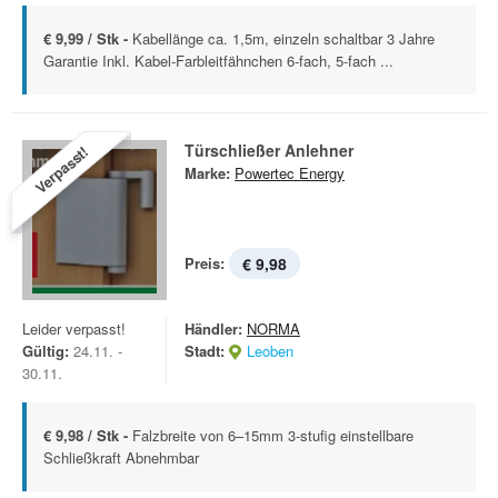
€ 9,99 / Stk -
Kabellänge ca. 1,5m, einzeln schaltbar 3 Jahre
Garantie Inkl. Kabel-Farbleitfähnchen 6-fach, 5-fach ...
Türschließer Anlehner
Verpasst!
Marke:
Powertec Energy
Preis:
€ 9,98
Leider verpasst!
Händler:
NORMA
Gültig:
24.11. -
Stadt:
Leoben
30.11.
€ 9,98 / Stk -
Falzbreite von 6–15mm 3-stufig einstellbare
Schließkraft Abnehmbar