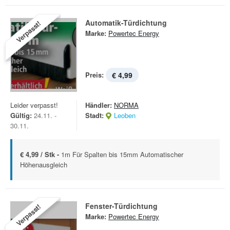
Automatik-Türdichtung
Verpasst!
Marke:
Powertec Energy
Preis:
€ 4,99
Leider verpasst!
Händler:
NORMA
Gültig:
24.11. -
Stadt:
Leoben
30.11.
€ 4,99 / Stk -
1m Für Spalten bis 15mm Automatischer
Höhenausgleich
Fenster-Türdichtung
Verpasst!
Marke:
Powertec Energy