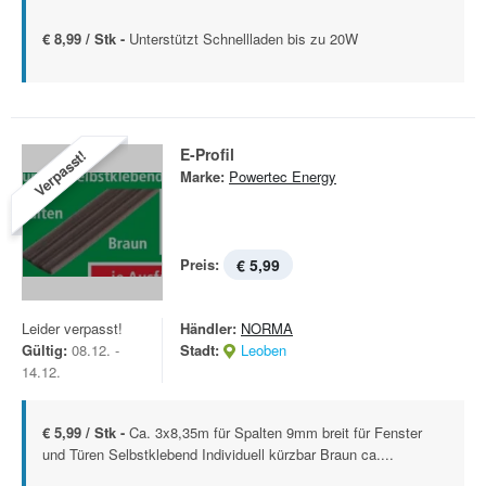
€ 8,99 / Stk -
Unterstützt Schnellladen bis zu 20W
E-Profil
Verpasst!
Marke:
Powertec Energy
Preis:
€ 5,99
Leider verpasst!
Händler:
NORMA
Gültig:
08.12. -
Stadt:
Leoben
14.12.
€ 5,99 / Stk -
Ca. 3x8,35m für Spalten 9mm breit für Fenster
und Türen Selbstklebend Individuell kürzbar Braun ca....