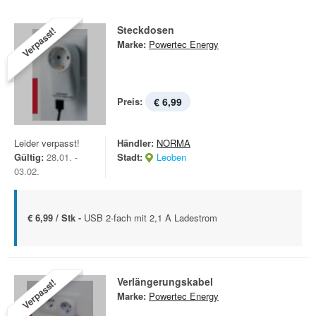
Steckdosen
Verpasst!
Marke:
Powertec Energy
Preis:
€ 6,99
Leider verpasst!
Händler:
NORMA
Gültig:
28.01. -
Stadt:
Leoben
03.02.
€ 6,99 / Stk -
USB 2-fach mit 2,1 A Ladestrom
Verlängerungskabel
Verpasst!
Marke:
Powertec Energy