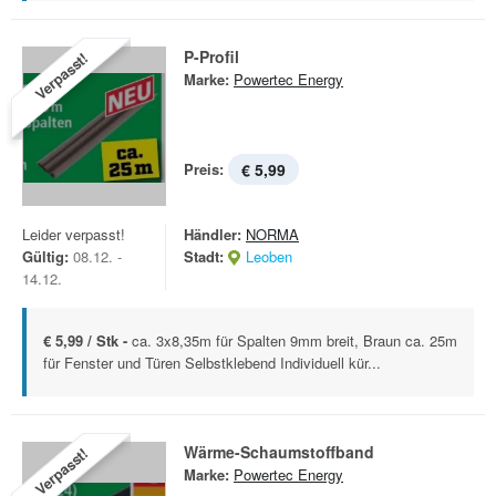
P-Profil
Verpasst!
Marke:
Powertec Energy
Preis:
€ 5,99
Leider verpasst!
Händler:
NORMA
Gültig:
08.12. -
Stadt:
Leoben
14.12.
€ 5,99 / Stk -
ca. 3x8,35m für Spalten 9mm breit, Braun ca. 25m
für Fenster und Türen Selbstklebend Individuell kür...
Wärme-Schaumstoffband
Verpasst!
Marke:
Powertec Energy