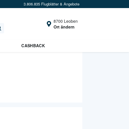
3.806.835 Flugblätter & Angebote
8700 Leoben
Ort ändern
CASHBACK