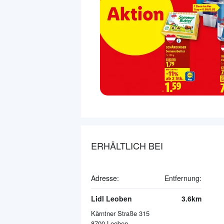
ERHÄLTLICH BEI
Adresse:
Entfernung:
Lidl Leoben
3.6km
Kärntner Straße 315
8700
Leoben