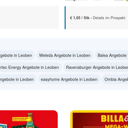
€ 1,65 / Stk -
Details im Prospekt
gebote in Leoben
Weleda Angebote in Leoben
Balea Angebote 
rtec Energy Angebote in Leoben
Ravensburger Angebote in Leobe
ngebote in Leoben
easyhome Angebote in Leoben
Ombia Angeb