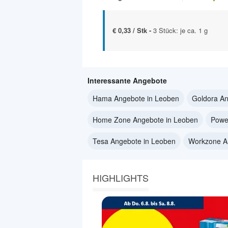
€ 0,33 / Stk -
3 Stück: je ca. 1 g
Interessante Angebote
Hama Angebote in Leoben
Goldora An
Home Zone Angebote in Leoben
Powe
Tesa Angebote in Leoben
Workzone A
HIGHLIGHTS