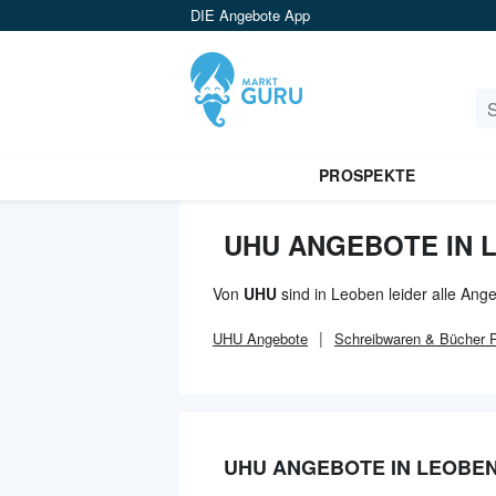
DIE Angebote App
PROSPEKTE
UHU ANGEBOTE IN 
Von
UHU
sind in Leoben leider alle Ang
UHU
Angebote
Schreibwaren & Bücher
P
UHU ANGEBOTE IN LEOBE