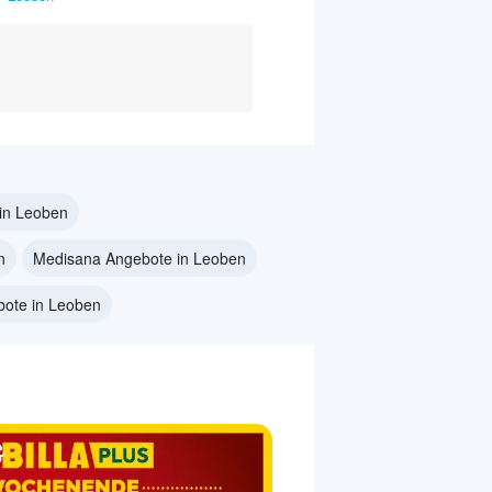
in Leoben
n
Medisana Angebote in Leoben
ote in Leoben