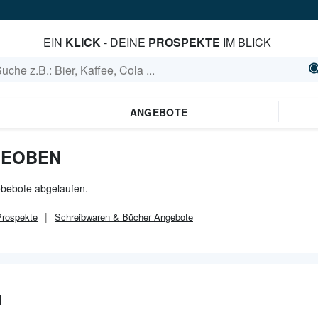
EIN
KLICK
- DEINE
PROSPEKTE
IM BLICK
ANGEBOTE
LEOBEN
ebebote abgelaufen.
rospekte
Schreibwaren & Bücher
Angebote
N