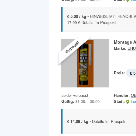
€ 5,00 / kg -
HINWEIS: MIT HEYOBI VO
17,99 € Details im Prospekt
Montage A
Verpasst!
Marke:
UHU
Preis:
€ 5
Leider verpasst!
Händler:
OB
Gültig:
31.08. - 30.09.
Stadt:
Le
€ 14,09 / kg -
Details im Prospekt