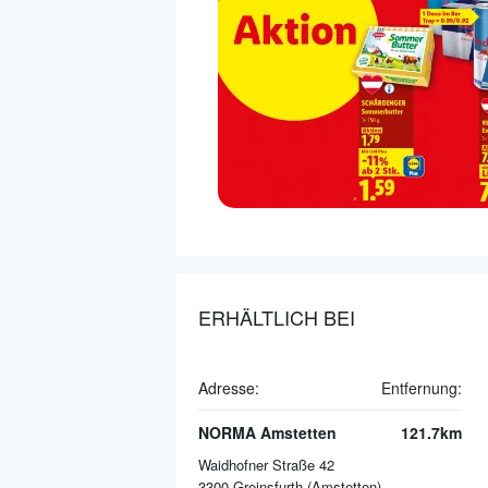
ERHÄLTLICH BEI
Adresse:
Entfernung:
NORMA Amstetten
121.7km
Waidhofner Straße 42
3300
Greinsfurth (Amstetten)