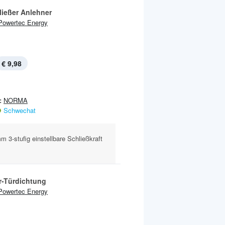
ließer Anlehner
Powertec Energy
€ 9,98
:
NORMA
Schwechat
 3-stufig einstellbare Schließkraft
r-Türdichtung
Powertec Energy