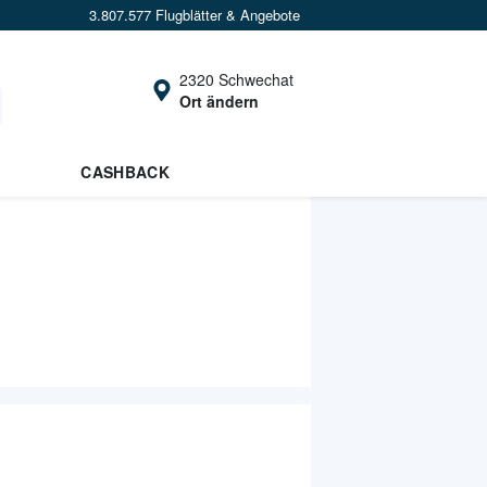
3.807.577 Flugblätter & Angebote
2320 Schwechat
Ort ändern
CASHBACK