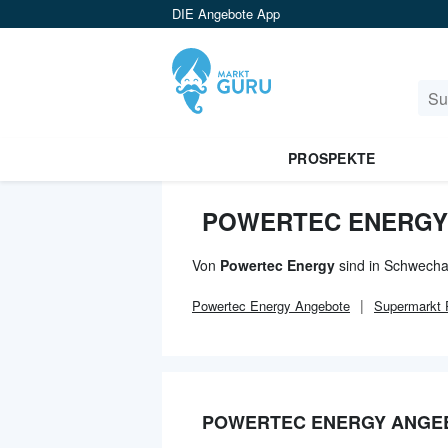
DIE Angebote App
PROSPEKTE
POWERTEC ENERGY
Von
Powertec Energy
sind in Schwechat
Powertec Energy
Angebote
Supermarkt
P
POWERTEC ENERGY ANGE