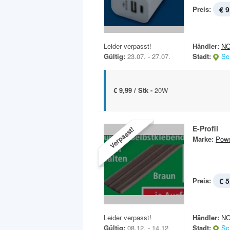
Preis:
€ 9
Leider verpasst!
Händler:
N
Gültig:
23.07. - 27.07.
Stadt:
Sc
€ 9,99 / Stk -
20W
E-Profil
Verpasst!
Marke:
Powe
Preis:
€ 5
Leider verpasst!
Händler:
N
Gültig:
08.12. - 14.12.
Stadt:
Sc