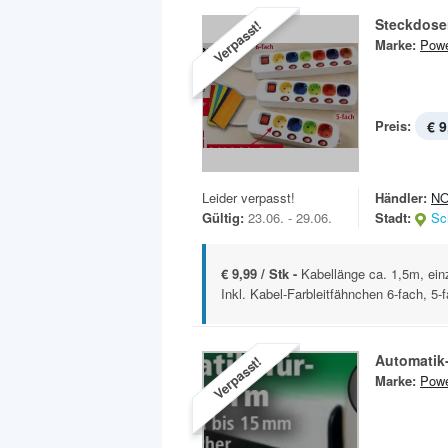
Steckdose
Verpasst!
Marke:
Powe
Preis:
€ 9
Leider verpasst!
Händler:
N
Gültig:
23.06. - 29.06.
Stadt:
Sc
€ 9,99 / Stk -
Kabellänge ca. 1,5m, ein
Inkl. Kabel-Farbleitfähnchen 6-fach, 5-f
Automatik
Verpasst!
Marke:
Powe