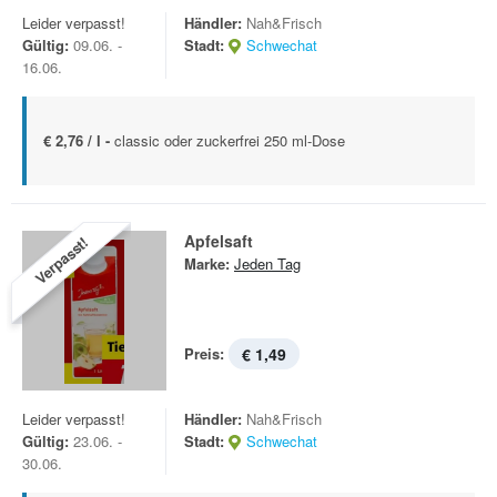
Leider verpasst!
Händler:
Nah&Frisch
Gültig:
09.06. -
Stadt:
Schwechat
16.06.
€ 2,76 / l -
classic oder zuckerfrei 250 ml-Dose
Apfelsaft
Verpasst!
Marke:
Jeden Tag
Preis:
€ 1,49
Leider verpasst!
Händler:
Nah&Frisch
Gültig:
23.06. -
Stadt:
Schwechat
30.06.