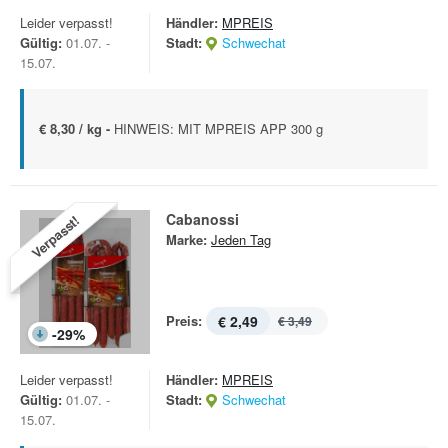
Leider verpasst!
Händler:
MPREIS
Gültig:
01.07. -
Stadt:
Schwechat
15.07.
€ 8,30 / kg -
HINWEIS: MIT MPREIS APP 300 g
Cabanossi
Verpasst!
Marke:
Jeden Tag
Preis:
€ 2,49
€ 3,49
-
29
%
Leider verpasst!
Händler:
MPREIS
Gültig:
01.07. -
Stadt:
Schwechat
15.07.