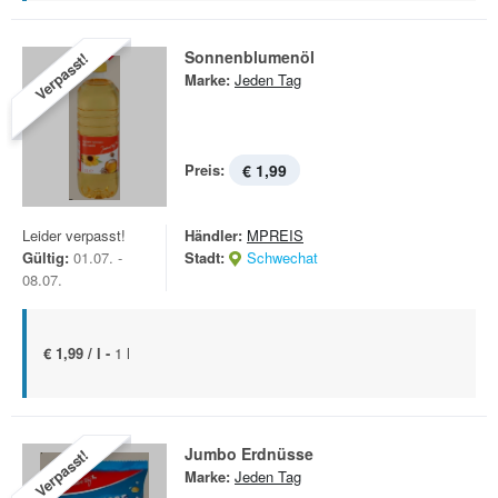
Sonnenblumenöl
Verpasst!
Marke:
Jeden Tag
Preis:
€ 1,99
Leider verpasst!
Händler:
MPREIS
Gültig:
01.07. -
Stadt:
Schwechat
08.07.
€ 1,99 / l -
1 l
Jumbo Erdnüsse
Verpasst!
Marke:
Jeden Tag