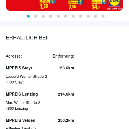
ERHÄLTLICH BEI
Adresse:
Entfernung:
MPREIS Steyr
153.6km
Leopold-Werndl-Straße 2
4400
Steyr
MPREIS Lenzing
214.6km
Max-Winter-Straße 2
4860
Lenzing
MPREIS Velden
250.2km
Villacher Straße 9