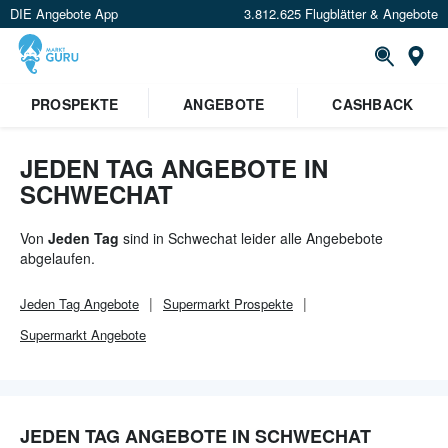
DIE Angebote App
3.812.625 Flugblätter & Angebote
Or
×
PROSPEKTE
ANGEBOTE
CASHBACK
Verrate uns deinen Standort um
Angebote in deiner Nähe
zu
sehen.
JEDEN TAG ANGEBOTE IN
SCHWECHAT
Standort festlegen
Von
Jeden Tag
sind in Schwechat leider alle Angebebote
abgelaufen.
Jeden Tag
Angebote
Supermarkt
Prospekte
Supermarkt
Angebote
JEDEN TAG ANGEBOTE IN SCHWECHAT