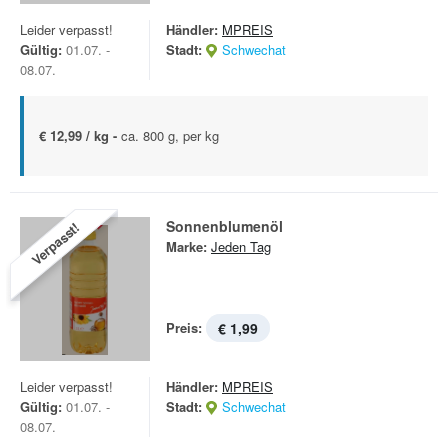
Leider verpasst!
Händler:
MPREIS
Gültig:
01.07. -
Stadt:
Schwechat
08.07.
€ 12,99 / kg -
ca. 800 g, per kg
Sonnenblumenöl
Verpasst!
Marke:
Jeden Tag
Preis:
€ 1,99
Leider verpasst!
Händler:
MPREIS
Gültig:
01.07. -
Stadt:
Schwechat
08.07.