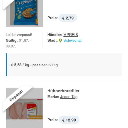
Preis:
€ 2,79
Leider verpasst!
Händler:
MPREIS
Gültig:
01.07. -
Stadt:
Schwechat
08.07.
€ 5,58 / kg -
gesalzen 500 g
Hühnerbrustfilet
Verpasst!
Marke:
Jeden Tag
Preis:
€ 12,99