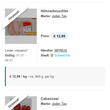
Hühnerbrustfilet
Verpasst!
Marke:
Jeden Tag
Preis:
€ 12,99
Leider verpasst!
Händler:
MPREIS
Gültig:
01.07. -
Stadt:
Schwechat
08.07.
€ 12,99 / kg -
ca. 800 g, per kg
Cabanossi
Verpasst!
Marke:
Jeden Tag