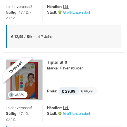
Leider verpasst!
Händler:
Lidl
Gültig:
17.12. -
Stadt:
Groß-Enzersdorf
20.12.
€ 12,99 / Stk -
, 4-7 Jahre
Tiptoi Stift
Verpasst!
Marke:
Ravensburger
Preis:
€ 29,99
€ 44,99
-
33
%
Leider verpasst!
Händler:
Lidl
Gültig:
17.12. -
Stadt:
Groß-Enzersdorf
20.12.