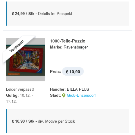
€ 24,99 / Stk -
Details im Prospekt
1000-Teile-Puzzle
Verpasst!
Marke:
Ravensburger
Preis:
€ 10,90
Leider verpasst!
Händler:
BILLA PLUS
Gültig:
10.12. -
Stadt:
Groß-Enzersdorf
17.12.
€ 10,90 / Stk -
div. Motive per Stück