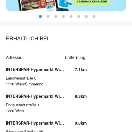
ERHÄLTLICH BEI
Adresse:
Entfernung:
INTERSPAR-Hypermarkt Wien-Simmering, huma eleven
7.1km
Landwehrstraße 6
1110
Wien/Simmering
INTERSPAR-Hypermarkt Wien, Donauzentrum
9.3km
Donaustadtstraße 1
1220
Wien
INTERSPAR-Hypermarkt Wien-Citygate
9.8km
Wagramer Straße 195