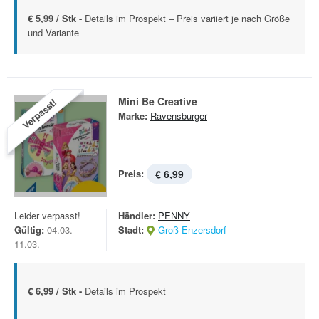
€ 5,99 / Stk -
Details im Prospekt – Preis variiert je nach Größe
und Variante
Mini Be Creative
Verpasst!
Marke:
Ravensburger
Preis:
€ 6,99
Leider verpasst!
Händler:
PENNY
Gültig:
04.03. -
Stadt:
Groß-Enzersdorf
11.03.
€ 6,99 / Stk -
Details im Prospekt