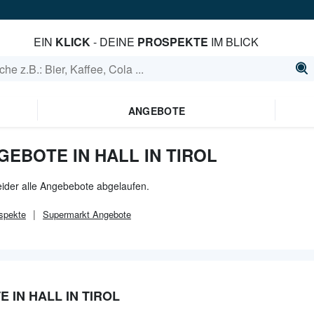
EIN
KLICK
- DEINE
PROSPEKTE
IM BLICK
ANGEBOTE
EBOTE IN HALL IN TIROL
 leider alle Angebebote abgelaufen.
spekte
Supermarkt
Angebote
IN HALL IN TIROL