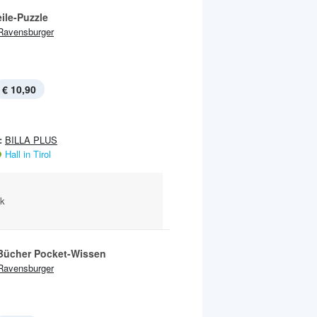
ile-Puzzle
Ravensburger
€ 10,90
:
BILLA PLUS
Hall in Tirol
ck
 Bücher Pocket-Wissen
Ravensburger