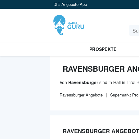
DIE Angebote App
PROSPEKTE
RAVENSBURGER ANG
Von
Ravensburger
sind in Hall in Tirol
Ravensburger
Angebote
Supermarkt
Pro
RAVENSBURGER ANGEBOTE 