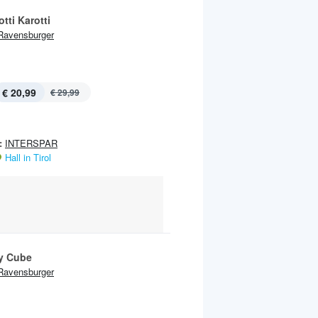
otti Karotti
Ravensburger
€ 20,99
€ 29,99
:
INTERSPAR
Hall in Tirol
y Cube
Ravensburger