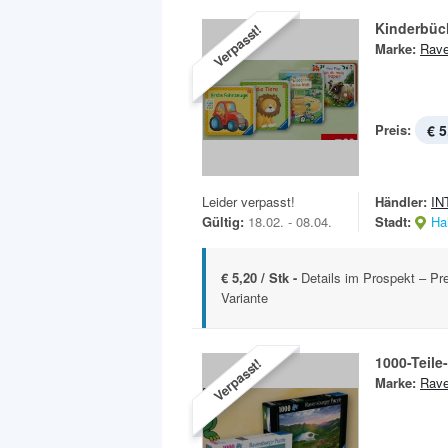
Kinderbüc
Verpasst!
Marke:
Rave
Preis:
€ 5
Leider verpasst!
Händler:
IN
Gültig:
18.02. - 08.04.
Stadt:
Hal
€ 5,20 / Stk -
Details im Prospekt – Pre
Variante
1000-Teile
Verpasst!
Marke:
Rave