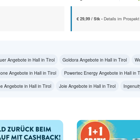
€ 29,99 / Stk -
Details im Prospekt
er Angebote in Hall in Tirol
Goldora Angebote in Hall in Tirol
We
ne Angebote in Hall in Tirol
Powertec Energy Angebote in Hall in T
 Angebote in Hall in Tirol
Joie Angebote in Hall in Tirol
Ingenuit