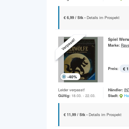
€ 6,99 / Stk -
Details im Prospekt
Spiel Werw
Verpasst!
Marke:
Rave
Preis:
€ 1
-
40
%
Leider verpasst!
Händler:
IN
Gültig:
18.03. - 22.03.
Stadt:
Hal
€ 11,99 / Stk -
Details im Prospekt