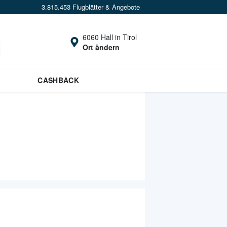
3.815.453 Flugblätter & Angebote
6060 Hall in Tirol
Ort ändern
CASHBACK