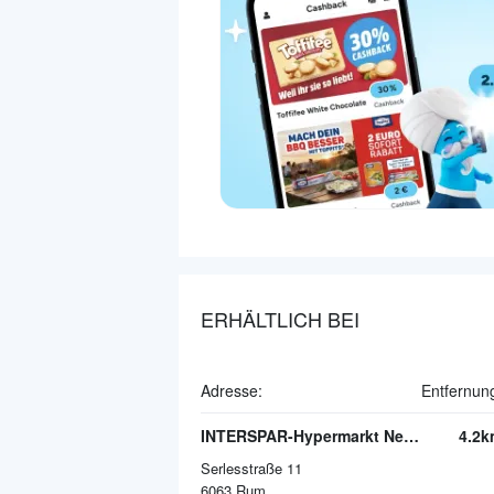
ERHÄLTLICH BEI
Adresse:
Entfernun
INTERSPAR-Hypermarkt Neu Rum
4.2k
Serlesstraße 11
6063
Rum