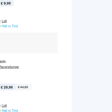
€ 9,99
:
Lidl
Hall in Tirol
tift
Ravensburger
€ 29,99
€ 44,99
:
Lidl
Hall in Tirol