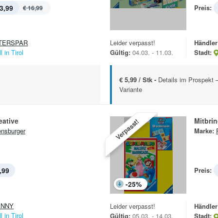
3,99
Preis:
€ 16,99
TERSPAR
Leider verpasst!
Händler
l in Tirol
Gültig:
04.03. - 11.03.
Stadt:
€ 5,99 / Stk -
Details im Prospekt –
Variante
eative
Mitbrin
Verpasst!
nsburger
Marke:
,99
Preis:
-
25
%
ENNY
Leider verpasst!
Händler
l in Tirol
Gültig:
05.03. - 14.03.
Stadt: