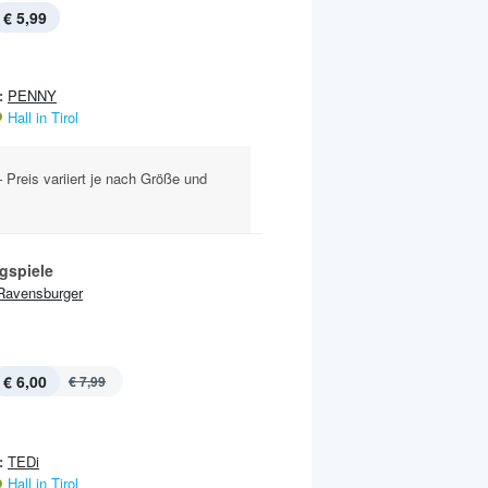
€ 5,99
:
PENNY
Hall in Tirol
 Preis variiert je nach Größe und
gspiele
Ravensburger
€ 6,00
€ 7,99
:
TEDi
Hall in Tirol