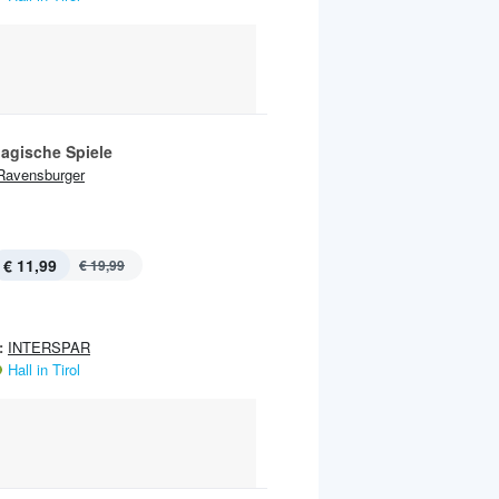
Magische Spiele
Ravensburger
€ 11,99
€ 19,99
:
INTERSPAR
Hall in Tirol