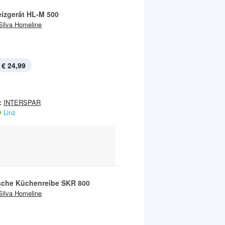
eizgerät HL-M 500
Silva Homeline
€ 24,99
:
INTERSPAR
Linz
ische Küchenreibe SKR 800
Silva Homeline