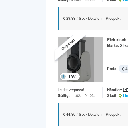
€ 29,99 / Stk -
Details im Prospekt
Elektrisc
Verpasst!
Marke:
Silv
Preis:
€ 4
-
18
%
Leider verpasst!
Händler:
IN
Gültig:
11.02. - 04.03.
Stadt:
Li
€ 44,90 / Stk -
Details im Prospekt