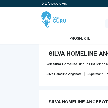
DIE Angebote App
PROSPEKTE
SILVA HOMELINE AN
Von
Silva Homeline
sind in Linz leider
Silva Homeline
Angebote
Supermarkt
Pr
SILVA HOMELINE ANGEBOTE