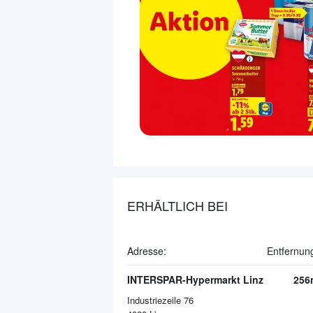
ERHÄLTLICH BEI
Adresse:
Entfernun
INTERSPAR-Hypermarkt Linz
256
Industriezeile 76