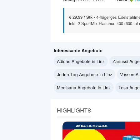
€ 29,99 / Stk -
4-flügeliges Edelstahlm
inkl. 2 SportMix-Flaschen 400+600 ml u
Interessante Angebote
Adidas Angebote in Linz
Zanussi Angeb
Jeden Tag Angebote in Linz
Vossen An
Medisana Angebote in Linz
Tesa Angeb
HIGHLIGHTS