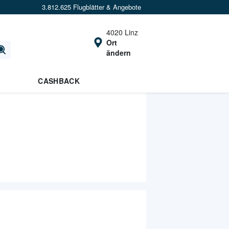
3.812.625 Flugblätter & Angebote
4020 Linz
Ort
ändern
CASHBACK