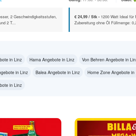
esser, 2 Geschwindigkeitsstufen,
€ 24,99 / Stk -
1200 Watt Ideal für
nd 2 T...
Zubereitung ohne Öl Füllmenge: 0,2
ote in Linz
Hama Angebote in Linz
Von Behren Angebote in Lin
gebote in Linz
Balea Angebote in Linz
Home Zone Angebote in 
ote in Linz