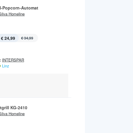
l-Popcorn-Automat
Silva Homeline
€ 24,99
€ 34,99
:
INTERSPAR
Linz
tgrill KG-2410
Silva Homeline