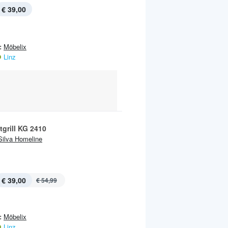
€ 39,00
:
Möbelix
Linz
grill KG 2410
Silva Homeline
€ 39,00
€ 54,99
:
Möbelix
Linz