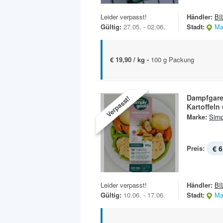
Leider verpasst!
Händler:
BI
Gültig:
27.05. - 02.06.
Stadt:
Ma
€ 19,90 / kg -
100 g Packung
Dampfgare
Verpasst!
Kartoffeln
Marke:
Simp
Preis:
€ 6
Leider verpasst!
Händler:
BI
Gültig:
10.06. - 17.06.
Stadt:
Ma