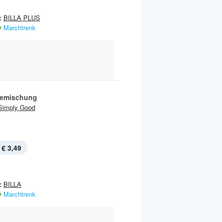
:
BILLA PLUS
Marchtrenk
emischung
Simply Good
€ 3,49
:
BILLA
Marchtrenk