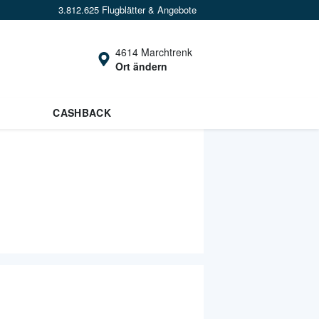
3.812.625 Flugblätter & Angebote
4614 Marchtrenk
Ort ändern
CASHBACK