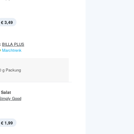
€ 3,49
:
BILLA PLUS
Marchtrenk
60 g Packung
 Salat
Simply Good
€ 1,99