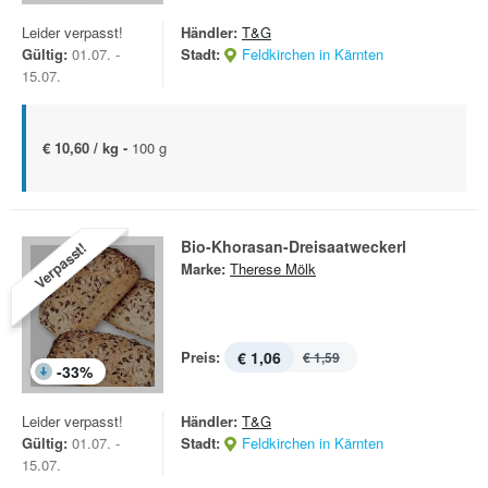
Leider verpasst!
Händler:
T&G
Gültig:
01.07. -
Stadt:
Feldkirchen in Kärnten
15.07.
€ 10,60 / kg -
100 g
Bio-Khorasan-Dreisaatweckerl
Verpasst!
Marke:
Therese Mölk
Preis:
€ 1,06
€ 1,59
-
33
%
Leider verpasst!
Händler:
T&G
Gültig:
01.07. -
Stadt:
Feldkirchen in Kärnten
15.07.