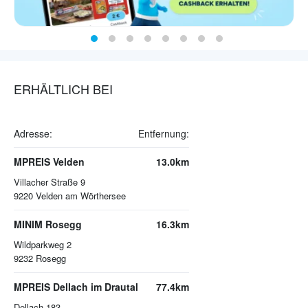
ERHÄLTLICH BEI
Adresse:
Entfernung:
MPREIS Velden
13.0km
Villacher Straße 9
9220
Velden am Wörthersee
MINIM Rosegg
16.3km
Wildparkweg 2
9232
Rosegg
MPREIS Dellach im Drautal
77.4km
Dellach 183