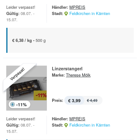
Leider verpasst!
Händler:
MPREIS
Gültig:
08.07. -
Stadt:
Feldkirchen in Kärnten
15.07.
€ 6,38 / kg -
500 g
Linzerstangerl
Verpasst!
Marke:
Therese Mölk
Preis:
€ 3,99
€ 4,49
-
11
%
Leider verpasst!
Händler:
MPREIS
Gültig:
08.07. -
Stadt:
Feldkirchen in Kärnten
15.07.