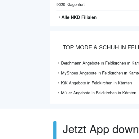
9020
Klagenfurt
Alle
NKD
Filialen
TOP MODE & SCHUH IN FE
Deichmann Angebote in Feldkirchen in Kär
MyShoes Angebote in Feldkirchen in Kärnt
KiK Angebote in Feldkirchen in Kärnten
Müller Angebote in Feldkirchen in Kärnten
Jetzt App dow