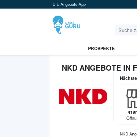
DIE Angebote App
PROSPEKTE
NKD ANGEBOTE IN 
Nächst
419
Öffnu
NKD
Ang