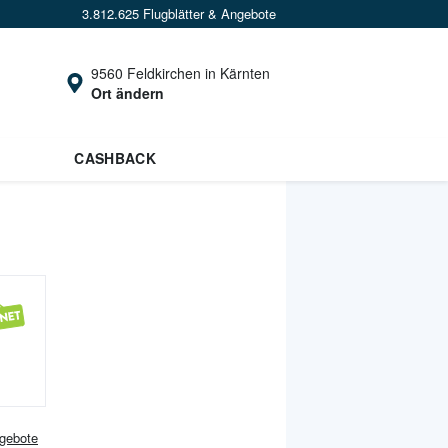
3.812.625 Flugblätter & Angebote
9560 Feldkirchen in Kärnten
Ort ändern
CASHBACK
gebote