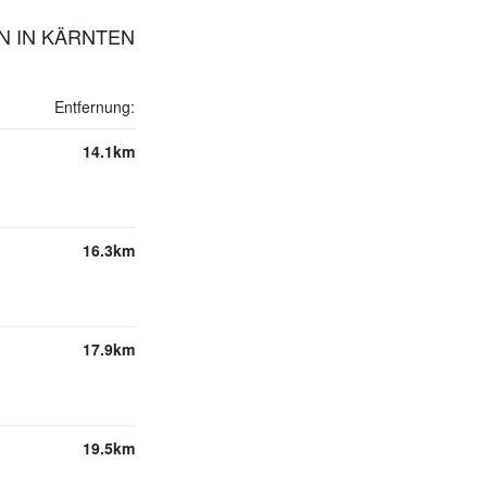
EN IN KÄRNTEN
Entfernung:
14.1km
16.3km
17.9km
19.5km