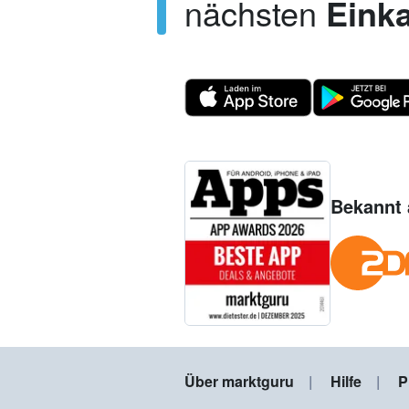
nächsten
Einka
Bekannt 
Über marktguru
Hilfe
P