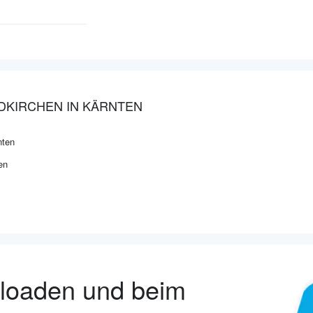
LDKIRCHEN IN KÄRNTEN
nten
en
nloaden und beim