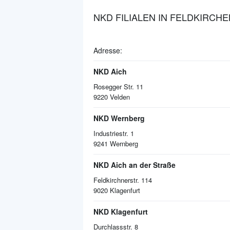
NKD FILIALEN IN FELDKIRCH
Adresse:
NKD Aich
Rosegger Str. 11
9220
Velden
NKD Wernberg
Industriestr. 1
9241
Wernberg
NKD Aich an der Straße
Feldkirchnerstr. 114
9020
Klagenfurt
NKD Klagenfurt
Durchlassstr. 8