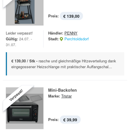
Preis:
€ 139,00
Leider verpasst!
Händler:
PENNY
Gültig:
24.07. -
Stadt:
Perchtoldsdorf
31.07.
€ 139,00 / Stk -
rasche und gleichmäßige Hitzeverteilung dank
eingegossener Heizschlange mit praktischer Auffangschal...
Mini-Backofen
Verpasst!
Marke:
Tristar
Preis:
€ 39,99