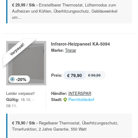
€ 29,99 / Stk -
Einstellbarer Thermostat, Lüftermodus zum
Aufheizen und Kühlen, Überhitzungsschutz, Gebläsewinkel
um...
Infrarot-Heizpaneel KA-5094
Verpasst!
Marke:
Tristar
Preis:
€ 79,90
€ 99,99
-
20
%
Leider verpasst!
Händler:
INTERSPAR
Gültig:
18.10. -
Stadt:
Perchtoldsdorf
08.11.
€ 79,90 / Stk -
Regelbarer Thermostat, Überhitzungsschutz,
Timerfunktion, 2 Jahre Garantie, 550 Watt