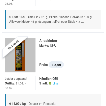
25.06.
€ 1,99 / Stk -
Stick 2 x 21 g, Flinke Flasche ReNature 100 g,
Allzweckkleber 45 g lösungsmittelfrei oder Stick 4 x ...
Alleskleber
Verpasst!
Marke:
UHU
Preis:
€ 5,99
Leider verpasst!
Händler:
OBI
Gültig:
31.08. -
Stadt:
Linz
30.09.
€ 14,09 / kg -
Details im Prospekt