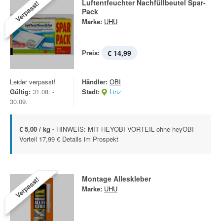
Luftentfeuchter Nachfüllbeutel Spar-
Verpasst!
Pack
Marke:
UHU
Preis:
€ 14,99
Leider verpasst!
Händler:
OBI
Gültig:
31.08. -
Stadt:
Linz
30.09.
€ 5,00 / kg -
HINWEIS: MIT HEYOBI VORTEIL ohne heyOBI
Vorteil 17,99 € Details im Prospekt
Montage Alleskleber
Verpasst!
Marke:
UHU