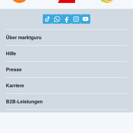
Über marktguru
Hilfe
Presse
Karriere
B2B-Leistungen
Impressum
AGB
Compliance
Barrierefreiheitserklärung
Datenschutz
Privatsphären-Einstellungen