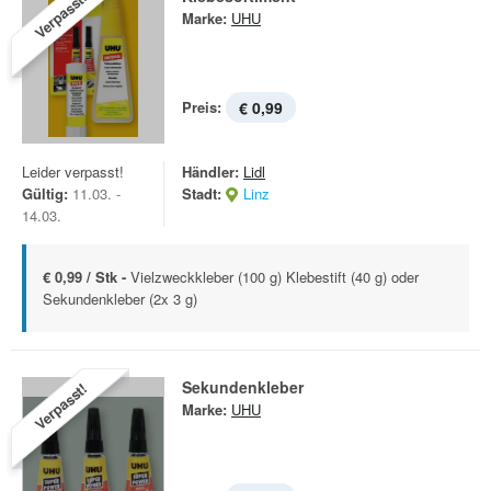
Verpasst!
Marke:
UHU
Preis:
€ 0,99
Leider verpasst!
Händler:
Lidl
Gültig:
11.03. -
Stadt:
Linz
14.03.
€ 0,99 / Stk -
Vielzweckkleber (100 g) Klebestift (40 g) oder
Sekundenkleber (2x 3 g)
Sekundenkleber
Verpasst!
Marke:
UHU