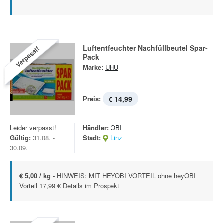
Luftentfeuchter Nachfüllbeutel Spar-
Verpasst!
Pack
Marke:
UHU
Preis:
€ 14,99
Leider verpasst!
Händler:
OBI
Gültig:
31.08. -
Stadt:
Linz
30.09.
€ 5,00 / kg -
HINWEIS: MIT HEYOBI VORTEIL ohne heyOBI
Vorteil 17,99 € Details im Prospekt