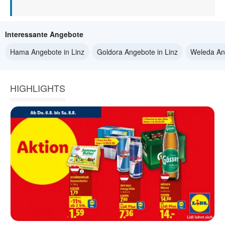
Interessante Angebote
Hama Angebote in Linz
Goldora Angebote in Linz
Weleda Ang
HIGHLIGHTS