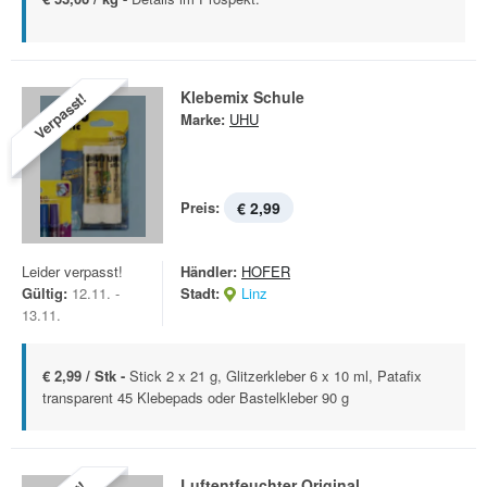
Klebemix Schule
Verpasst!
Marke:
UHU
Preis:
€ 2,99
Leider verpasst!
Händler:
HOFER
Gültig:
12.11. -
Stadt:
Linz
13.11.
€ 2,99 / Stk -
Stick 2 x 21 g, Glitzerkleber 6 x 10 ml, Patafix
transparent 45 Klebepads oder Bastelkleber 90 g
Luftentfeuchter Original