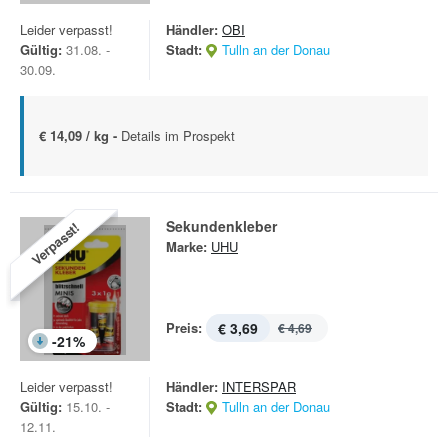
Leider verpasst!
Händler:
OBI
Gültig:
31.08. -
Stadt:
Tulln an der Donau
30.09.
€ 14,09 / kg -
Details im Prospekt
Sekundenkleber
Verpasst!
Marke:
UHU
Preis:
€ 3,69
€ 4,69
-
21
%
Leider verpasst!
Händler:
INTERSPAR
Gültig:
15.10. -
Stadt:
Tulln an der Donau
12.11.