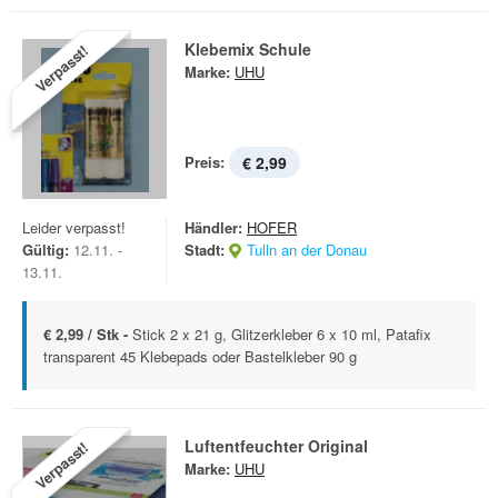
Klebemix Schule
Verpasst!
Marke:
UHU
Preis:
€ 2,99
Leider verpasst!
Händler:
HOFER
Gültig:
12.11. -
Stadt:
Tulln an der Donau
13.11.
€ 2,99 / Stk -
Stick 2 x 21 g, Glitzerkleber 6 x 10 ml, Patafix
transparent 45 Klebepads oder Bastelkleber 90 g
Luftentfeuchter Original
Verpasst!
Marke:
UHU