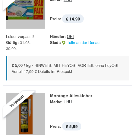
Preis:
€ 14,99
Leider verpasst!
Händler:
OBI
Gültig:
31.08. -
Stadt:
Tulln an der Donau
30.09.
€ 5,00 / kg -
HINWEIS: MIT HEYOBI VORTEIL ohne heyOBI
Vorteil 17,99 € Details im Prospekt
Montage Alleskleber
Verpasst!
Marke:
UHU
Preis:
€ 5,99