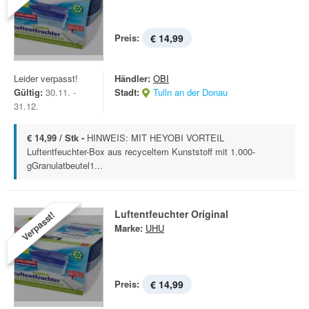
Preis:
€ 14,99
Leider verpasst!
Händler:
OBI
Gültig:
30.11. -
Stadt:
Tulln an der Donau
31.12.
€ 14,99 / Stk -
HINWEIS: MIT HEYOBI VORTEIL
Luftentfeuchter-Box aus recyceltem Kunststoff mit 1.000-
gGranulatbeutel1...
Luftentfeuchter Original
Verpasst!
Marke:
UHU
Preis:
€ 14,99