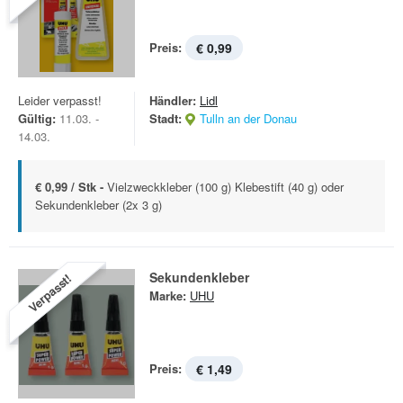
Preis:
€ 0,99
Leider verpasst!
Händler:
Lidl
Gültig:
11.03. -
Stadt:
Tulln an der Donau
14.03.
€ 0,99 / Stk -
Vielzweckkleber (100 g) Klebestift (40 g) oder
Sekundenkleber (2x 3 g)
Sekundenkleber
Verpasst!
Marke:
UHU
Preis:
€ 1,49