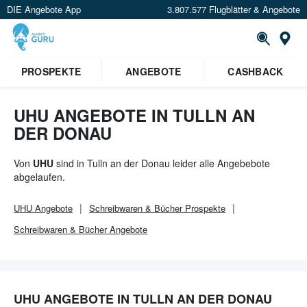
DIE Angebote App
3.807.577 Flugblätter & Angebote
Or
PROSPEKTE
ANGEBOTE
CASHBACK
UHU ANGEBOTE IN TULLN AN
DER DONAU
Von
UHU
sind in Tulln an der Donau leider alle Angebebote
abgelaufen.
UHU
Angebote
Schreibwaren & Bücher
Prospekte
Schreibwaren & Bücher
Angebote
UHU ANGEBOTE IN TULLN AN DER DONAU