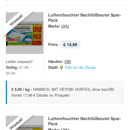
Luftentfeuchter Nachfüllbeutel Spar-
Verpasst!
Pack
Marke:
UHU
Preis:
€ 14,99
Leider verpasst!
Händler:
OBI
Gültig:
31.08. -
Stadt:
Tulln an der Donau
30.09.
€ 5,00 / kg -
HINWEIS: MIT HEYOBI VORTEIL ohne heyOBI
Vorteil 17,99 € Details im Prospekt
Luftentfeuchter Nachfüllbeutel Spar-
Verpasst!
Pack
Marke:
UHU