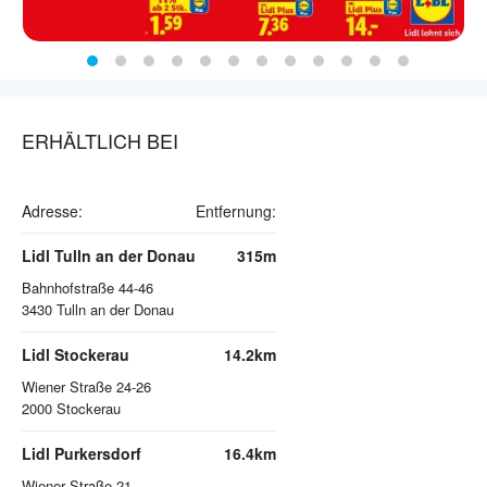
ERHÄLTLICH BEI
Adresse:
Entfernung:
Lidl Tulln an der Donau
315m
Bahnhofstraße 44-46
3430
Tulln an der Donau
Lidl Stockerau
14.2km
Wiener Straße 24-26
2000
Stockerau
Lidl Purkersdorf
16.4km
Wiener Straße 21