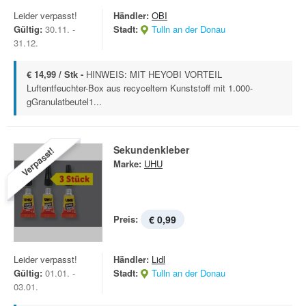
Leider verpasst!
Händler:
OBI
Gültig:
30.11. -
Stadt:
Tulln an der Donau
31.12.
€ 14,99 / Stk -
HINWEIS: MIT HEYOBI VORTEIL
Luftentfeuchter-Box aus recyceltem Kunststoff mit 1.000-
gGranulatbeutel1...
Sekundenkleber
Verpasst!
Marke:
UHU
Preis:
€ 0,99
Leider verpasst!
Händler:
Lidl
Gültig:
01.01. -
Stadt:
Tulln an der Donau
03.01.