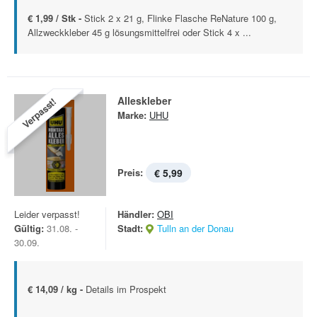
€ 1,99 / Stk -
Stick 2 x 21 g, Flinke Flasche ReNature 100 g,
Allzweckkleber 45 g lösungsmittelfrei oder Stick 4 x ...
Alleskleber
Verpasst!
Marke:
UHU
Preis:
€ 5,99
Leider verpasst!
Händler:
OBI
Gültig:
31.08. -
Stadt:
Tulln an der Donau
30.09.
€ 14,09 / kg -
Details im Prospekt