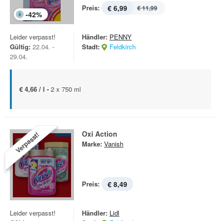
Preis:
€ 6,99
€ 11,99
-
42
%
Leider verpasst!
Händler:
PENNY
Gültig:
22.04. -
Stadt:
Feldkirch
29.04.
€ 4,66 / l -
2 x 750 ml
Oxi Action
Verpasst!
Marke:
Vanish
Preis:
€ 8,49
Leider verpasst!
Händler:
Lidl