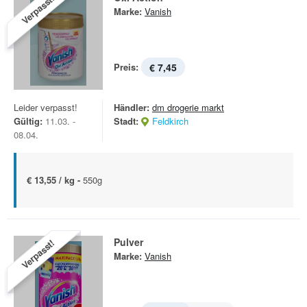
Verpasst!
Marke:
Vanish
Preis:
€ 7,45
Leider verpasst!
Händler:
dm drogerie markt
Gültig:
11.03. -
Stadt:
Feldkirch
08.04.
€ 13,55 / kg -
550g
Pulver
Verpasst!
Marke:
Vanish