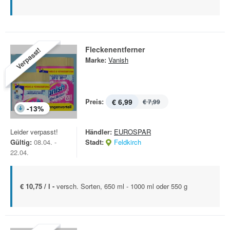
Fleckenentferner
Verpasst!
Marke:
Vanish
Preis:
€ 6,99
€ 7,99
-
13
%
Leider verpasst!
Händler:
EUROSPAR
Gültig:
08.04. -
Stadt:
Feldkirch
22.04.
€ 10,75 / l -
versch. Sorten, 650 ml - 1000 ml oder 550 g