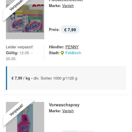
Verpasst!
Marke:
Vanish
Preis:
€ 7,99
Leider verpasst!
Händler:
PENNY
Gültig:
12.05. -
Stadt:
Feldkirch
20.05.
€ 7,99 / kg -
div. Sorten 1000 g/1125 g
Vorwaschspray
Verpasst!
Marke:
Vanish