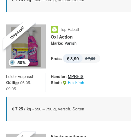
Verpasst!
Top Rabatt
Oxi Action
Marke:
Vanish
Preis:
€ 3,99
€ 7,99
-
50
%
Leider verpasst!
Händler:
MPREIS
Gültig:
06.05. -
Stadt:
Feldkirch
09.05.
€ 7,25 / kg -
550 – 750 g, versch. Sorten
Fleckenentferner