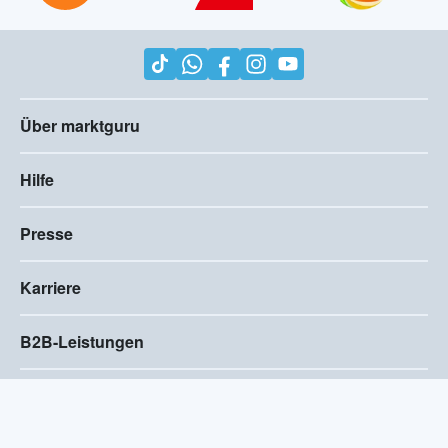
Über marktguru
Hilfe
Presse
Karriere
B2B-Leistungen
Impressum
AGB
Compliance
Barrierefreiheitserklärung
Datenschutz
Privatsphären-Einstellungen