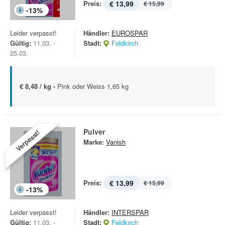
Preis:
€ 13,99
€ 15,99
-
13
%
Leider verpasst!
Händler:
EUROSPAR
Gültig:
11.03. -
Stadt:
Feldkirch
25.03.
€ 8,48 / kg -
Pink oder Weiss 1,65 kg
Pulver
Verpasst!
Marke:
Vanish
Preis:
€ 13,99
€ 15,99
-
13
%
Leider verpasst!
Händler:
INTERSPAR
Gültig:
11.03. -
Stadt:
Feldkirch