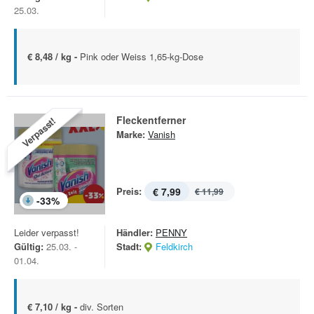
25.03.
€ 8,48 / kg -
Pink oder Weiss 1,65-kg-Dose
Fleckentferner
Verpasst!
Marke:
Vanish
Preis:
€ 7,99
€ 11,99
-
33
%
Leider verpasst!
Händler:
PENNY
Gültig:
25.03. -
Stadt:
Feldkirch
01.04.
€ 7,10 / kg -
div. Sorten