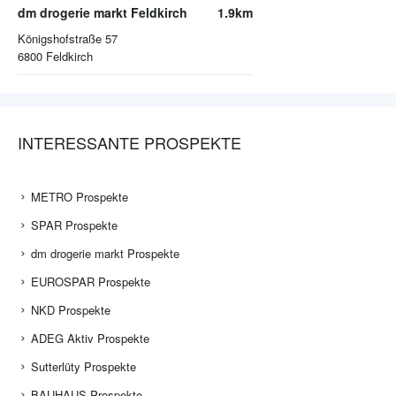
dm drogerie markt Feldkirch
1.9km
Königshofstraße 57
6800
Feldkirch
INTERESSANTE PROSPEKTE
METRO Prospekte
SPAR Prospekte
dm drogerie markt Prospekte
EUROSPAR Prospekte
NKD Prospekte
ADEG Aktiv Prospekte
Sutterlüty Prospekte
BAUHAUS Prospekte