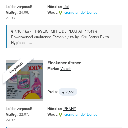
Leider verpasst!
Händler:
Lidl
Gültig:
24.06. -
Stadt:
Krems an der Donau
27.06.
€ 7,10 / kg -
HINWEIS: MIT LIDL PLUS APP 7.49 €
Powerweiss/Leuchtende Farben 1,125 kg. Oxi Action Extra
Hygiene 1 ...
Fleckenentferner
Verpasst!
Marke:
Vanish
Preis:
€ 7,99
Leider verpasst!
Händler:
PENNY
Gültig:
22.07. -
Stadt:
Krems an der Donau
29.07.