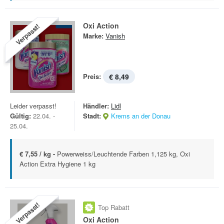
Oxi Action
Verpasst!
Marke:
Vanish
Preis:
€ 8,49
Leider verpasst!
Händler:
Lidl
Gültig:
22.04. -
Stadt:
Krems an der Donau
25.04.
€ 7,55 / kg -
Powerweiss/Leuchtende Farben 1,125 kg, Oxi
Action Extra Hygiene 1 kg
Verpasst!
Top Rabatt
Oxi Action