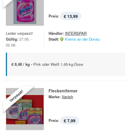
Preis:
€ 13,99
Leider verpasst!
Händler:
INTERSPAR
Gültig:
27.05. -
Stadt:
Krems an der Donau
02.06.
€ 8,48 / kg -
Pink oder Weiß 1,65-kg-Dose
Fleckentferner
Verpasst!
Marke:
Vanish
Preis:
€ 7,99