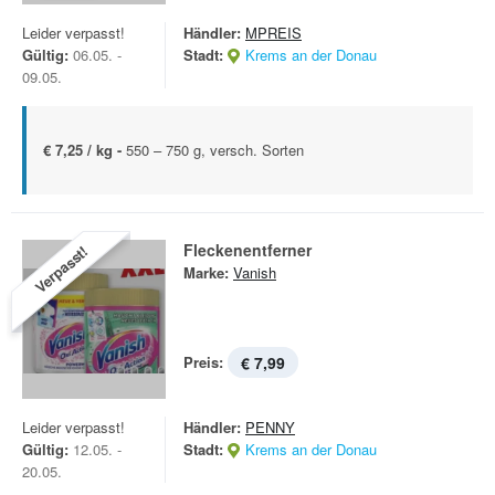
Leider verpasst!
Händler:
MPREIS
Gültig:
06.05. -
Stadt:
Krems an der Donau
09.05.
€ 7,25 / kg -
550 – 750 g, versch. Sorten
Fleckenentferner
Verpasst!
Marke:
Vanish
Preis:
€ 7,99
Leider verpasst!
Händler:
PENNY
Gültig:
12.05. -
Stadt:
Krems an der Donau
20.05.