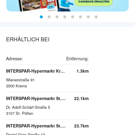
ERHÄLTLICH BEI
Adresse:
Entfernung:
INTERSPAR-Hypermarkt Krems
1.3km
Wienerstraße 91
3500
Krems
INTERSPAR-Hypermarkt St. Pölten, Traisenpark
22.1km
Dr. Adolf-Schärf-Straße 5
3107
St. Pölten
INTERSPAR-Hypermarkt St. Pölten
23.7km
Daniel-Gran-Straße 13