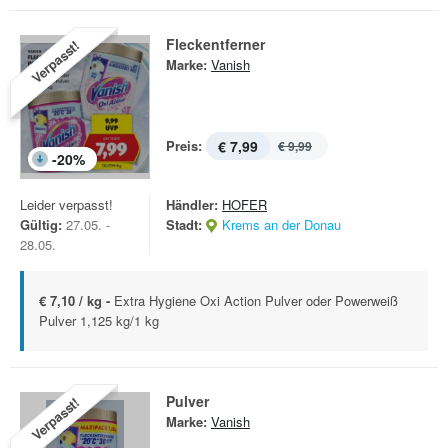
Fleckentferner
Verpasst!
Marke:
Vanish
Preis:
€ 7,99
€ 9,99
-
20
%
Leider verpasst!
Händler:
HOFER
Gültig:
27.05. -
Stadt:
Krems an der Donau
28.05.
€ 7,10 / kg -
Extra Hygiene Oxi Action Pulver oder Powerweiß
Pulver 1,125 kg/1 kg
Pulver
Verpasst!
Marke:
Vanish