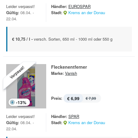
Leider verpasst!
Händler:
EUROSPAR
Gültig:
08.04. -
Stadt:
Krems an der Donau
22.04.
€ 10,75 / l -
versch. Sorten, 650 ml - 1000 ml oder 550 g
Fleckenentferner
Verpasst!
Marke:
Vanish
Preis:
€ 6,99
€ 7,99
-
13
%
Leider verpasst!
Händler:
SPAR
Gültig:
08.04. -
Stadt:
Krems an der Donau
22.04.