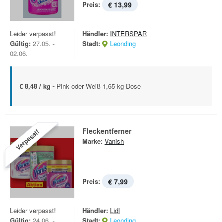
Preis:
€ 13,99
Leider verpasst!
Händler:
INTERSPAR
Gültig:
27.05. -
Stadt:
Leonding
02.06.
€ 8,48 / kg -
Pink oder Weiß 1,65-kg-Dose
Fleckentferner
Verpasst!
Marke:
Vanish
Preis:
€ 7,99
Leider verpasst!
Händler:
Lidl
Gültig:
24.06. -
Stadt:
Leonding