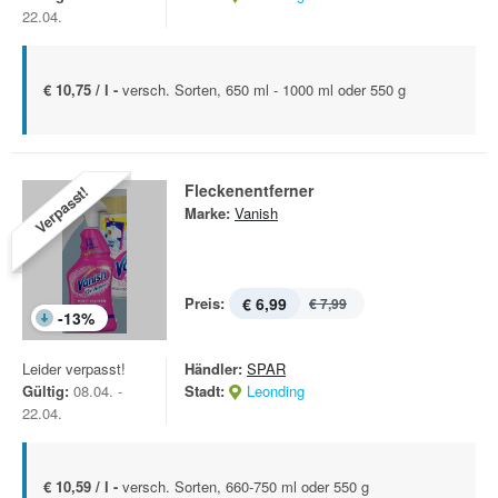
22.04.
€ 10,75 / l -
versch. Sorten, 650 ml - 1000 ml oder 550 g
Fleckenentferner
Verpasst!
Marke:
Vanish
Preis:
€ 6,99
€ 7,99
-
13
%
Leider verpasst!
Händler:
SPAR
Gültig:
08.04. -
Stadt:
Leonding
22.04.
€ 10,59 / l -
versch. Sorten, 660-750 ml oder 550 g