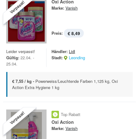
Oxi Action
Verpasst!
Marke:
Vanish
Preis:
€ 8,49
Leider verpasst!
Händler:
Lidl
Gültig:
22.04. -
Stadt:
Leonding
25.04.
€ 7,55 / kg -
Powerweiss/Leuchtende Farben 1,125 kg, Oxi
Action Extra Hygiene 1 kg
Verpasst!
Top Rabatt
Oxi Action
Marke:
Vanish