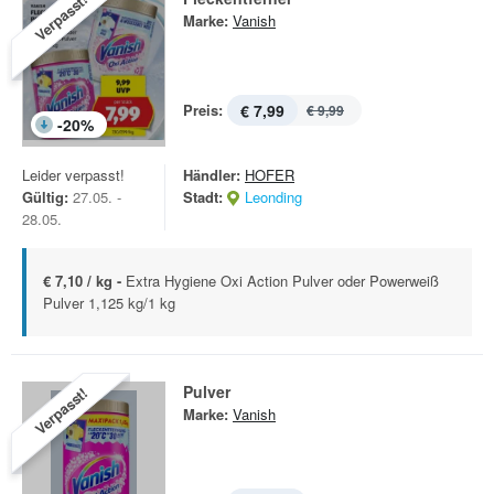
Verpasst!
Marke:
Vanish
Preis:
€ 7,99
€ 9,99
-
20
%
Leider verpasst!
Händler:
HOFER
Gültig:
27.05. -
Stadt:
Leonding
28.05.
€ 7,10 / kg -
Extra Hygiene Oxi Action Pulver oder Powerweiß
Pulver 1,125 kg/1 kg
Pulver
Verpasst!
Marke:
Vanish