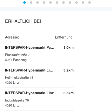
ERHÄLTLICH BEI
Adresse:
Entfernung:
INTERSPAR-Hypermarkt Pasching, PLUS CITY
3.0km
Pluskaufstraße 7
4061
Pasching
INTERSPAR-Hypermarkt Linz-Wegscheid
3.2km
Helmholtzstraße 15
4020
Linz
INTERSPAR-Hypermarkt Linz
6.5km
Industriezeile 76
4020
Linz