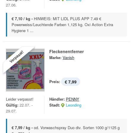
27.06.
€ 7,10 / kg -
HINWEIS: MIT LIDL PLUS APP 7.49 €
Powerweiss/Leuchtende Farben 1,125 kg. Oxi Action Extra
Hygiene 1 ...
Fleckenentferner
Verpasst!
Marke:
Vanish
Preis:
€ 7,99
Leider verpasst!
Händler:
PENNY
Gültig:
22.07. -
Stadt:
Leonding
29.07.
€ 7,99 / kg -
od. Vorwaschspray Duo div. Sorten 1000 g/1125 g