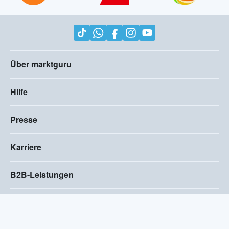
Über marktguru
Hilfe
Presse
Karriere
B2B-Leistungen
Impressum
AGB
Compliance
Barrierefreiheitserklärung
Datenschutz
Privatsphären-Einstellungen