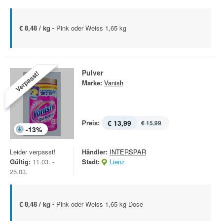
€ 8,48 / kg -
Pink oder Weiss 1,65 kg
Pulver
Verpasst!
Marke:
Vanish
Preis:
€ 13,99
€ 15,99
-
13
%
Leider verpasst!
Händler:
INTERSPAR
Gültig:
11.03. -
Stadt:
Lienz
25.03.
€ 8,48 / kg -
Pink oder Weiss 1,65-kg-Dose