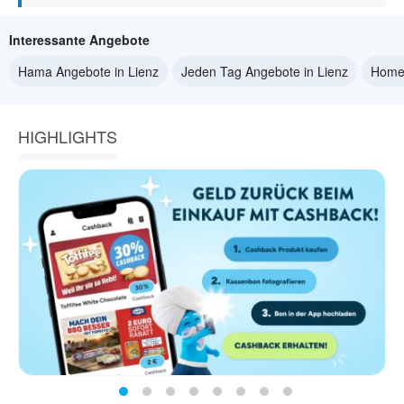
Interessante Angebote
Hama Angebote in Lienz
Jeden Tag Angebote in Lienz
Home 
HIGHLIGHTS