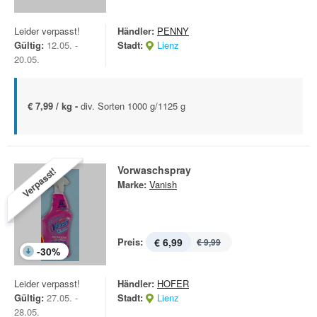
Leider verpasst!
Händler:
PENNY
Gültig:
12.05. -
Stadt:
Lienz
20.05.
€ 7,99 / kg -
div. Sorten 1000 g/1125 g
Vorwaschspray
Verpasst!
Marke:
Vanish
Preis:
€ 6,99
€ 9,99
-
30
%
Leider verpasst!
Händler:
HOFER
Gültig:
27.05. -
Stadt:
Lienz
28.05.