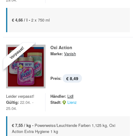
€ 4,66 / l -
2 x 750 ml
Oxi Action
Verpasst!
Marke:
Vanish
Preis:
€ 8,49
Leider verpasst!
Händler:
Lidl
Gültig:
22.04. -
Stadt:
Lienz
25.04.
€ 7,55 / kg -
Powerweiss/Leuchtende Farben 1,125 kg, Oxi
Action Extra Hygiene 1 kg