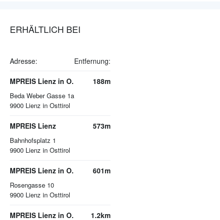
ERHÄLTLICH BEI
Adresse:
Entfernung:
MPREIS Lienz in O.
188m
Beda Weber Gasse 1a
9900
Lienz in Osttirol
MPREIS Lienz
573m
Bahnhofsplatz 1
9900
Lienz in Osttirol
MPREIS Lienz in O.
601m
Rosengasse 10
9900
Lienz in Osttirol
MPREIS Lienz in O.
1.2km