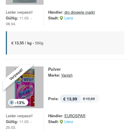
Leider verpasst!
Händler:
dm drogerie markt
Gültig:
11.03. -
Stadt:
Lienz
08.04.
€ 13,55 / kg -
550g
Pulver
Verpasst!
Marke:
Vanish
Preis:
€ 13,99
€ 15,99
-
13
%
Leider verpasst!
Händler:
EUROSPAR
Gültig:
11.03. -
Stadt:
Lienz
25.03.