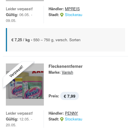
Leider verpasst!
Händler:
MPREIS
Gültig:
06.05. -
Stadt:
Stockerau
09.05.
€ 7,25 / kg -
550 – 750 g, versch. Sorten
Fleckenentferner
Verpasst!
Marke:
Vanish
Preis:
€ 7,99
Leider verpasst!
Händler:
PENNY
Gültig:
12.05. -
Stadt:
Stockerau
20.05.