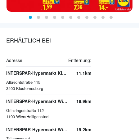
ERHÄLTLICH BEI
Adresse:
Entfernung:
INTERSPAR-Hypermarkt Klosterneuburg
11.1km
Albrechtstraße 115
3400
Klosterneuburg
INTERSPAR-Hypermarkt Wien-Heiligenstadt, Q19
18.9km
Grinzingerstraße 112
1190
Wien/Heiligenstadt
INTERSPAR-Hypermarkt Wien, Trillerpark
19.2km
Trillergasse 4