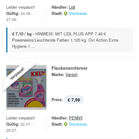
Leider verpasst!
Händler:
Lidl
Gültig:
24.06. -
Stadt:
Stockerau
27.06.
€ 7,10 / kg -
HINWEIS: MIT LIDL PLUS APP 7.49 €
Powerweiss/Leuchtende Farben 1,125 kg. Oxi Action Extra
Hygiene 1 ...
Fleckenentferner
Verpasst!
Marke:
Vanish
Preis:
€ 7,99
Leider verpasst!
Händler:
PENNY
Gültig:
22.07. -
Stadt:
Stockerau
29.07.