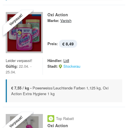
Oxi Action
Verpasst!
Marke:
Vanish
Preis:
€ 8,49
Leider verpasst!
Händler:
Lidl
Gültig:
22.04. -
Stadt:
Stockerau
25.04.
€ 7,55 / kg -
Powerweiss/Leuchtende Farben 1,125 kg, Oxi
Action Extra Hygiene 1 kg
Verpasst!
Top Rabatt
Oxi Action