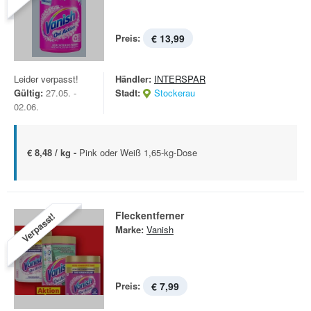
Preis:
€ 13,99
Leider verpasst!
Händler:
INTERSPAR
Gültig:
27.05. -
Stadt:
Stockerau
02.06.
€ 8,48 / kg -
Pink oder Weiß 1,65-kg-Dose
Fleckentferner
Verpasst!
Marke:
Vanish
Preis:
€ 7,99