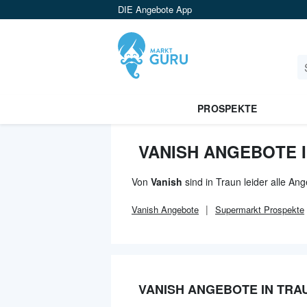
DIE Angebote App
PROSPEKTE
VANISH ANGEBOTE 
Von
Vanish
sind in Traun leider alle An
Vanish
Angebote
Supermarkt
Prospekte
VANISH ANGEBOTE IN TRA