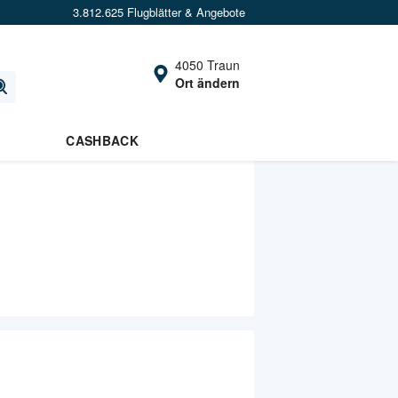
3.812.625 Flugblätter & Angebote
4050 Traun
Ort ändern
CASHBACK