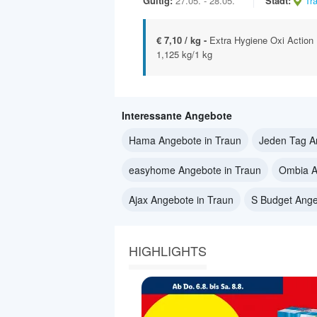
Gültig:
27.05. - 28.05.
Stadt:
Tr
€ 7,10 / kg -
Extra Hygiene Oxi Action
1,125 kg/1 kg
Interessante Angebote
Hama Angebote in Traun
Jeden Tag A
easyhome Angebote in Traun
Ombia A
Ajax Angebote in Traun
S Budget Ange
HIGHLIGHTS