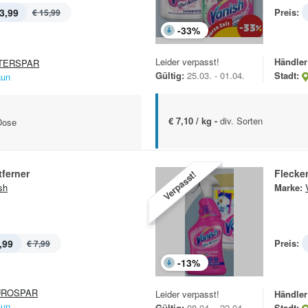
3,99
Preis:
€ 15,99
-
33
%
Leider verpasst!
Händler
TERSPAR
Gültig:
25.03. - 01.04.
Stadt:
aun
€ 7,10 / kg -
div. Sorten
Dose
ferner
Flecke
Verpasst!
sh
Marke:
,99
Preis:
€ 7,99
-
13
%
UROSPAR
Leider verpasst!
Händler
aun
Gültig:
08.04. - 22.04.
Stadt: