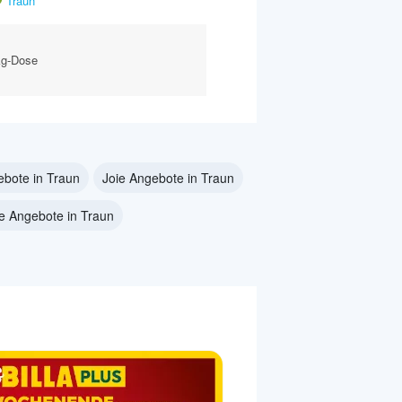
Traun
kg-Dose
bote in Traun
Joie Angebote in Traun
e Angebote in Traun