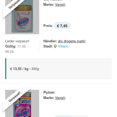
Verpasst!
Marke:
Vanish
Preis:
€ 7,45
Leider verpasst!
Händler:
dm drogerie markt
Gültig:
11.03. -
Stadt:
Villach
08.04.
€ 13,55 / kg -
550g
Pulver
Verpasst!
Marke:
Vanish