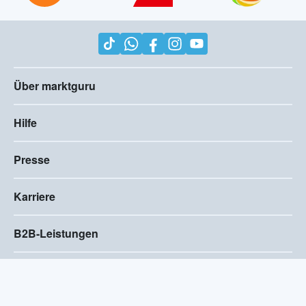
Über marktguru
Hilfe
Presse
Karriere
B2B-Leistungen
Impressum
AGB
Compliance
Barrierefreiheitserklärung
Datenschutz
Privatsphären-Einstellungen