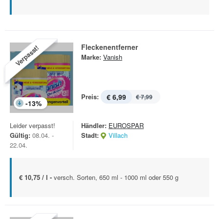
Fleckenentferner
Verpasst!
Marke:
Vanish
Preis:
€ 6,99
€ 7,99
-
13
%
Leider verpasst!
Händler:
EUROSPAR
Gültig:
08.04. -
Stadt:
Villach
22.04.
€ 10,75 / l -
versch. Sorten, 650 ml - 1000 ml oder 550 g