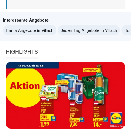
Interessante Angebote
Hama Angebote in Villach
Jeden Tag Angebote in Villach
Hom
HIGHLIGHTS