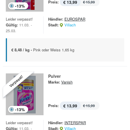
Preis:
€ 13,99
€ 15,99
-
13
%
Leider verpasst!
Händler:
EUROSPAR
Gültig:
11.03. -
Stadt:
Villach
25.03.
€ 8,48 / kg -
Pink oder Weiss 1,65 kg
Pulver
Verpasst!
Marke:
Vanish
Preis:
€ 13,99
€ 15,99
-
13
%
Leider verpasst!
Händler:
INTERSPAR
Gültig:
11.03. -
Stadt:
Villach