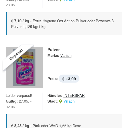
28.05.
€ 7,10 / kg -
Extra Hygiene Oxi Action Pulver oder Powerweiß
Pulver 1,125 kg/1 kg
Pulver
Verpasst!
Marke:
Vanish
Preis:
€ 13,99
Leider verpasst!
Händler:
INTERSPAR
Gültig:
27.05. -
Stadt:
Villach
02.06.
€ 8,48 / kg -
Pink oder Weiß 1,65-kg-Dose