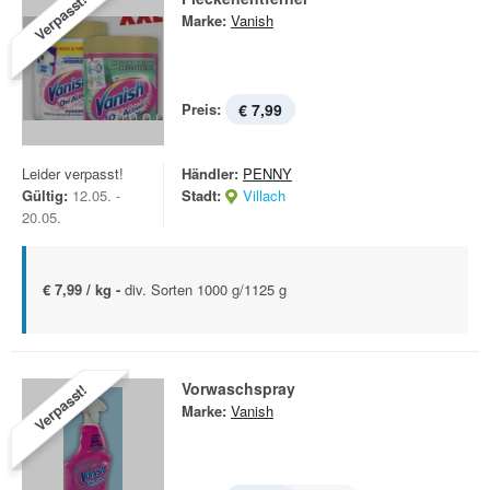
Verpasst!
Marke:
Vanish
Preis:
€ 7,99
Leider verpasst!
Händler:
PENNY
Gültig:
12.05. -
Stadt:
Villach
20.05.
€ 7,99 / kg -
div. Sorten 1000 g/1125 g
Vorwaschspray
Verpasst!
Marke:
Vanish